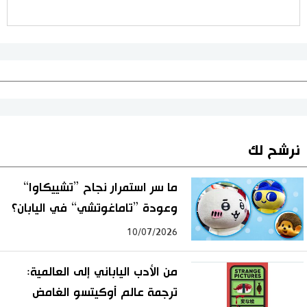
نرشح لك
ما سر استمرار نجاح ”تشييكاوا“
وعودة ”تاماغوتشي“ في اليابان؟
10/07/2026
من الأدب الياباني إلى العالمية:
ترجمة عالم أوكيتسو الغامض