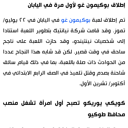
إطلاق بوكيمون غو لأول مرة في اليابان
تم إطلاق لعبة
بوكيمون غو
في اليابان في ٢٢ يوليو/
تموز. وقد قامت شركة نيانتيك بتطوير اللعبة استنادا
إلى شخصيات نينتيندو، وقد حازت اللعبة على ناجح
ساحق في وقت قصير. لكن قد شابه هذا النجاح عددا
من الحوادث ذات صلة باللعبة، بما في ذلك قيام سائق
شاحنة بصدم وقتل تلميذ في الصف الرابع الابتدائي في
أكتوبر/ تشرين الأول.
كويكي يوريكو تصبح أول امرأة تشغل منصب
محافظ طوكيو