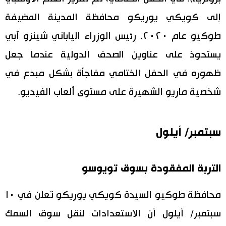
إلى كويكي يوريكو محافظة المدينة المضيفة
طوكيو عام ٢٠٢٠. رئيس الوزراء الياباني شينزو آبي
يستحوذ على عناوين الصحف الدولية عندما جعل
ظهوره في الحفل الختامي مفاجأة بشكل مبدع في
شخصية ماريو الشهيرة على مستوى ألعاب الفيديو.
سبتمبر/ أيلول
التربة المفقودة بسوق تويوسو
محافظة طوكيو السيدة كويكي يوريكو تعلن في ١٠
سبتمبر/ أيلول أن الاستعدادات لنقل سوق السمك