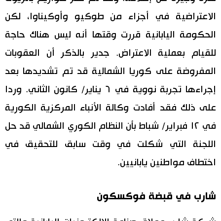
الاعتراضية في أجزاء من طوكيو وأوكيناوا، لكن
الحكومة اليابانية قررت وقتها أنه ليس هناك حاجة
للقيام بعملية الاعتراض. جدير بالذكر أن العقوبات
المفروضة على كوريا الشمالية قد تم تشديدها بعد
إجراءها تجربة نووية في ٦ يناير/ كانون الثاني. وردا
على ذلك فقد أفادت وكالة الأنباء المركزية الكورية
في ١٢ فبراير/ شباط بأن النظام الكوري الشمالي قد حل
اللجنة التي شكلت في وقت سابق للتحقيق في
اختطاف مواطنين يابانيين.
شارب في قبضة فوكسكون