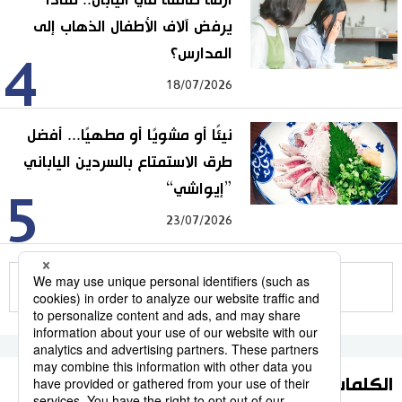
يرفض آلاف الأطفال الذهاب إلى
المدارس؟
4
18/07/2026
نيئًا أو مشويًا أو مطهيًا... أفضل
طرق الاستمتاع بالسردين الياباني
”إيواشي“
5
23/07/2026
للمزيد
الكلمات الأكثر بحثا