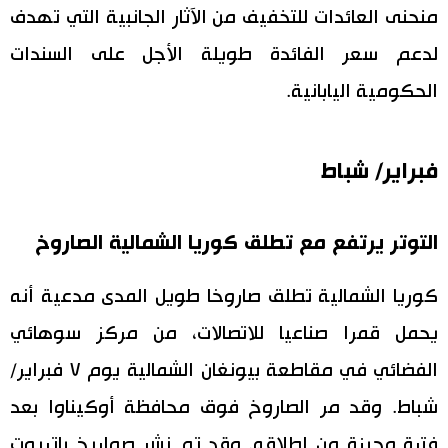
منحنى العائدات للتخفيف من الآثار الجانبية التي تهدف
لدعم سعر الفائدة طويلة الأجل على السندات
الحكومية اليابانية.
فبراير/ شباط
التوتر يرتفع مع تطلق كوريا الشمالية الصاروخ
كوريا الشمالية تطلق صاروخا طويل المدى مدعية أنه
يحمل قمرا صناعيا للاتصالات، من مركز سوهائي
الفضائي في مقاطعة بيونغان الشمالية يوم ٧ فبراير/
شباط. وقد مر الصاروخ فوق محافظة أوكيناوا بعد
فترة وجيزة من إطلاقه. وقد تم نشر صواريخ باتريوت