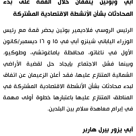
آبي وبوتين يتفقان خلال القمة على بدء
المحادثات بشأن الأنشطة الاقتصادية المشتركة
الرئيس الروسي فلاديمير بوتين يحضر قمة مع رئيس
الوزراء الياباني شينزو آبي في ١٥ و ١٦ ديسمبر/كانون
الأول في ناغاتو، محافظة ياماغوتشي، وطوكيو.
وبينما فشل الاجتماع بإيجاد حل لقضية الأراضي
الشمالية المتنازع عليها، فقد أعلن الزعيمان عن اتفاق
لبدء محادثات بشأن الأنشطة الاقتصادية المشتركة في
المناطق المتنازع عليها باعتبارها خطوة أولى مهمة
في إبرام معاهدة سلام بين البلدين.
آبي يزور بيرل هاربر