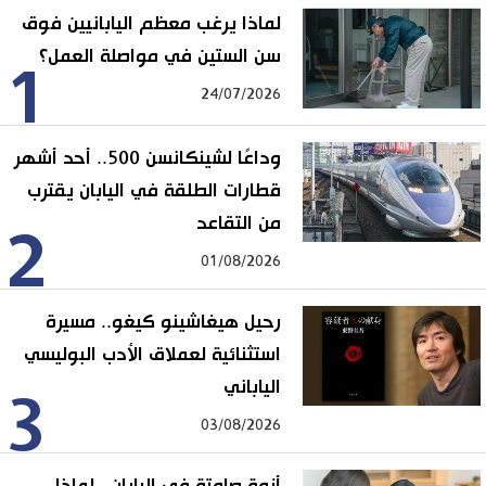
لماذا يرغب معظم اليابانيين فوق
سن الستين في مواصلة العمل؟
1
24/07/2026
وداعًا لشينكانسن 500.. أحد أشهر
قطارات الطلقة في اليابان يقترب
من التقاعد
2
01/08/2026
رحيل هيغاشينو كيغو.. مسيرة
استثنائية لعملاق الأدب البوليسي
الياباني
3
03/08/2026
أزمة صامتة في اليابان.. لماذا