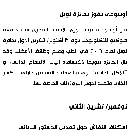
أوسومي يفوز بجائزة نوبل
فاز أوسومي يوشينوري الأستاذ الفخري في جامعة
طوكيو للتكنولوجيا يوم ٣ أكتوبر/ تشرين الأول بجائزة
نوبل لعام ٢٠١٦ في الطب وعلم وظائف الأعضاء. وقد
نال الجائزة تتويجا لاكتشافاه آليات الالتهام الذاتي، أو
”الأكل الذاتي“، وهي العملية التي من خلالها تنكسر
الخلايا وتعيد تدوير البروتينات الخاصة بها.
نوفمبر/ تشرين الثاني
استئناف النقاش حول تعديل الدستور الياباني