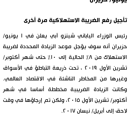
تأجيل رفع الضريبة الاستهلاكية مرة أخرى
رئيس الوزراء الياباني شينزو آبي يعلن في ١ يونيو/
حزيران أنه سوف يؤجل موعد الزيادة المحددة لضريبة
الاستهلاك من ٨٪ الحالية إلى ١٠٪ حتى شهر أكتوبر/
تشرين الأول ٢٠١٩ ، تحت ذريعة التباطؤ في الأسواق
وغيرها من المخاطر الناشئة في الاقتصاد العالمي.
وكانت الزيادة الضريبية مخططة أساسا في شهر
أكتوبر/ تشرين الأول ٢٠١٥، ولكن تم إرجاؤها في وقت
لاحق إلى أبريل/ نيسان ٢٠١٧.