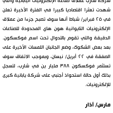
شركة شارب عملاق صناعة الإلكترونيات اليابانية والتي
شهدت تعثرا اقتصاديا كبيرا في الفترة الأخيرة تعلن
في ٢٥ فبراير/ شباط أنها سوف تصبح جزءا من عملاق
الإلكترونيات التايوانية هون هاي المحدودة للصناعات
الدقيقة والتي تقوم بالتدوال تحت اسم فوكسكون.
بعد بعض الشكوك، وضع الجانبان اللمسات الأخيرة على
الصفقة في ٢٢ أبريل/ نيسان، وبموجب الاتفاق سوف
تستثمر فوكسكون ٣٨٨ مليار ين في شارب، لتسجل
بذلك أول حالة استحواذ أجنبي على شركة يابانية كبرى
للإلكترونيات.
مارس/ آذار