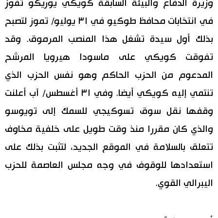
وزيرة الدفاع والبيئة السابقة كويكي يوريكو تفوز
في انتخابات محافظ طوكيو في ٣١ يوليو/ تموز لتصبح
بذلك أول سيدة تشغل هذا المنصب المرموق. وقد
تفوقت كويكي على ماسودا هيرويا المرشح
المدعوم من الحزب الحاكم وهو نفس الحزب الذي
تنتمي إليه كويكي أيضا. وفي ٣١ أغسطس/ آب أعلنت
وقفها نقل سوق تسوكيجي للسمك إلى تويوسو
والذي كان مقررا منذ وقت طويل على خلفية مخاوف
تتعلق بالسلامة في الموقع الجديد، لتثبت بذلك على
استعدادها للوقوف في وجه مجلس العاصمة للحزب
اليبرالي القوي.