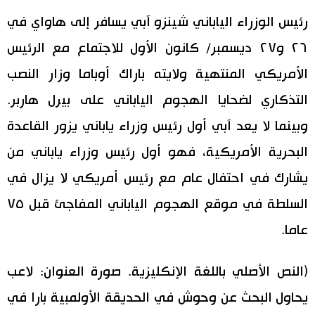
رئيس الوزراء الياباني شينزو آبي يسافر إلى هاواي في
٢٦ و٢٧ ديسمبر/ كانون الأول للاجتماع مع الرئيس
الأمريكي المنتهية ولايته باراك أوباما وزار النصب
التذكاري لضحايا الهجوم الياباني على بيرل هاربر.
وبينما لا يعد آبي أول رئيس وزراء ياباني يزور القاعدة
البحرية الأمريكية، فهو أول رئيس وزراء ياباني من
يشارك في احتفال عام مع رئيس أمريكي لا يزال في
السلطة في موقع الهجوم الياباني المفاجئ قبل ٧٥
عاما.
(النص الأصلي باللغة الإنكليزية. صورة العنوان: لاعب
يحاول البحث عن وحوش في الحديقة الأولمبية بارا في