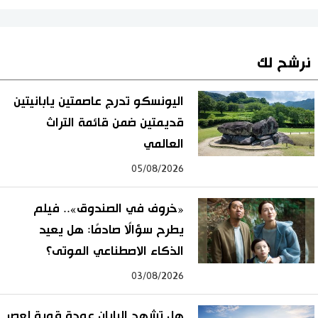
نرشح لك
اليونسكو تدرج عاصمتين يابانيتين
قديمتين ضمن قائمة التراث
العالمي
05/08/2026
«خروف في الصندوق».. فيلم
يطرح سؤالًا صادمًا: هل يعيد
الذكاء الاصطناعي الموتى؟
03/08/2026
هل تشهد اليابان عودة قوية لعصر