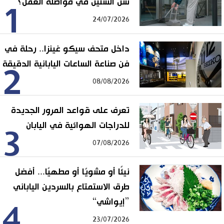
سن الستين في مواصلة العمل؟
1
24/07/2026
داخل متحف سيكو غينزا.. رحلة في
فن صناعة الساعات اليابانية الدقيقة
2
08/08/2026
تعرف على قواعد المرور الجديدة
للدراجات الهوائية في اليابان
3
07/08/2026
نيئًا أو مشويًا أو مطهيًا... أفضل
طرق الاستمتاع بالسردين الياباني
”إيواشي“
4
23/07/2026