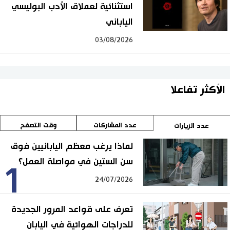
استثنائية لعملاق الأدب البوليسي
الياباني
03/08/2026
الأكثر تفاعلا
عدد المشاركات
وقت التصفح
عدد الزيارات
لماذا يرغب معظم اليابانيين فوق
سن الستين في مواصلة العمل؟
1
24/07/2026
تعرف على قواعد المرور الجديدة
للدراجات الهوائية في اليابان