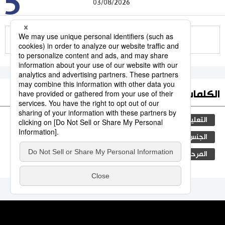
5
03/08/2026
للمزيد
الكلمات الأكثر بحثا
التعليم الياباني
مجتمع
ثقافة
طوكيو
الجنس
الفتيات
اليابان
الأنشطة
المرحلة الابتدائية
جيجي برس