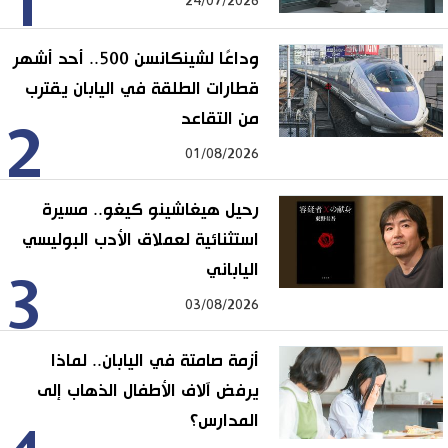
1
24/07/2026
وداعًا لشينكانسن 500.. أحد أشهر
قطارات الطلقة في اليابان يقترب
من التقاعد
2
01/08/2026
رحيل هيغاشينو كيغو.. مسيرة
استثنائية لعملاق الأدب البوليسي
الياباني
3
03/08/2026
أزمة صامتة في اليابان.. لماذا
يرفض آلاف الأطفال الذهاب إلى
المدارس؟