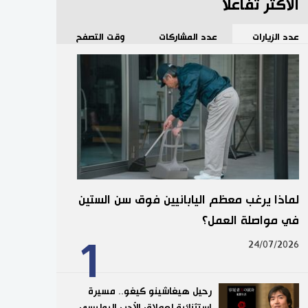
الأكثر تفاعلا
عدد الزيارات
عدد المشاركات
وقت التصفح
لماذا يرغب معظم اليابانيين فوق سن الستين
في مواصلة العمل؟
1
24/07/2026
رحيل هيغاشينو كيغو.. مسيرة
استثنائية لعملاق الأدب البوليسي