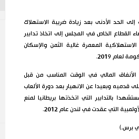
إلى الحد الأدنى بعد زيادة ضريبة الاستهلاك
ن 8% إلى 10%، دعا أعضاء القطاع الخاص في المجلس إلى اتخاذ تدابير
لاستهلاكية المعمرة غالية الثمن والإسكان
 لعام 2019.
الأنفاق المالي في الوقت المناسب من قبل
ى قدميه وبعيدا عن الانهيار بعد دورة الألعاب
تشهدا بالتدابير التي اتخذتها بريطانيا لمنع
لمبية التي عقدت في لندن عام 2012.
ي برس.)