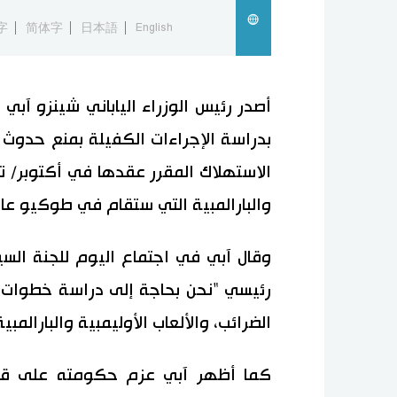
字
简体字
日本語
English
أصدر رئيس الوزراء الياباني شينزو آبي ي
بدراسة الإجراءات الكفيلة بمنع حدوث 
والبارالمبية التي ستقام في طوكيو عام 020
وقال آبي في اجتماع اليوم للجنة الس
رئيسي "نحن بحاجة إلى دراسة خطوات 
الضرائب، والألعاب الأوليمبية والبارالمبي
كما أظهر آبي عزم حكومته على قبو