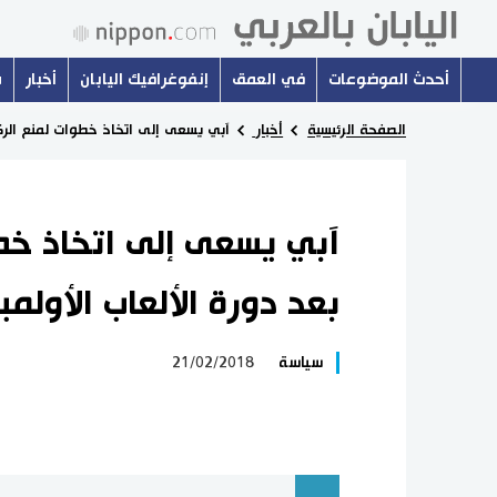
أحدث الموضوعات
في العمق
إنفوغرافيك اليابان
أخبار
س
الصفحة الرئيسية
أخبار
آبي يسعى إلى اتخاذ خطوات لمنع الركو
آبي يسعى إلى اتخاذ خطو
بعد دورة الألعاب الأولم
سياسة
21/02/2018