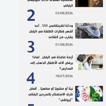
الياباني
2
03/08/2026
وداعًا لشينكانسن 500.. أحد
أشهر قطارات الطلقة في اليابان
يقترب من التقاعد
3
01/08/2026
أزمة صامتة في اليابان.. لماذا
يرفض آلاف الأطفال الذهاب إلى
المدارس؟
4
18/07/2026
نيئًا أو مشويًا أو مطهيًا... أفضل
طرق الاستمتاع بالسردين الياباني
”إيواشي“