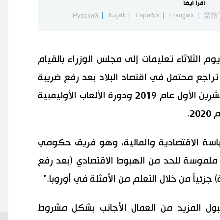
اقرأ أيضاً
繁體
Français
Español
العربية
Русский
وم الثلاثاء تعليمات إلى مجلس الوزراء بالقيام
تراجع محتمل في اقتصاد البلاد بعد رفع ضريبة
الاستهلاك المقرر عقدها في أكتوبر/ تشرين الأول عام 2019 ودورة الألعاب الأوليمبية
2.
ياسة الاقتصادية والمالية، وهو فريق حكومي
ملموسة للحد من الهبوط الاقتصادي (بعد رفع
ة) جزئياً من خلال التعلم من الأمثلة في أوروبا."
ل المزيد من العمال الأجانب بشكل مشروط