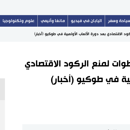
ياحة وسفر
اليابان في فيديو
مانغا وأنيمي
علوم وتكنولوجيا
د الاقتصادي بعد دورة الألعاب الأولمبية في طوكيو (أخبار)
ات لمنع الركود الاقتصادي
بية في طوكيو (أخبار)