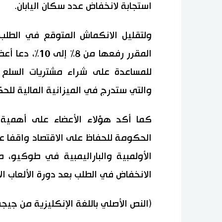
استجابة لانخفاض عدد سكان اليابان.
ولتقليل الانكماش المتوقع في الطلب 
المقرر رفعها م
للمساعدة على شراء مشتريات السلع ا
والتي ستدرج في الميزانية المالية للحكومة
كما أكد هؤلاء الأعضاء على أهمية 
الحكومة للحفاظ على الاقتصاد واقفا عل
الأولمبية والباراليمبية في طوكيو، مس
الانخفاض في الطلب بعد دورة الألعاب الأو
(النص الأصلي باللغة الإنكليزية من جيج