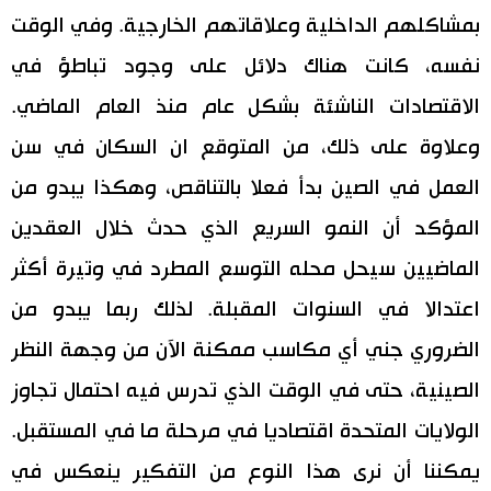
بمشاكلهم الداخلية وعلاقاتهم الخارجية. وفي الوقت
نفسه، كانت هناك دلائل على وجود تباطؤ في
الاقتصادات الناشئة بشكل عام منذ العام الماضي.
وعلاوة على ذلك، من المتوقع ان السكان في سن
العمل في الصين بدأ فعلا بالتناقص، وهكذا يبدو من
المؤكد أن النمو السريع الذي حدث خلال العقدين
الماضيين سيحل محله التوسع المطرد في وتيرة أكثر
اعتدالا في السنوات المقبلة. لذلك ربما يبدو من
الضروري جني أي مكاسب ممكنة الآن من وجهة النظر
الصينية، حتى في الوقت الذي تدرس فيه احتمال تجاوز
الولايات المتحدة اقتصاديا في مرحلة ما في المستقبل.
يمكننا أن نرى هذا النوع من التفكير ينعكس في