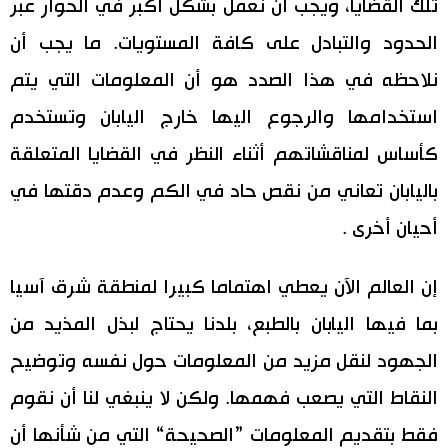
تلك القضايا، ويجب أن نعمل بشكل أكبر في الحوار عبر
الحدود والتبادل على كافة المستويات. ما يجب أن
نلاحظه في هذا الصدد هو أن المعلومات التي يتم
استخدامها والرجوع اليها خارج اليابان وتستخدم
كأساس لمناقشاتهم أثناء النظر في القضايا المتعلقة
باليابان تعاني من نقص حاد في الكم وعدم دقتها في
أحيان أخرى .
إن العالم الآن يعطي اهتماما كبيرا لمنطقة شرق آسيا
بما فيها اليابان بالطبع، بلدنا يحتاج لبذل المذيد من
الجهود لنقل مزيد من المعلومات حول نفسه وتوضيح
النقاط التي يصعب فهمها. ولكن لا ينبغي لنا أن نقوم
فقط بتقديم المعلومات ”الصحيحة“ التي من شأنها أن