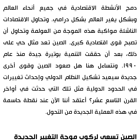
دمج الأنشطة الاقتصادية في جميع أنحاء العالم
وبشكل يغير العالم بشكل درامي. وتحاول الاقتصادات
الناشئة مواكبة هذه الموجة من العولمة وتحاول أن
تصبح قوى اقتصادية كبرى. الصين تعد مثال حي على
ذلك، بعد أن حققت التنمية بوتيرة جيدة منذ عام
١٩٩٠. ونتساءل هنا هل صعود الصين وقوى أخرى
جديدة سيعيد تشكيل النظام الدولي وإحداث تغييرات
في الحدود الدولية مثل تلك التي حدثت في أواخر
القرن التاسع عشر؟ أعتقد أننا الآن عند نقطة حاسمة
في هذه العملية الجديدة من التحول.
الصين تسعى لركوب موجة التغيير الجديدة