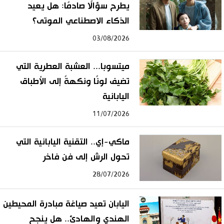
يطرح سؤالًا صادمًا: هل يعيد
الذكاء الاصطناعي الموتى؟
03/08/2026
ميتسوبا... العشبة العطرية التي
تضيف لونًا ونكهةً إلى الأطباق
اليابانية
11/07/2026
ماكي-إي.. التقنية اليابانية التي
تحول الرش إلى فن فاخر
28/07/2026
اليابان تعيد صياغة مبادرة المحيطين
الهندي والهادئ.. هل ينجح