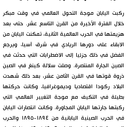
ركبت اليابان موجة التحول العالمي في وقت مبكر
خلال الفترة الأخيرة من القرن التاسع عشر. حتى بعد
هزيمتها في الحرب العالمية الثانية، تمكنت اليابان من
الابقاء على دورها الريادي في شرق آسيا، ويرجع
الفضل في ذلك جزئيا إلى الاضطرابات التي حدثت في
الصين الجارة المنتصرة. وصلت سلالة كينغ في الصين
ذروة قوتها في القرن الثامن عشر، بعد ذلك شهدت
البلاد ركودا اقتصاديا وديموغرافيا، وكانت حركتها
بطيئة في التكيف مع موجة التغيير العالمي التي
ركبتها جارتها اليابان المجاورة. وكانت انتصارات اليابان
في الحرب الصينية اليابانية من ١٨٩٤-١٨٩٥ والحرب