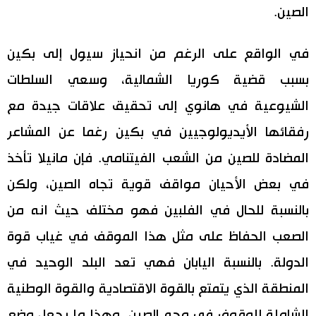
الصين.
في الواقع على الرغم من انحياز سيول إلى بكين
بسبب قضية كوريا الشمالية، وسعي السلطات
الشيوعية في هانوي إلى تحقيق علاقات جيدة مع
رفقائها الأيديولوجيين في بكين رغما عن المشاعر
المضادة للصين من الشعب الفيتنامي. فإن مانيلا تأخذ
في بعض الأحيان مواقف قوية تجاه الصين، ولكن
بالنسبة للحال في الفلبين فهو مختلف حيث انه من
الصعب الحفاظ على مثل هذا الموقف في غياب قوة
الدولة. بالنسبة اليابان فهي تعد البلد الوحيد في
المنطقة الذي يتمتع بالقوة الاقتصادية والقوة الوطنية
الشاملة للوقوف في وجه الصين. وهذا ما يجعل وضع