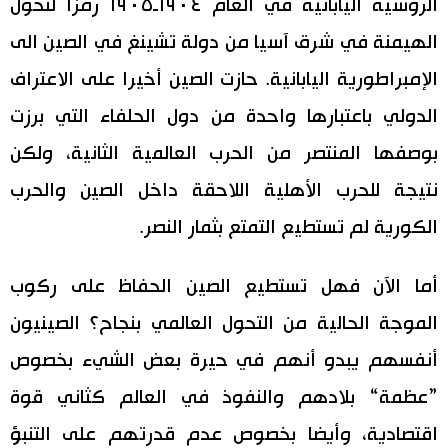
الروسية اليابانية في العام ١٩٠٤ـ١٩٠٥ رمزا لتحول
الهيمنة في شرق آسيا من دولة تشينغ في الصين الى
الإمبراطورية اليابانية. حازت الصين أخيرا على الاعتراف
الدولي باعتبارها واحدة من دول الحلفاء التي برزت
بوصفها المنتصر من الحرب العالمية الثانية، ولكن
نتيجة للحرب الأهلية اللاحقة داخل الصين والحرب
الكورية لم تستطيع التمتع بثمار النصر.
أما الآن فهل تستطيع الصين الحفاظ على ركوب
الموجة الحالية من التحول العالمي بنجاح؟ الصينيون
أنفسهم يبدو أنهم في حيرة بعض الشيء بخصوص
”عظمة“ بلادهم والنفوذ في العالم كثاني قوة
اقتصادية، وأيضا بخصوص عدم قدرتهم على التنبؤ