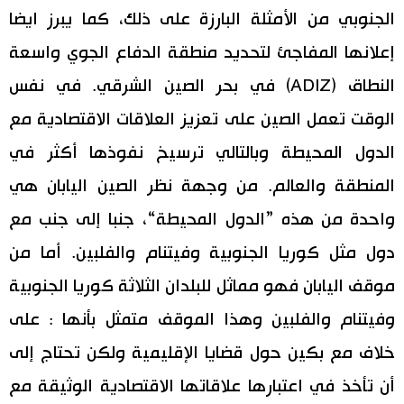
الجنوبي من الأمثلة البارزة على ذلك، كما يبرز ايضا
إعلانها المفاجئ لتحديد منطقة الدفاع الجوي واسعة
النطاق (ADIZ) في بحر الصين الشرقي. في نفس
الوقت تعمل الصين على تعزيز العلاقات الاقتصادية مع
الدول المحيطة وبالتالي ترسيخ نفوذها أكثر في
المنطقة والعالم. من وجهة نظر الصين اليابان هي
واحدة من هذه ”الدول المحيطة“، جنبا إلى جنب مع
دول مثل كوريا الجنوبية وفيتنام والفلبين. أما من
موقف اليابان فهو مماثل للبلدان الثلاثة كوريا الجنوبية
وفيتنام والفلبين وهذا الموقف متمثل بأنها : على
خلاف مع بكين حول قضايا الإقليمية ولكن تحتاج إلى
أن تأخذ في اعتبارها علاقاتها الاقتصادية الوثيقة مع