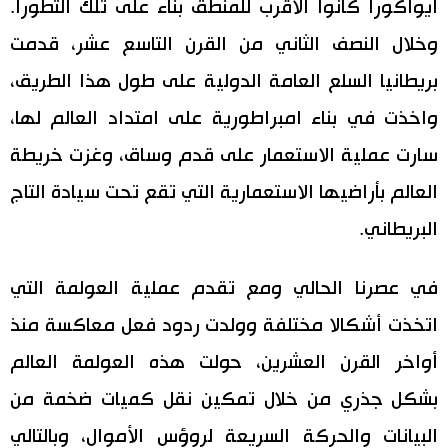
ايواكورا كانوا الأقرب للمنطق بناء على تلك التطورا.
وخلال النصف الثاني من القرن التاسع عشر، قدمت
بريطانيا السلع العامة الدولية على طول هذا الطريق،
واخذت في بناء امبراطورية على امتداد العالم لها،
سارت عملية الاستعمار على قدم وساق، وغزت خريطة
العالم بأراضيها الاستعمارية التي تقع تحت سيادة التاج
البريطاني.
في عصرنا الحالي ومع تقدم عملية العولمة التي
اتخذت أشكالا مختلفة وولدت ردود فعل معاكسة منذ
أواخر القرن العشرين، حولت هذه العولمة العالم
بشكل جذري من خلال تمكين نقل كميات ضخمة من
البيانات والحركة السريعة لروؤس الأموال، وبالتالي