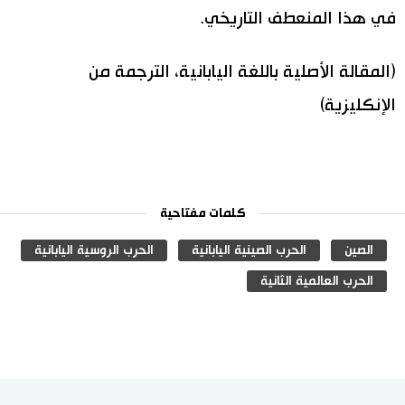
في هذا المنعطف التاريخي.
(المقالة الأصلية باللغة اليابانية، الترجمة من
الإنكليزية)
كلمات مفتاحية
الصين
الحرب الصينية اليابانية
الحرب الروسية اليابانية
الحرب العالمية الثانية