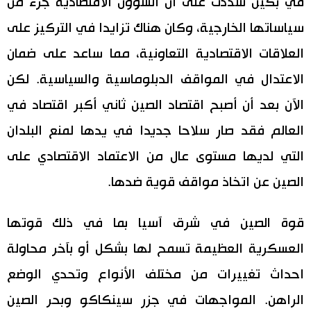
في بكين شددت على أن الشؤون الاقتصادية جزء من
سياساتها الخارجية، وكان هناك تزايدا في التركيز على
العلاقات الاقتصادية التعاونية، مما ساعد على ضمان
الاعتدال في المواقف الدبلوماسية والسياسية. لكن
الآن بعد أن أصبح اقتصاد الصين ثاني أكبر اقتصاد في
العالم فقد صار سلاحا جديدا في يدها لمنع البلدان
التي لديها مستوى عال من الاعتماد الاقتصادي على
الصين عن اتخاذ مواقف قوية ضدها.
قوة الصين في شرق آسيا بما في ذلك قوتها
العسكرية العظيمة تسمح لها بشكل أو بآخر محاولة
احداث تغييرات من مختلف الأنواع وتحدي الوضع
الراهن. المواجهات في جزر سينكاكو وبحر الصين