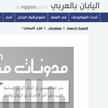
أحدث الموضوعات
في العمق
إنفوغرافيك اليابان
أخبار
س
الصفحة الرئيسية
موضوعات
ثلوج أكيهابارا !