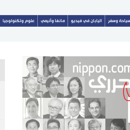
ياحة وسفر
اليابان في فيديو
مانغا وأنيمي
علوم وتكنولوجيا