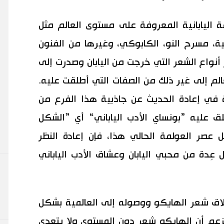
ة اليابانية المعروفة على مستوى العالم مثل
ية، مسرح النو، الكابوكي، وغيرها من الفنون
ر أنواع الشعر التي خرجت من اليابان وصدرت إلى
عالم إلى غير ذلك من الصفات التي أطلقت عليه.
 في إعادة الحديث عن جاذبية هذا الفرع من
لق عليه ”بونساي الأدب الياباني“ أي ”الشكل
ل عصر العولمة الحالي هذا، فإن إعادة النظر
عِدة من محبي اليابان وعشاق الأدب الياباني
لاق شعر الهايكو ووصوله إلى العالمية بشكل
 يزعم أن الهايكو شعر دون المستوى ولا يتعدى