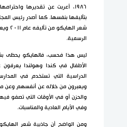
١٩٨٦، أعربت عن تقديرها واحترام
بتأليفها بنفسها. كما أصدر رئيس الم
شعر اله
الرسمية.
ليس هذا فحسب، فالهايكو يحظى بشعبي
الأطفال في كندا وهولندا يعرفون 
الدراسية التي تستخدم في المدارس
ويعبرون من خلاله عن أنفسهم وعن م
والحزن أو في الأوقات التي تصفو فيها 
وفي الأيام العادية والمناسبات.
ومن الواضح أن جاذبية شعر الهايك