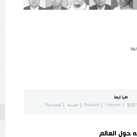
06
اقرأ أيضاً
繁體
Français
Español
العربية
Русский
ه حول العالم