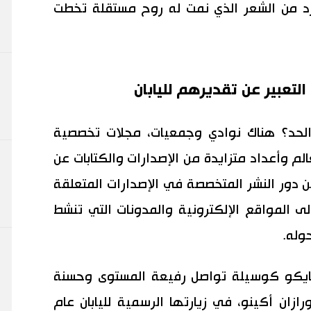
د من الشعر الذي نمت له روح مستقلة تخطت
تعبير عن تقديرهم لليابان
الحد؟ هناك نوادي وجمعيات، مجلات تخصصية
م وأعداد متزايدة من الإصدارات والكتابات عن
ن دور النشر المتخصصة في الإصدارات المتعلقة
ى المواقع الإلكترونية والمدونات التي تنشط
وله.
يكو كوسيلة تواصل رفيعة المستوى وحسنة
ازان أكينو، في زيارتها الرسمية لليابان عام