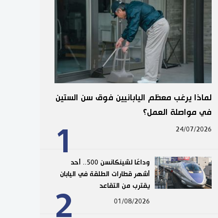
لماذا يرغب معظم اليابانيين فوق سن الستين
في مواصلة العمل؟
1
24/07/2026
وداعًا لشينكانسن 500.. أحد
أشهر قطارات الطلقة في اليابان
يقترب من التقاعد
2
01/08/2026