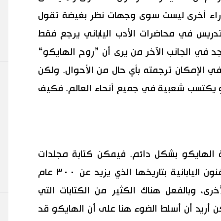
راء أخرى ليست سوى وجهات نظر بغيضة تقول
 تدريس في محاضرات الأدب الياباني يرجع فقط
د في الجانب الآخر من يرى أن ”روح الهايكو“
الإمكان ترجمته بأي حال من الأحوال. ولكن
و يكتسب شعبية في جميع أنحاء العالم. فكيف
ة الهايكو بشكل دائم. فيمكن كتابة مجلدات
كاملة عن كيفية نقل شكل وروح الفنون اليابانية بتاريخها الذي يزيد عن ٣٠٠ عام
خرى، وبالفعل هناك الكثير من الكتابات التي
 أريد أن أسلط الضوء هنا على أن الهايكو قد