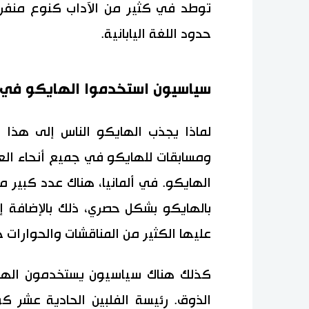
توطد في كثير من الآداب كنوع منفر
حدود اللغة اليابانية.
سياسيون استخدموا الهايكو في ال
لماذا يجذب الهايكو الناس إلى هذا 
ومسابقات للهايكو في جميع أنحاء العال
الهايكو. في ألمانيا، هناك عدد كبير م
بالهايكو بشكل حصري، ذلك بالإضافة إل
عليها الكثير من المناقشات والحوارات ح
كذلك هناك سياسيون يستخدمون الها
الذوق. رئيسة الفلبين الحادية عشر كور