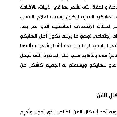
طة والخفة التى نشعر بها في الأبيات، بالإضافة
 الهايكو القدرة ليكون وسيلة لعلاج النفس،
ر لحظات الإنفعالات العاطفية التي نمر بها.
إجتماعي (وهو ما يرتبط بكون أصل الهايكو
عر الياباني للربط بين عدة أشطر شعرية يألفها
ع) هي بالتأكيد سبب تلك الجاذبية التي تجعل
او للهايكو ويستمتع به الجميع كشكل من
ال الفن
 أحد أشكال الفن الخالص الذي أدخِل وأُدرِج