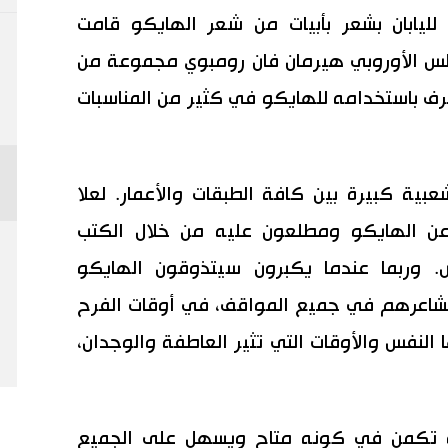
ها لليابان بشعر بأبيات من شعر الهايكو قامت
جلس الأوروبي هيرمان فان رومبوي مجموعة من
ايكو من تأليفه عام ٢٠١١ ويعرف باستخدامه للهايكو في كثير من المناسبات
ة كبيرة بين كافة الطبقات والأعمار. لعلا
عن الهايكو ومطلعون عليه من خلال الكتب
. وربما عندما يكبرون سيتذوقون الهايكو
شاعرهم في جميع المواقف، في أوقات الفرح
النفس والأوقات التي تثير العاطفة والوجدان،
و تكمن في كونه متاح ويسهل على الجميع