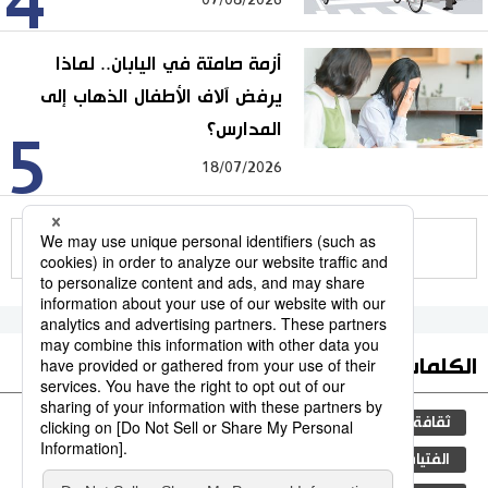
4
07/08/2026
أزمة صامتة في اليابان.. لماذا
يرفض آلاف الأطفال الذهاب إلى
المدارس؟
5
18/07/2026
للمزيد
الكلمات الأكثر بحثا
ثقافة
مجتمع
التعليم الياباني
الجنس
الفتيات
طوكيو
جيجي برس
اليابان
فن