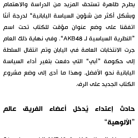
يطرح ظاهرة تستحق المزيد من الدراسة والاهتمام
وبشكل أكثر من شؤون السياسة اليابانية“ لدرجة أننّا
اتفقنا على وضع عنوان مؤقت للكتاب تحت اسم
”النظرية السياسية لـ AKB48“. وفي نهاية ذلك العام
جرت الانتخابات العامة في اليابان وتم انتقال السلطة
إلى حكومة ”آبي“ التي دفعت بتغير أداء السياسة
اليابانية نحو الأفضل. وهذا ما أدى إلى وضع مشروع
الكتاب الجديد على الرف.
حادث إعتداء يُدخل أعضاء الفريق عالم
”الألوهية“