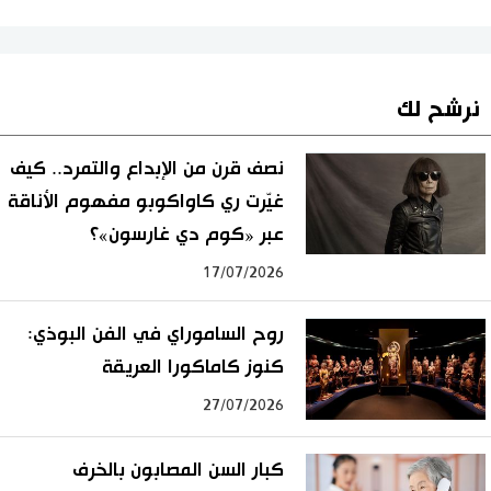
نرشح لك
نصف قرن من الإبداع والتمرد.. كيف
غيّرت ري كاواكوبو مفهوم الأناقة
عبر «كوم دي غارسون»؟
17/07/2026
روح الساموراي في الفن البوذي:
كنوز كاماكورا العريقة
27/07/2026
كبار السن المصابون بالخرف