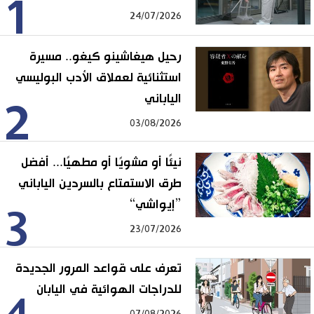
1
24/07/2026
رحيل هيغاشينو كيغو.. مسيرة
استثنائية لعملاق الأدب البوليسي
الياباني
2
03/08/2026
نيئًا أو مشويًا أو مطهيًا... أفضل
طرق الاستمتاع بالسردين الياباني
”إيواشي“
3
23/07/2026
تعرف على قواعد المرور الجديدة
للدراجات الهوائية في اليابان