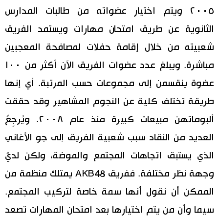
٢٠٠٥ ويتم اختيار عضواته من طالبات المدارس
الثانوية عن طريق امتحان مهارات ويستمد الفريق
شعبيته من خلال إقامة حفلات لمصافحة المعجبين
مباشرة. ويبلغ عدد عضوات الفريق الآن أكثر من ١٠٠
عضوة ينقسمن إلى مجموعات حسب المرتبة. أي إنها
طريقة تختلف كلية عن النجوم المشاهير وقد حققت
ألبوماتهن مبيعات كبيرة منذ عام ٢٠٠٨. ويُرجِعُ
العديد من النقاد سبب شعبية الفريق إلى جو الأغاني
الذي يستبق اتجاهات المجتمع والموضة، ولكن لديَّ
وجهة نظر مختلفة. ففريق AKB48 يمتلك منظمة من
الممكن أن نقول أنها سمة خاصة لتركيب المجتمع.
سيما وأن من يتم اختيارها بعد امتحان المهارات تصعد