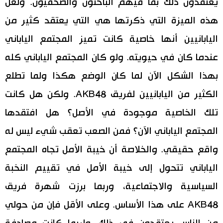
يعتقدون ذلك بما فيهم الباحثون والصحفيون. ولعل
هذه الميزة التي ذكرتها هي التي يعتقد كثير من
اليابانيين أنها خاصية كانت تميز المجتمع الياباني
عندما كان في حيويته. ولو كان المجتمع الياباني كله
بهذا الشكل الآن لما كان الوضع هكذا ولما تطلع
الكثير من اليابانيين لفريق AKB48. ولكن هل كانت
تلك الخاصية موجودة في الأصل؟ هل افتقدها
المجتمع الياباني الآن؟ فمن الصعب تعقب شيء ليس له
واقع حقيقي. والخلاصة أن خيبة الأمل تجاه المجتمع
الياباني تتحول إلى خيبة الأمل في تقييم النخبة
السياسية والاجتماعية، وربما برزت شهرة فريق
AKB48 على هذا الأساس. وعلى الأقل فإن من حولي