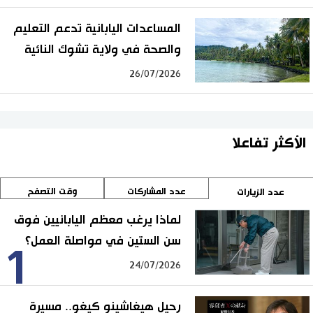
المساعدات اليابانية تدعم التعليم
والصحة في ولاية تشوك النائية
26/07/2026
الأكثر تفاعلا
عدد المشاركات
وقت التصفح
عدد الزيارات
لماذا يرغب معظم اليابانيين فوق
سن الستين في مواصلة العمل؟
1
24/07/2026
رحيل هيغاشينو كيغو.. مسيرة