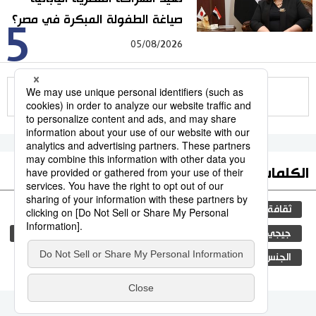
صياغة الطفولة المبكرة في مصر؟
5
05/08/2026
للمزيد
الكلمات الأكثر بحثا
ثقافة
التعليم الياباني
اليابان
مجتمع
جيجي برس
المجتمع الياباني
فن
المطبخ الياباني
الجنس
الجريمة