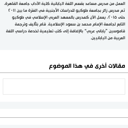
العمل من مدرس مساعد بقسم اللغة اليابانية كلية الآداب جامعة القاهرة،
ثم مدرس زائر بجامعة طوكيو للدراسات الأجنبية في الفترة ما بين ٢٠١١
حتى ٢٠١٥، يعمل الآن كمدرس بالمعهد العربي الإسلامي في طوكيو
التابع لجامعة الإمام محمد بن سعود الإسلامية. قام بتأليف وترجمة
قاموسين ”ياباني عربي“ بالإضافة إلى كتب تعليمية لخدمة دراسي اللغة
العربية من اليابانيين.
مقالات أخرى في هذا الموضوع