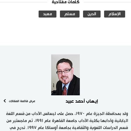
كلمات مفتاحية
الإسلام
الدين
مسلم
معبد
إيهاب أحمد عبيد
عرض قائمة المقالات
ولد بمحافظة الجيزة عام ١٩٧٠، حصل على ليسانس الآداب من قسم اللغة
اليابانية وآدابها بكلية الآداب جامعة القاهرة عام ١٩٩١، ثم ماجستير من
قسم الدراسات اللغوية والثقافية بجامعة أوساكا عام ١٩٩٧. تدرج في