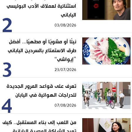
استثنائية لعملاق الأدب البوليسي
الياباني
2
03/08/2026
نيئًا أو مشويًا أو مطهيًا... أفضل
طرق الاستمتاع بالسردين الياباني
”إيواشي“
3
23/07/2026
تعرف على قواعد المرور الجديدة
للدراجات الهوائية في اليابان
4
07/08/2026
من اللعب إلى بناء المستقبل.. كيف
تعيد الشراكة المصرية اليابانية