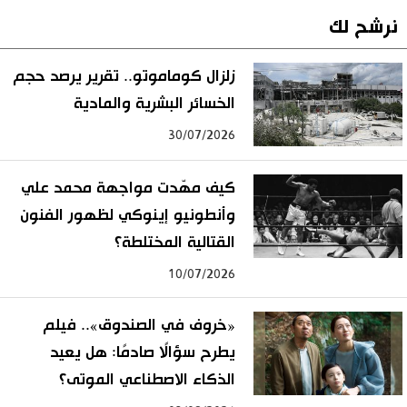
نرشح لك
زلزال كوماموتو.. تقرير يرصد حجم
الخسائر البشرية والمادية
30/07/2026
كيف مهّدت مواجهة محمد علي
وأنطونيو إينوكي لظهور الفنون
القتالية المختلطة؟
10/07/2026
«خروف في الصندوق».. فيلم
يطرح سؤالًا صادمًا: هل يعيد
الذكاء الاصطناعي الموتى؟