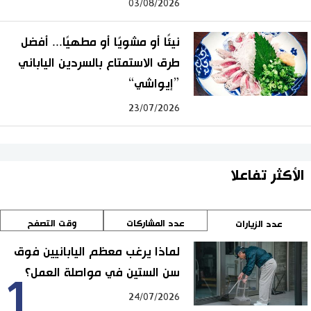
03/08/2026
نيئًا أو مشويًا أو مطهيًا... أفضل
طرق الاستمتاع بالسردين الياباني
”إيواشي“
23/07/2026
الأكثر تفاعلا
عدد المشاركات
وقت التصفح
عدد الزيارات
لماذا يرغب معظم اليابانيين فوق
سن الستين في مواصلة العمل؟
1
24/07/2026