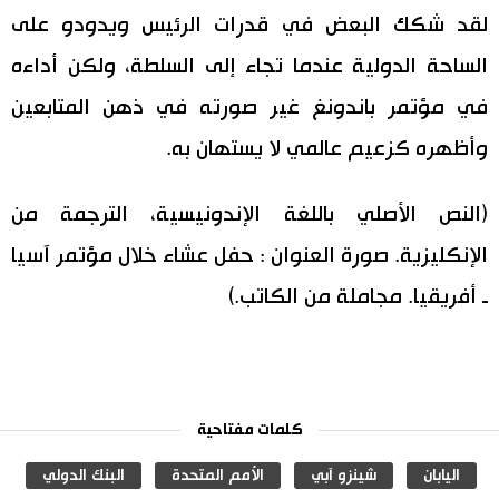
لقد شكك البعض في قدرات الرئيس ويدودو على
الساحة الدولية عندما تجاء إلى السلطة، ولكن أداءه
في مؤتمر باندونغ غير صورته في ذهن المتابعين
وأظهره كزعيم عالمي لا يستهان به.
(النص الأصلي باللغة الإندونيسية، الترجمة من
الإنكليزية. صورة العنوان : حفل عشاء خلال مؤتمر آسيا
ـ أفريقيا. مجاملة من الكاتب.)
كلمات مفتاحية
اليابان
شينزو آبي
الأمم المتحدة
البنك الدولي