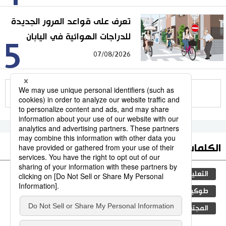
تعرف على قواعد المرور الجديدة
للدراجات الهوائية في اليابان
5
07/08/2026
للمزيد
الكلمات الأكثر بحثا
التعليم الياباني
مجتمع
ثقافة
الجنس
طوكيو
الفتيات
اليابان
جيجي برس
المجتمع الياباني
فن