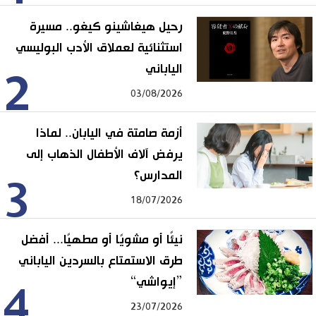
رحيل هيغاشينو كيغو.. مسيرة
استثنائية لعملاق الأدب البوليسي
الياباني
2
03/08/2026
أزمة صامتة في اليابان.. لماذا
يرفض آلاف الأطفال الذهاب إلى
المدارس؟
3
18/07/2026
نيئًا أو مشويًا أو مطهيًا... أفضل
طرق الاستمتاع بالسردين الياباني
”إيواشي“
4
23/07/2026