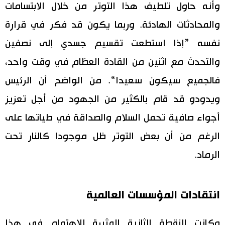
وأنه حاول تلطيف هذا التوتر من خلال الابتسامات
والمحادثات الهادئة. وربما يكون قد فكر في قرارة
نفسه ”إذا استطعت تقسيم جسدي إلى نصفين
والتحدث مع اثنين من القادة العظام في وقت واحد،
فالجميع سيكون سعيدا“. من الواضح أن الرئيس
ويدودو قد قام بالكثير من الجهود من أجل تعزيز
أجواء صافية تحمل السلام والصداقة في طياتها على
الرغم من أن بعض التوتر ظل موجودا كالنار تحت
الرماد.
انتقادات المؤسسات العالمية
وكانت النقطة الثانية المثيرة للاهتمام في هذا