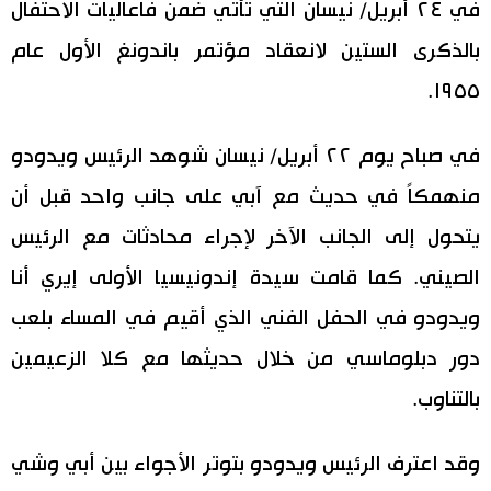
في ٢٤ أبريل/ نيسان التي تأتي ضمن فاعاليات الاحتفال
بالذكرى الستين لانعقاد مؤتمر باندونغ الأول عام
١٩٥٥.
في صباح يوم ٢٢ أبريل/ نيسان شوهد الرئيس ويدودو
منهمكاً في حديث مع آبي على جانب واحد قبل أن
يتحول إلى الجانب الآخر لإجراء محادثات مع الرئيس
الصيني. كما قامت سيدة إندونيسيا الأولى إيري أنا
ويدودو في الحفل الفني الذي أقيم في المساء بلعب
دور دبلوماسي من خلال حديثها مع كلا الزعيمين
بالتناوب.
وقد اعترف الرئيس ويدودو بتوتر الأجواء بين أبي وشي