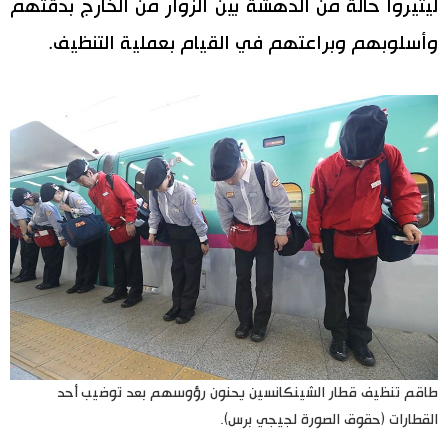
ليثيروا حالة من الدهشة بين الزوار من الخارج بدقتهم
وأسلوبهم وبراعتهم في القيام بعملية التنظيف.
طاقم تنظيف قطار الشينكانسين يحنون رؤوسهم بعد توضيب أحد
القطارات (حقوق الصورة لجيجي برس).