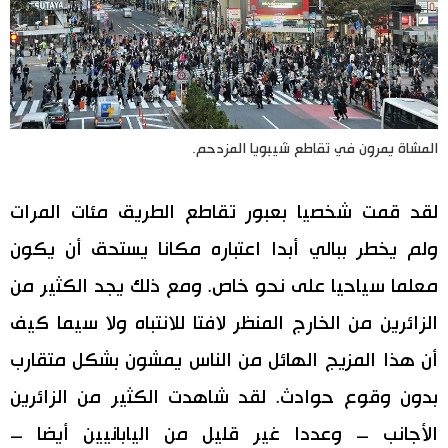
المشاة يمرون في تقاطع شيبويا المزدحم.
لقد قمت شخصيا بعبور تقاطع الطريق مئات المرات
ولم يخطر ببالي أبدا اعتباره مكانا يستحق أن يكون
معلما سياحيا على نحو خاص. ومع ذلك يجد الكثير من
الزائرين من الخارج المنظر لافتا للانتباه ولا سيما كيف
أن هذا المزيج الهائل من الناس يمشون بشكل متقارب
بدون وقوع حوادث. لقد شاهدت الكثير من الزائرين
الأجانب – وعددا غير قليل من اليابانيين أيضا –