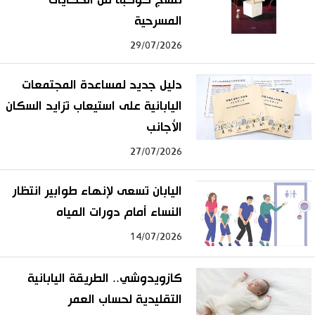
المسرحية
29/07/2026
دليل جديد لمساعدة المجتمعات
اليابانية على استيعاب تزايد السكان
الأجانب
27/07/2026
اليابان تسعى لإنهاء طوابير انتظار
النساء أمام دورات المياه
14/07/2026
كازويدوشي.. الطريقة اليابانية
التقليدية لحساب العمر