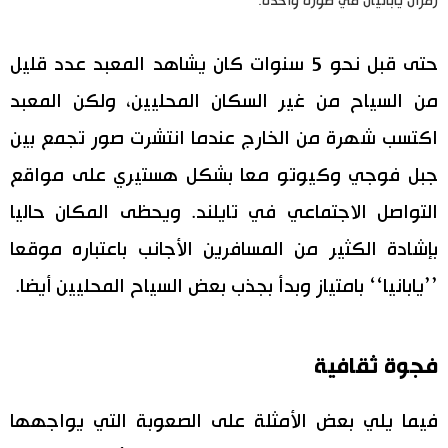
رمزان يابانيان في صورة واحدة.
حتى قبل نحو 5 سنوات كان يشاهد المعبد عدد قليل
من السياح من غير السكان المحليين، ولكن المعبد
اكتسب شهرة من الخارج عندما انتشرت صور تجمع بين
جبل فوجي وكيوتو معا بشكل هستيري على مواقع
التواصل الاجتماعي في تايلند. ويحظى المكان حاليا
بإشادة الكثير من المسافرين الأجانب باعتباره موقعا
’’يابانيا‘‘ بامتياز وبدأ بجذب بعض السياح المحليين أيضا.
فجوة ثقافية
فيما يلي بعض الأمثلة على الصعوبة التي يواجهها