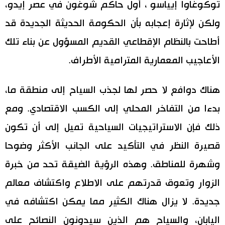
توكوغاوا إيياسو ، أول حاكم شوغون في عصر إيدو،
ولكن لإثارة إعجابه بأن الحكومة الحديثة الجديدة قد
أطاحت بالنظام الإقطاعي القديم المسؤول عن بناء تلك
الأعاجيب المعمارية المترامية الأطراف.
هناك دوافع لا حصر لها لجذب السياح إلى منطقة ما،
بدءا من التفاخر المحلي إلى الكسب الاقتصادي. ومع
ذلك فإن الاستراتيجيات السياحية تميل إلى أن تكون
قصيرة النظر في التأكيد على الجانب الأكثر وضوحا
وشهرة للمناطق. وهذه الرؤية الضيقة تحد من خبرة
الزوار وتعوق قدرتهم على الاطلاع واكتشاف معالم
جديدة. لا يزال هناك الكثير مما يمكن اكتشافه في
اليابان، والسياح هم الذين سيدونون النصائح على