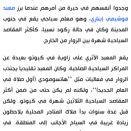
وجدوا أنفسهم في حيرة من أمرهم عندما برز
معبد
فوشيمي إيناري
، وهو معلم سياحي يقع في جنوب
المدينة وكان في حالة ركود نسبيا، كأكثر المقاصد
السياحية شهرة بين الزوار من الخارج.
يقع المعبد الأثري على زاوية في كيوتو بعيدة عن
المراكز السياحية الصاخبة. وكان المعبد تقليديا يجتذب
الزوار في فعاليات مثل ’’هاتسومودي (أول صلاة في
العام الجديد)‘‘، ولكنه لم يكن حتى من ضمن أكثر
المقاصد السياحية الثلاثين شهرة في كيوتو. ولكن
قبل عدة سنوات بدأ ملاك المتاجر المحلية يلاحظون
زيادة غريبة في السياح الأجانب إلى المنطقة. في