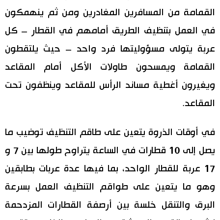
القمامة من المسافرين المغادرين ومن ثم ينهمكون
في العمل بتنظيف الطريق أمامهم في القطار – كل
عربة يتولى مسؤوليتها فرد واحد – حيث يلتقطون
القمامة ويمسحون طاولات الأكل أمام المقاعد
ويغيرون أغطية مساند الرأس للمقاعد وينظفون تحت
المقاعد.
في أوقات الذروة يتعين على طاقم التنظيف توضيب ما
يصل إلى 10 قطارات في الساعة يتراوح طولها بين 7 و
17 عربة للقطار الواحد، بما فيها عدة عربات بطابقين
وهو ما يتعين على طواقم التنظيف العمل بسرعة
البرق والتنقل خلسة بين أرصفة القطارات المزدحمة