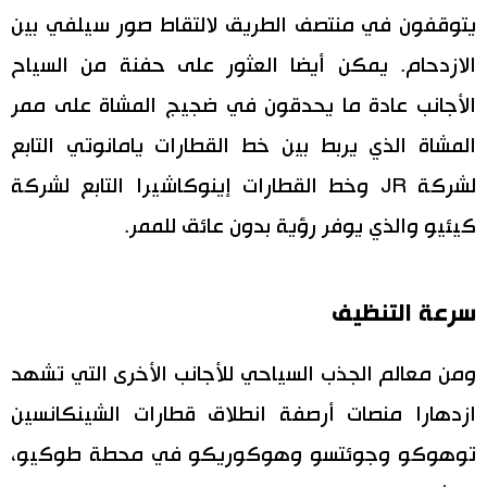
يتوقفون في منتصف الطريق لالتقاط صور سيلفي بين
الازدحام. يمكن أيضا العثور على حفنة من السياح
الأجانب عادة ما يحدقون في ضجيج المشاة على ممر
المشاة الذي يربط بين خط القطارات يامانوتي التابع
لشركة JR وخط القطارات إينوكاشيرا التابع لشركة
كيئيو والذي يوفر رؤية بدون عائق للممر.
سرعة التنظيف
ومن معالم الجذب السياحي للأجانب الأخرى التي تشهد
ازدهارا منصات أرصفة انطلاق قطارات الشينكانسين
توهوكو وجوئتسو وهوكوريكو في محطة طوكيو،