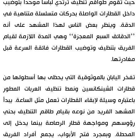
حيث تقوم طواقم تنظيف ترتدي لباسا موحدا بتوضيب
داخل القطارات الواصلة بحركات متسلسلة متناهية في
الدقة. وينظر بعض الناس لهذا المشهد على أنه
’’الدقائق السبع المعجزة‘‘ وهي المدة اللازمة لقيام
الفريق بتنظيف وتوضيب القطارات فائقة السرعة قبل
مغادرتها.
تفخر اليابان بالموثوقية التي يحظى بها أسطولها من
قطارات الشينكانسين ونمط تنظيف العربات المطور
باعتباره وسيلة لإبقاء القطارات تعمل مثل الساعة. يبدأ
المشهد الفريد من نوعه بقيام طاقم التنظيف بحني
رؤوسهم ومواجهة قطار الرصاصة بينما يدخل إلى
المحطة. وبمجرد فتح الأبواب، يجمع أفراد الفريق