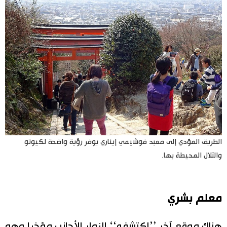
الطريق المؤدي إلى معبد فوشيمي إيناري يوفر رؤية واضحة لكيوتو
والتلال المحيطة بها.
معلم بشري
هناك موقع آخر ’’اكتشفه‘‘ الزوار الأجانب مؤخرا وهو