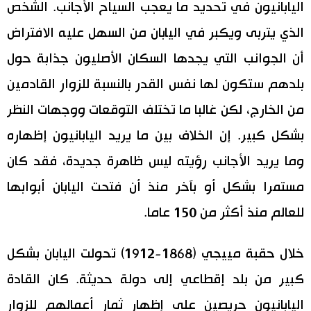
اليابانيون في تحديد ما يعجب السياح الأجانب. الشخص
الذي يتربى ويكبر في اليابان من السهل عليه الافتراض
أن الجوانب التي يجدها السكان الأصليون جذابة حول
بلدهم ستكون لها نفس القدر بالنسبة للزوار القادمين
من الخارج، لكن غالبا ما تختلف التوقعات ووجهات النظر
بشكل كبير. إن الخلاف بين ما يريد اليابانيون إظهاره
وما يريد الأجانب رؤيته ليس ظاهرة جديدة، فقد كان
مستمرا بشكل أو بآخر منذ أن فتحت اليابان أبوابها
للعالم منذ أكثر من 150 عاما.
خلال حقبة مييجي (1868-1912) تحولت اليابان بشكل
كبير من بلد إقطاعي إلى دولة حديثة. كان القادة
اليابانيون حريصين على إظهار ثمار أعمالهم للزوار