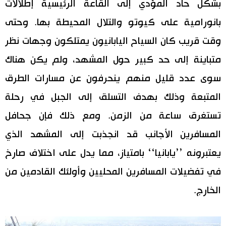
بشكل حاد المؤدي إلى القاعة الرئيسية إطلالات
بانورامية على كيوتو والتلال المحيطة بها. وحتى
وقت قريب كان السياح اليابانيون يمتلكون وجهات نظر
متباينة إلى حد كبير حول المشهد، ولم يكن هناك
سوى عدد قليل منهم ينحرفون عن مسارات الطرق
المتبعة وذلك بهدف التسلق إلى الجبل في رحلة
تستغرق ساعة من الزمن. ومع ذلك فإن جحافل
المسافرين الأجانب قد انجذبت إلى المشهد الذي
يعتبرونه ’’يابانيا‘‘ بامتياز، مما يدل على اختلاف صارخ
في تفضيلات المسافرين المحليين وأولئك القادمين من
الخارج.