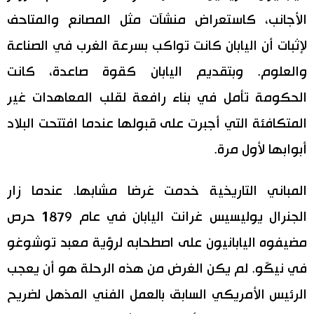
الأجانب، كاستعراض منشآت مثل المصانع والمتاحف
لإثبات أن اليابان كانت تواكب بسرعة الغرب في الصناعة
والعلوم. وبتقديم اليابان كقوة صاعدة، كانت
الحكومة تأمل في بناء رافعة لقلب المعاهدات غير
المتكافئة التي أجبرت على قبولها عندما افتتحت البلاد
أبوابها لأول مرة.
المباني التاريخية خدمت غرضا مشابها. عندما زار
الجنرال يوليسيس غرانت اليابان في عام 1879 حرص
مضيفوه اليابانيون على اصطحابه لرؤية معبد توشوغو
في نيكّو. لم يكن الغرض من هذه الرحلة هو أن يعجب
الرئيس الأمريكي السابق بالعمل الفني المذهل لضريح