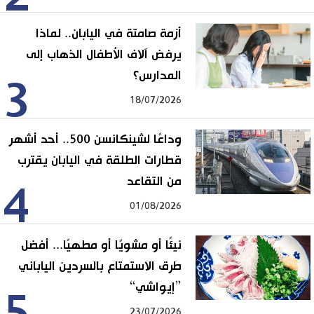
أزمة صامتة في اليابان.. لماذا
يرفض آلاف الأطفال الذهاب إلى
المدارس؟
3
18/07/2026
وداعًا لشينكانسن 500.. أحد أشهر
قطارات الطلقة في اليابان يقترب
من التقاعد
4
01/08/2026
نيئًا أو مشويًا أو مطهيًا... أفضل
طرق الاستمتاع بالسردين الياباني
”إيواشي“
5
23/07/2026