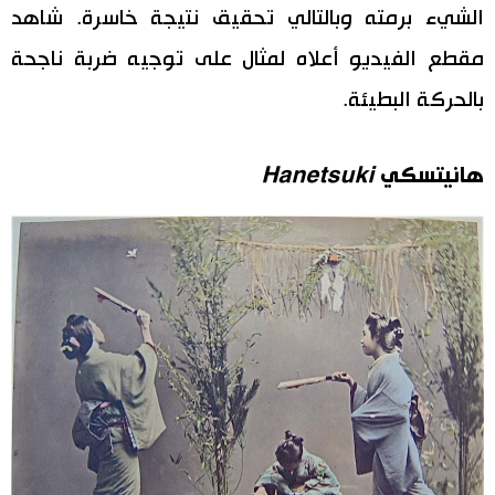
الشيء برمته وبالتالي تحقيق نتيجة خاسرة. شاهد
مقطع الفيديو أعلاه لمثال على توجيه ضربة ناجحة
بالحركة البطيئة.
هانيتسكي
Hanetsuki