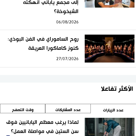
إلى مجمع ياباني أنهكته
الشيخوخة؟
06/08/2026
روح الساموراي في الفن البوذي:
كنوز كاماكورا العريقة
27/07/2026
الأكثر تفاعلا
عدد المشاركات
وقت التصفح
عدد الزيارات
لماذا يرغب معظم اليابانيين فوق
سن الستين في مواصلة العمل؟