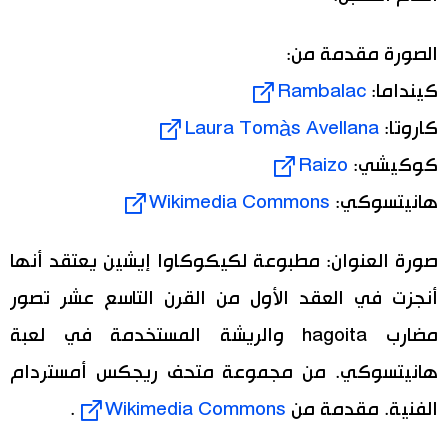
الصورة مقدمة من:
كينداما:
Rambalac
كاروتا:
Laura Tomàs Avellana
كوكيشي:
Raizo
هانيتسوكي:
Wikimedia Commons
صورة العنوان: مطبوعة لكيكوكاوا إيشين يعتقد أنها
أنجزت في العقد الأول من القرن التاسع عشر تصور
مضارب hagoita والريشة المستخدمة في لعبة
هانيتسوكي. من مجموعة متحف ريجكس أمستردام
الفنية. مقدمة من
Wikimedia Commons
.