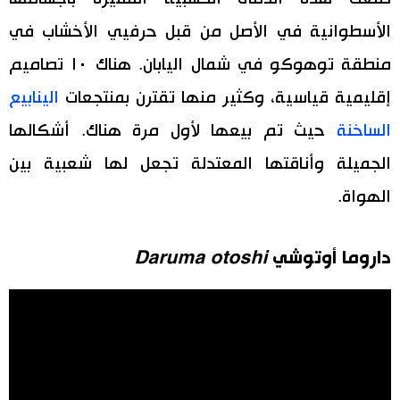
الأسطوانية في الأصل من قبل حرفيي الأخشاب في
منطقة توهوكو في شمال اليابان. هناك ١٠ تصاميم
إقليمية قياسية، وكثير منها تقترن بمنتجعات
الينابيع
الساخنة
حيث تم بيعها لأول مرة هناك. أشكالها
الجميلة وأناقتها المعتدلة تجعل لها شعبية بين
الهواة.
داروما أوتوشي
Daruma otoshi