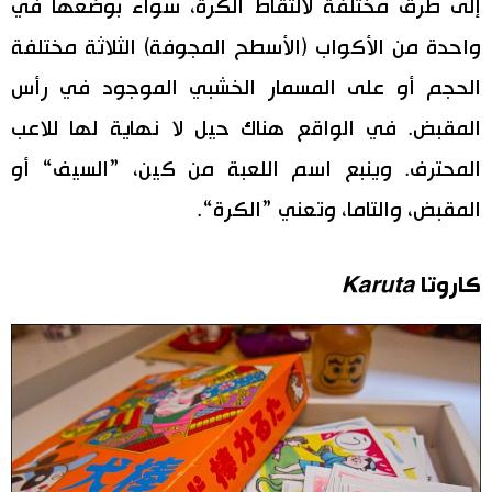
إلى طرق مختلفة لالتقاط الكرة، سواء بوضعها في
واحدة من الأكواب (الأسطح المجوفة) الثلاثة مختلفة
الحجم أو على المسمار الخشبي الموجود في رأس
المقبض. في الواقع هناك حيل لا نهاية لها للاعب
المحترف. وينبع اسم اللعبة من كين، ”السيف“ أو
المقبض، والتاما، وتعني ”الكرة“.
كاروتا
Karuta