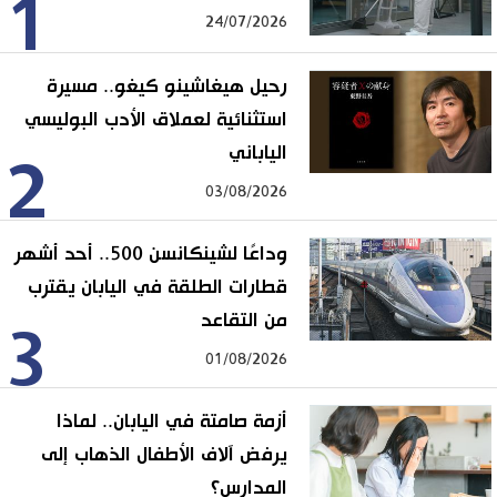
1
24/07/2026
رحيل هيغاشينو كيغو.. مسيرة
استثنائية لعملاق الأدب البوليسي
الياباني
2
03/08/2026
وداعًا لشينكانسن 500.. أحد أشهر
قطارات الطلقة في اليابان يقترب
من التقاعد
3
01/08/2026
أزمة صامتة في اليابان.. لماذا
يرفض آلاف الأطفال الذهاب إلى
المدارس؟