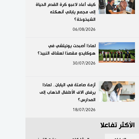
كيف أعاد لاعبو كرة القدم الحياة
لايف ستايل
إلى مجمع ياباني أنهكته
الشيخوخة؟
طوكيو
06/08/2026
إعلان
لماذا أصبحت يوئيتشي في
هوكايدو مقصدًا لعشاق النبيذ؟
30/07/2026
أزمة صامتة في اليابان.. لماذا
يرفض آلاف الأطفال الذهاب إلى
المدارس؟
18/07/2026
الأكثر تفاعلا