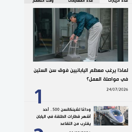
عدد الزيارات
عدد المشاركات
وقت التصفح
لماذا يرغب معظم اليابانيين فوق سن الستين
في مواصلة العمل؟
1
24/07/2026
وداعًا لشينكانسن 500.. أحد
أشهر قطارات الطلقة في اليابان
يقترب من التقاعد