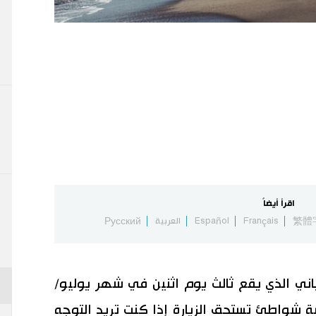
اقرأ أيضاً
繁體
Français
Español
العربية
Русский
اباني الذي يقع ثالث يوم اثنين في شهر يوليو/
 شواطئ تستحق الزيارة إذا كنت تريد التوجه