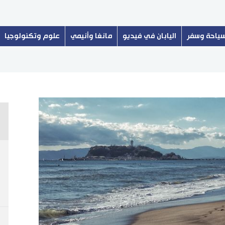
ياحة وسفر
اليابان في فيديو
مانغا وأنيمي
علوم وتكنولوجيا