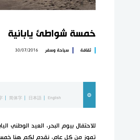
خمسة شواطئ يابانية
ثقافة
سياحة وسفر
30/07/2016
字
简体字
日本語
English
للاحتفال بيوم البحر، العيد الوطني الي
تموز من كل عام، نقدم لكم هنا خمسة