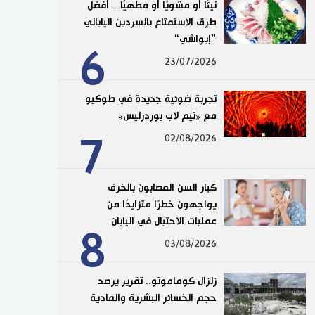
نيئًا أو مشويًا أو مطهيًا... أفضل
طرق الاستمتاع بالسردين الياباني
”إيواشي“
6
23/07/2026
تجربة ضوئية جديدة في طوكيو
مع «تيم لاب بوردرليس»
7
02/08/2026
كبار السن المصابون بالخرف
يواجهون خطرًا متزايدًا من
عمليات الاحتيال في اليابان
8
03/08/2026
زلزال كوماموتو.. تقرير يرصد
حجم الخسائر البشرية والمادية