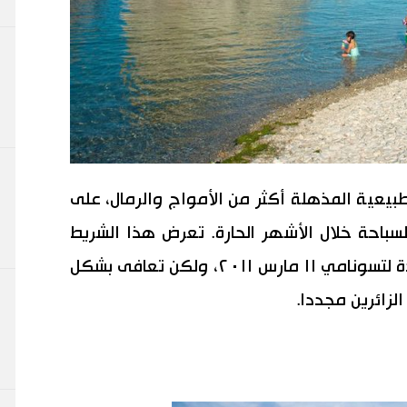
بيعية المذهلة أكثر من الأمواج والرمال، على
للسباحة خلال الأشهر الحارة. تعرض هذا الشريط
الساحلي الواقع في مدينة ميّاكو، بشدة لتسونامي ١١ مارس ٢٠١١، ولكن تعافى بشكل
لزائرين مجددا.