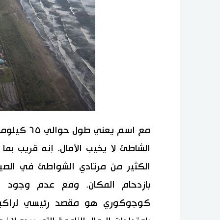
مع اسم يعني
الشاطئ لا يخيب الآمال. إنه قريب ب
الكثير من مرتادي الشواطئ في الصيف،
بازدحام المكان. ومع عدم وجود ال
كوجوكوري هو مقصد رئيسي لراكبي ا