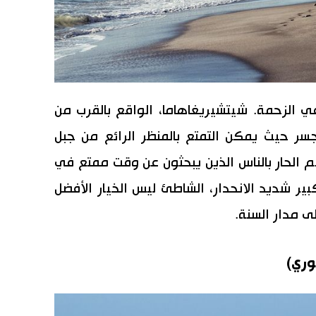
 الزحمة. شيتشيريغاهاما، الواقع بالقرب من
جسر حيث يمكن التمتع بالمنظر الرائع من جبل
لحار بالناس الذين يبحثون عن وقت ممتع في
ر شديد الانحدار، الشاطئ ليس الخيار الأفضل
ى مدار السنة.
وري)