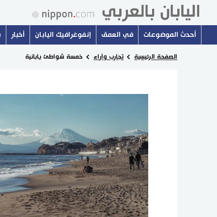
أحدث الموضوعات
في العمق
إنفوغرافيك اليابان
أخبار
س
الصفحة الرئيسية
تجارب وآراء
خمسة شواطئ يابانية