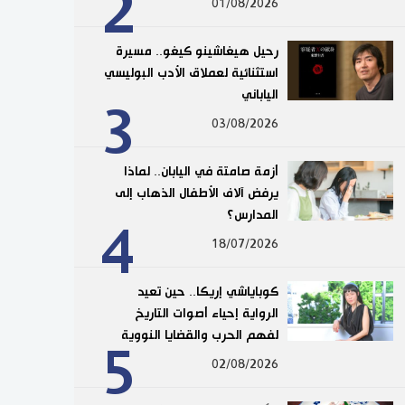
2
01/08/2026
رحيل هيغاشينو كيغو.. مسيرة
استثنائية لعملاق الأدب البوليسي
الياباني
3
03/08/2026
أزمة صامتة في اليابان.. لماذا
يرفض آلاف الأطفال الذهاب إلى
المدارس؟
4
18/07/2026
كوباياشي إريكا.. حين تعيد
الرواية إحياء أصوات التاريخ
لفهم الحرب والقضايا النووية
5
02/08/2026