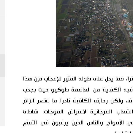
 طول حوالي ٦٥ كيلومترا، مما يدل على طوله المثير للإعجاب فإن هذا
ما فيه الكفاية من العاصمة طوكيو حيث يجذب
 ولكن رحابته الكافية نادرا ما تشعر الزائر
شعاب المرجانية لاعتراض الموجات، شاطئ
لأمواج والناس الذين يرغبون في التمتع