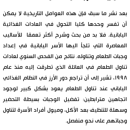
بعد نشر ما سبق فإن هذه العوامل التاريخية لا يمكن
أن تفسر وحدها كليا التحول في العادات الغذائية
اليابانية. فلا بد من بحث وشرح أكثر تعمقا للأساليب
المعاصرة التي تلجأ اليها الأسر اليابانية في إعداد
وجبات الطعام وتناوله. نتائج من الفحص السنوي لعادات
تناول الطعام في العائلة الذي تطرقت إليه منذ عام
١٩٩٨، تشير إلى أن تراجع دور الأرز في النظام الغذائي
الياباني عند تناول الطعام يعود بشكل كبير لوجود
اتجاهين مترابطين: تفضيل الوجبات بسيطة التحضير
وسهلة للتنظيف بعد الأكل، وميول أفراد الأسرة لتناول
وجباتهم على نحوٍ منفصل.