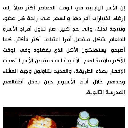
إن الأسر اليابانية في الوقت المعاصر أكثر ميلاً إلى
إرضاء اختيارات أفرادها والسهر على راحة كل عضو،
ونتيجة لذلك، والى حدٍ كبير، صار تناول أفرادِ الأسرةِ
للطعام بشكل منفصل أمرا اعتياديا أكثر فأكثر، كما
أصبحوا يستهلكون الأكل الذي يفضلوه وفي الوقت
الأكثر ملائمة لهم. الأغلبية الساحقة من الأسر انتهجت
الإفطار بهذه الطريقة، والعديد يتناولون وجبة العشاء
وحدهم خلال أيام الأسبوع حين يدخل أطفالهم
المدرسة الثانوية.