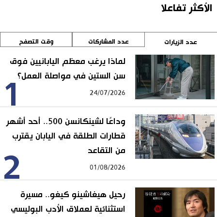
الأكثر تفاعلا
عدد المشاركات
وقت التصفح
عدد الزيارات
لماذا يرغب معظم اليابانيين فوق
سن الستين في مواصلة العمل؟
1
24/07/2026
وداعًا لشينكانسن 500.. أحد أشهر
قطارات الطلقة في اليابان يقترب
من التقاعد
2
01/08/2026
رحيل هيغاشينو كيغو.. مسيرة
استثنائية لعملاق الأدب البوليسي