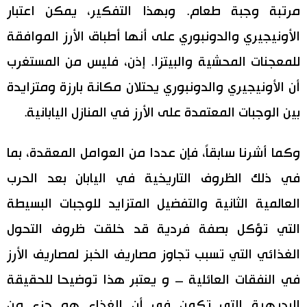
مرتبة وجبة طعام. وبهذا التفكير، يمكن اعتبار
الأونيجيري والدونبوري على أنها أطباق الأرز الموافقة
للمعجنات المحشية والبيتزا. إذن، فليس من المستغرب
أن الأونيجيري والدونبوري يحتلان مكانة بارزة ومتزايدة
بين الوجبات المعتمدة على الأرز في المنازل اليابانية.
وكما أشرنا سابقاً، فإن عددا من العوامل المعقدة، بما
في ذلك الظروف التاريخية في اليابان بعد الحرب
العالمية الثانية والتفضيل المتزايد للوجبات البسيطة
التي تؤكل بصفة فردية قد خلقت ظروف التحول
الغذائي التي تسبب تجاوز مصاريف الخبز لمصاريف الأرز
في النفقات العائلية – و يعتبر هذا توضيحا للحقيقة
البديهية التي تكمن في أن الغذاء هو جزء من