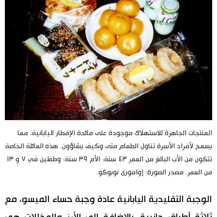
المنتجات الجاهزة للاستهلاك موجودة على مائدة الإفطار اليابانية، مما
يسمح لأفراد الأسرة تناول الطعام متى وكيف يشاؤون. هذه العائلة الخاصة
تتكون من الأب البالغ من العمر ٤٣ سنة؛ الأم ٣٩ سنة؛ وطفلين في ٧ و ١٣
من العمر. مصدر الصورة: إوامورى نوبوكو.
الوجبة التقليدية اليابانية عادة وجبة حساء الميسو، مع