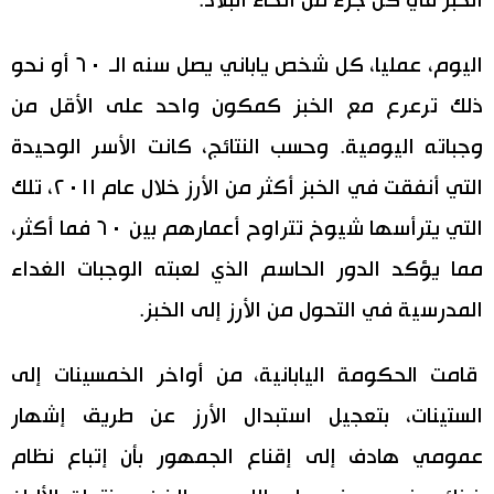
الخبز في كل جزء من انحاء البلاد.
اليوم، عمليا، كل شخص ياباني يصل سنه الـ ٦٠ أو نحو
ذلك ترعرع مع الخبز كمكون واحد على الأقل من
وجباته اليومية. وحسب النتائج، كانت الأسر الوحيدة
التي أنفقت في الخبز أكثر من الأرز خلال عام ٢٠١١، تلك
التي يترأسها شيوخ تتراوح أعمارهم بين ٦٠ فما أكثر،
مما يؤكد الدور الحاسم الذي لعبته الوجبات الغداء
المدرسية في التحول من الأرز إلى الخبز.
قامت الحكومة اليابانية، من أواخر الخمسينات إلى
الستينات، بتعجيل استبدال الأرز عن طريق إشهار
عمومي هادف إلى إقناع الجمهور بأن إتباع نظام