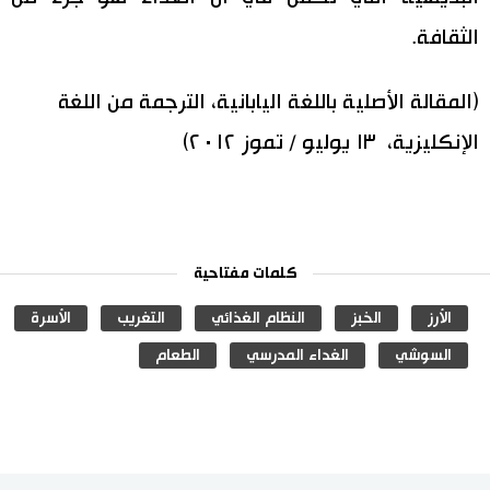
الثقافة.
(المقالة الأصلية باللغة اليابانية، الترجمة من اللغة
الإنكليزية، ١٣ يوليو / تموز ٢٠١٢)
كلمات مفتاحية
الأرز
الخبز
النظام الغذائي
التغريب
الأسرة
السوشي
الغداء المدرسي
الطعام