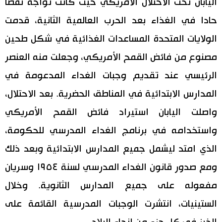
اليابان تحت الاحتلال الأمريكي حيث كانت تواجه نقصا
حادا في الغذاء بعد الحرب العالمية الثانية، قدمت
الولايات المتحدة المساعدات الغذائية في شكل طحين
مصنوع من فائض القمح الأمريكي، وجعلت منه العنصر
الرئيسي عند تقديم وجبات الغداء المدعومة في
المدارس الابتدائية في المناطق الحضرية. بعد الاحتلال،
واصلت اليابان استيراد فائض القمح الأمريكي
واستخدامه في برنامج الغداء المدرسي للحكومة،
الذي امتد ليشمل جميع المدارس الابتدائية وبعد ذلك
ومع صدور قانون الغداء المدرسي لسنة ١٩٥٤ وسريان
مفعوله على جميع المدارس الثانوية. وخلال
الستينيات، انتشرت الوجبات المدرسية القائمة على