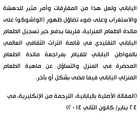
الياباني ولعل هذا من المفارقات وأمر مثير للدهشة
والاستغراب وعلى ضوء تضاؤل ظهور (الواشوكو) على
مائدة الطعام المنزلية، فلربما يدفع خبر تسجيل الطعام
الياباني التقليدي في قائمة التراث الثقافي العالمي
بالمواطن الياباني للقيام بمراجعة مائدة الطعام
المحضرة في المنزل والتساؤل عن ماهية الطعام
المنزلي الياباني فيما مضى بشكل أو بآخر.
(المقالة الأصلية باليابانية، الترجمة من الإنكليزية، في
٢٤ يناير/ كانون الثاني ٢٠١٤)