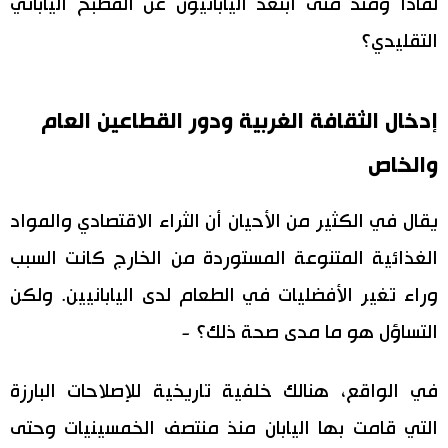
لماذا ومنذ متى ابتعد اليابانيون عن المطبخ الياباني
التقليدي؟
إدخال الثقافة الغربية ودور القطاعين العام
والخاص
يقال في الكثير من الأحيان أن الثراء الاقتصادي والمواد
الغذائية المتنوعة المستوردة من الخارج كانت السبب
وراء تغير الأفضليات في الطعام لدى اليابانيين. ولكن
التساؤل هو ما مدى صحة ذلك؟ -
في الواقع، هنالك خلفية تاريخية للإصلاحات البارزة
التي قامت بها اليابان منذ منتصف الخمسينيات وحتى