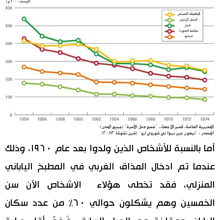
أما بالنسبة للأشخاص الذين ولدوا بعد عام ١٩٦٠، وذلك
عندما تم ادخال المذاق الغربي في المطبخ الياباني
المنزلي، فقد تخطى هؤلاء الاشخاص الآن سن
الخمسين وهم يشكلون حوالي ٦٠٪ من عدد سكان