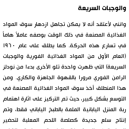
والوجبات السريعة
وانني لأعتقد أنه لا يمكن تجاهل ازدهار سوق المواد
الغذائية المصنعة في ذلك الوقت بوصفه عاملاً هاماً
في تسارع هذه الحركة. كما يطلق على عام ١٩٦٠
(العام الأول من المواد الغذائية الفورية والوجبات
السريعة) التي ظهرت واحدة تلو الأخرى بدءا من نودلز
الرامن الفوري مرورا بالقهوة الجاهزة والكاري. ومن
هذا المنطلق أخذ سوق المواد الغذائية المصنعة في
التوسع بشكل كبير، حيث تم التركيز على اثارة اهتمام
ربة المنزل اليابانية الملمة بالطبخ الياباني فقط، وتم
إنتاج سلع جديدة كصلصة اللحم المعلبة لتحضير