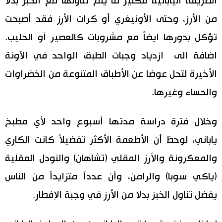
الطريقة اليابانية فكثير ما يتم تناولها مع الخبز بدلا
من الأرز، وحتى الأونيغري أو كرات الأرز فقد أصبحت
تؤكل بدورها ايضاً مع مشروبات كالعصير أو الحليب.
اضافة الى ازدياد وجبات الطبق الواحد في الآونة
الأخيرة لتحل عوضا عن الأطباق المتنوعة من الخضراوات
والحساء وغيرها.
وخلال فترة دراسة مدتها أسبوع واحد لأي مطبخ
ياباني، لوحظ أن الأطعمة الأكثر تفضيلاً كانت الكاري
والمعكرونة والأرز المقلي (تشاهان) والنودل المقلية
(ياكي سوبا) والرامن، وأن عدداً متزايداً من الناس
يفضل تناول الخبز بدلا من الأرز في وجبة الإفطار.