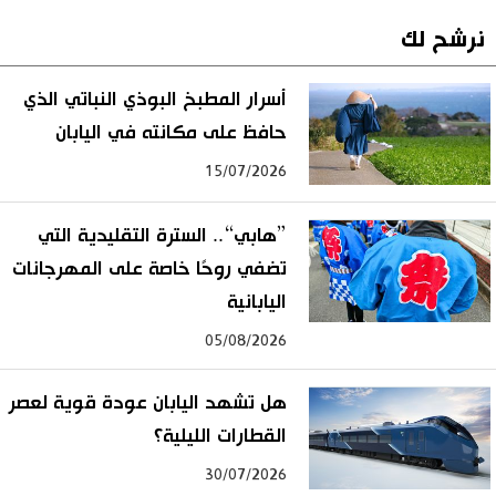
نرشح لك
أسرار المطبخ البوذي النباتي الذي
حافظ على مكانته في اليابان
15/07/2026
”هابي“.. السترة التقليدية التي
تضفي روحًا خاصة على المهرجانات
اليابانية
05/08/2026
هل تشهد اليابان عودة قوية لعصر
القطارات الليلية؟
30/07/2026