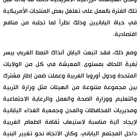
تلك الفترة بالعمل على تغلغل بعض المنتجات الأمريكية
في حياة اليابانيين وذلك نظراً لما تجلبه من منافع
اقتصادية.
ومع ذلك، فقد اتبعت اليابان آنذاك النمط الغربي بيسر
بُغيةَ اللحاق بمستوى المعيشة في كل من الولايات
المتحدة ودول أوروبا الغربية وعملت ضمن إطار مشترك
بين مجموعة متنوعة من الهيئات مثل وزارة التربية
والتعليم ووزارة الصحة والعمل والرعاية الاجتماعية
ومديريات المحافظات والمدن وجمعية الغذاء اليابانية
لإيجاد آلية مناسبة لاستيعاب ثقافة الطعام الغربية
داخل المجتمع الياباني. وكان الاتجاه نحو تغيير البنية