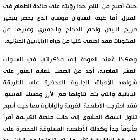
حيث أصبح من النادر جدا رؤيته على مائدة الطعام في
المنزل. أما طبق التشاوان موشي الذي يحضر بتبخير
مزيج البيض ولحم الدجاج والجمبري وغيرها من
المكونات فقد اختفى كليا من حياة اليابانيين المنزلية.
وهكذا فَعند العودة إلى مذكراتي في السنوات
العشر الماضية، أجد من الصعب للغاية العثور على
شواهد للأطباق الجانبية المحضرة على الطريقة
اليابانية والتي يتم تناولها مع الأرز وحساء الميسو.
فقد امتزجت الأطعمة الغربية واليابانية معا حيث أصبح
تناول السمك المشوي إلى جانب صلصة الكريمة أمراً
مألوفاً جداً وكذلك الأطعمة المسلوقة المحضرة على