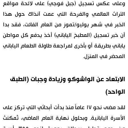
وعلى عكس تسجيل (جبل فوجي) على لائحة مواقع
التراث العالمي والفرحة التي عمت آنذاك حول هذا
الخبر في شهر يوليو/تموز من العام الفائت، فقد بدا
أن خبر تسجيل (المطبخ الياباني) أخذ يدفع كل مواطن
ياباني بطريقة أو بأخرى لمراجعة طاولة الطعام الياباني
المحضر في المنزل.
الابتعاد عن الواشوكو وزيادة وجبات (الطبق
الواحد)
لقد مضى نحو ١٧ عاماً منذ بدأت أبحاثي التي تركز على
الأسرة اليابانية. وبحلول نهاية العام الماضي، تَّمكنتُ