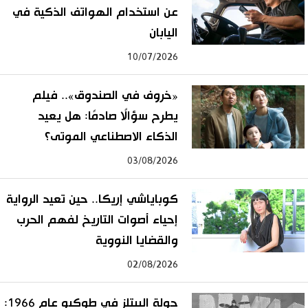
عن استخدام الهواتف الذكية في
اليابان
10/07/2026
«خروف في الصندوق».. فيلم
يطرح سؤالًا صادمًا: هل يعيد
الذكاء الاصطناعي الموتى؟
03/08/2026
كوباياشي إريكا.. حين تعيد الرواية
إحياء أصوات التاريخ لفهم الحرب
والقضايا النووية
02/08/2026
جولة البيتلز في طوكيو عام 1966: