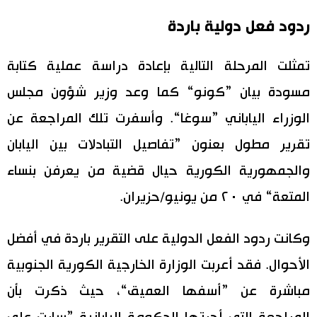
ردود فعل دولية باردة
تمثلت المرحلة التالية بإعادة دراسة عملية كتابة
مسودة بيان ”كونو“ كما وعد وزير شؤون مجلس
الوزراء الياباني ”سوغا“. وأسفرت تلك المراجعة عن
تقرير مطول بعنون ”تفاصيل التبادلات بين اليابان
والجمهورية الكورية حيال قضية من يعرفن بنساء
المتعة“ في ٢٠ من يونيو/حزيران.
وكانت ردود الفعل الدولية على التقرير باردة في أفضل
الأحوال. فقد أعربت الوزارة الخارجية الكورية الجنوبية
مباشرة عن ”أسفها العميق“، حيث ذكرت بأن