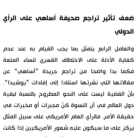
ضعف تأثير تراجع صحيفة أساهي على الرأي
الدولي
والعامل الرابع يتمثل بما يجب القيام به عند عدم
كفاية الأدلة على الاختطاف القسري لنساء المتعة
فكما بدا واضحا من تراجع جريدة ”أساهي“ عن
مقالاتها التي نشرتها استنادا إلى إفادات ”يوشيدا“.
بأنّ القضية ليست على النحو المطروح بالنسبة لبقية
دول العالم في أن النسوة كنّ مجبرات أو مخيرات في
حقيقة الأمر. فالرأي العام الأمريكي على سبيل المثال
يركز على ما سيكون عليه شعور الأمريكيين إذا كانت