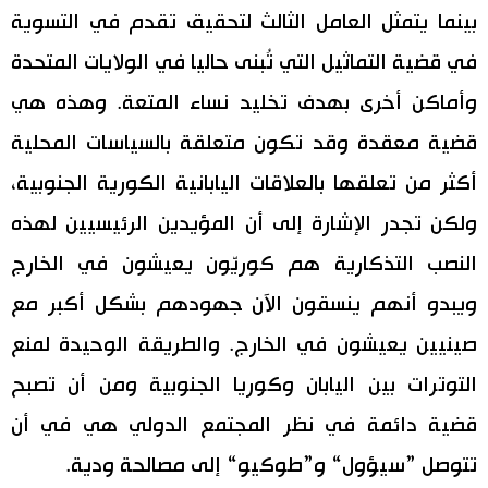
بينما يتمثل العامل الثالث لتحقيق تقدم في التسوية
في قضية التماثيل التي تُبنى حاليا في الولايات المتحدة
وأماكن أخرى بهدف تخليد نساء المتعة. وهذه هي
قضية معقدة وقد تكون متعلقة بالسياسات المحلية
أكثر من تعلقها بالعلاقات اليابانية الكورية الجنوبية،
ولكن تجدر الإشارة إلى أن المؤيدين الرئيسيين لهذه
النصب التذكارية هم كوريّون يعيشون في الخارج
ويبدو أنهم ينسقون الآن جهودهم بشكل أكبر مع
صينيين يعيشون في الخارج. والطريقة الوحيدة لمنع
التوترات بين اليابان وكوريا الجنوبية ومن أن تصبح
قضية دائمة في نظر المجتمع الدولي هي في أن
تتوصل ”سيؤول“ و”طوكيو“ إلى مصالحة ودية.