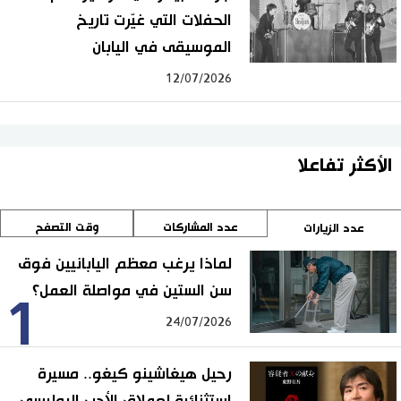
الحفلات التي غيّرت تاريخ
الموسيقى في اليابان
12/07/2026
الأكثر تفاعلا
عدد المشاركات
وقت التصفح
عدد الزيارات
لماذا يرغب معظم اليابانيين فوق
سن الستين في مواصلة العمل؟
1
24/07/2026
رحيل هيغاشينو كيغو.. مسيرة
استثنائية لعملاق الأدب البوليسي