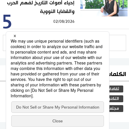
إحياء أصوات التاريخ لفهم الحرب
والقضايا النووية
5
02/08/2026
للمزيد
الكلمات الأكثر بحثا
ثقافة
المطبخ الياباني
جيجي برس
اليابان
التكنولوجيا
البيئة
بيئة
الحياة البرية
مجتمع
التعليم الياباني