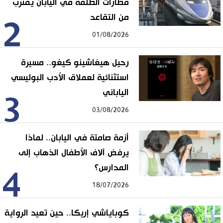
قطارات الطلقة في اليابان يقترب
من التقاعد
2
01/08/2026
رحيل هيغاشينو كيغو.. مسيرة
استثنائية لعملاق الأدب البوليسي
الياباني
3
03/08/2026
أزمة صامتة في اليابان.. لماذا
يرفض آلاف الأطفال الذهاب إلى
المدارس؟
4
18/07/2026
كوباياشي إريكا.. حين تعيد الرواية