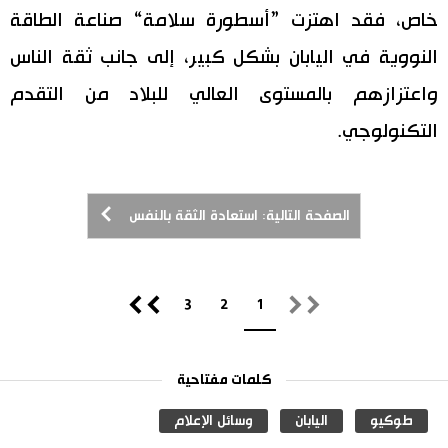
خاص، فقد اهتزت ”أسطورة سلامة“ صناعة الطاقة
النووية في اليابان بشكل كبير، إلى جانب ثقة الناس
واعتزازهم بالمستوى العالي للبلاد من التقدم
التكنولوجي.
الصفحة التالية: استعادة الثقة بالنفس
3
2
1
كلمات مفتاحية
طوكيو
اليابان
وسائل الإعلام