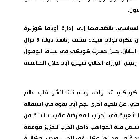
تون.
سياسي، بانضمامها إلى إدارة أوباما كوزيرة
فإن فكرة تولي سيدة منصب رئاسة دولة لا تزال
 اليابان، حين خسرت كويكي في سباق الوصول
رئيس الوزراء الحالي شينزو آبي خلال المنافسة
ت كويكي قد ولى، وفي ناغاتاتشو قلب عالم
ماضي. من ناحية أخرى نجح آبي بقوة في استمالة
 الشعبية في أحزاب المعارضة عقب سلسلة من
استغل قلة المواهب داخل الحزب لتعزيز موقعه
د فَلم يعد لها مكان في الحزب وبدت إمكانية