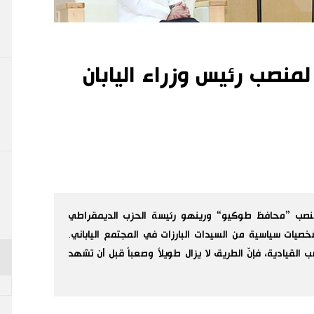
نصب رئيس وزراء اليابان
ب ”محافظ طوكيو“ ورينهو رئيسة الحزب الديمقراطي
صيات سياسية من السيدات البارزات في المجتمع الياباني.
لقيادية، فإنّ الطريق لا يزال طويلاً وصعباً قبل أن تشهد