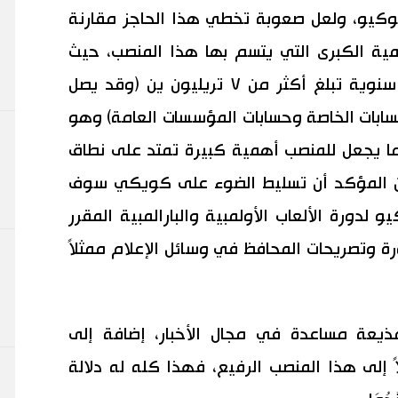
يو، ولعل صعوبة تخطي هذا الحاجز مقارنة
ية الكبرى التي يتسم بها هذا المنصب، حيث
يتعين على المحافظ التحكم بميزانية سنوية تبلغ أكثر من ٧ تريليون ين (وقد يصل
إضافة الحسابات الخاصة وحسابات المؤسسات العامة) وهو
مما يجعل للمنصب أهمية كبيرة تمتد على نطاق
ن المؤكد أن تسليط الضوء على كويكي سوف
دورة الألعاب الأولمبية والبارالمبية المقرر
ف تكون صورة وتصريحات المحافظ في وسائل الإعلام ممثلاً
يعة مساعدة في مجال الأخبار، إضافة إلى
إلى هذا المنصب الرفيع، فهذا كله له دلالة