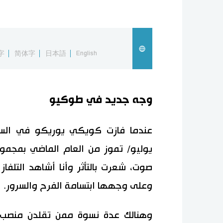
字
简体字
日本語
English
وجه جديد في طوكيو
صوت، شعرت بالتأثر وأنا أشاهد التلف
وعلى وجهها ابتسامة الفرح والسرور.
وهنالك عدة نسوة ممن تقلدن منصب ا