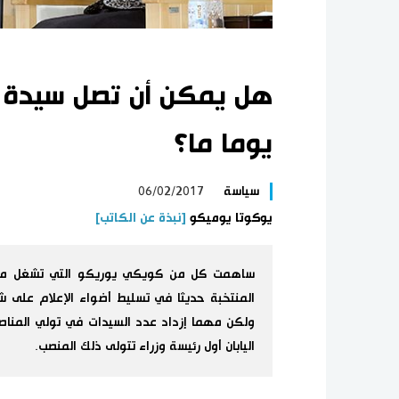
هل يمكن أن تصل سيدة لم
يوما ما؟
سياسة
06/02/2017
يوكوتا يوميكو
[نبذة عن الكاتب]
ساهمت كل من كويكي يوريكو التي تشغل منص
المنتخبة حديثا في تسليط أضواء الإعلام على شخ
ولكن مهما إزداد عدد السيدات في تولي المناصب ا
اليابان أول رئيسة وزراء تتولى ذلك المنصب.