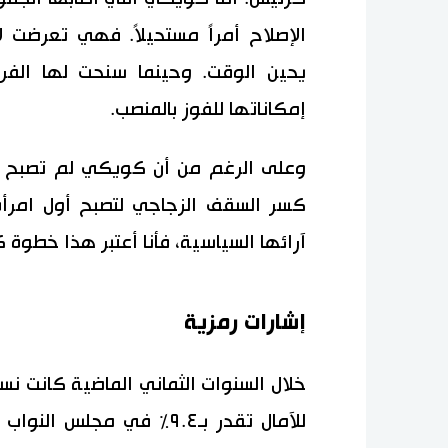
الإصلاح أمراً مستحيلاً. فهي تعرضت 
يحين الوقت. وحينما سنحت لها الف
إمكاناتها للفوز بالمنصب.
وعلى الرغم من أن كويكي لم تصبح أول
كسر السقف الزجاجي لتصبح أول امر
آرائها السياسية، فأنا أعتبر هذا خطوة ك
إشارات رمزية
خلال السنوات الثماني الماضية كانت نسبة