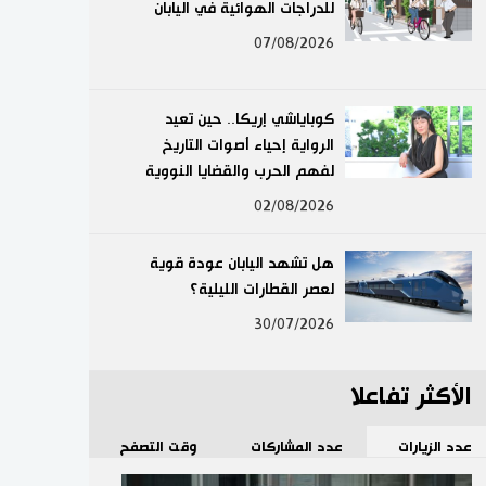
للدراجات الهوائية في اليابان
لايف ستايل
07/08/2026
طوكيو
كوباياشي إريكا.. حين تعيد
إعلان
الرواية إحياء أصوات التاريخ
لفهم الحرب والقضايا النووية
02/08/2026
هل تشهد اليابان عودة قوية
لعصر القطارات الليلية؟
30/07/2026
الأكثر تفاعلا
عدد الزيارات
عدد المشاركات
وقت التصفح