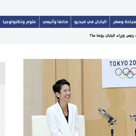
ياحة وسفر
اليابان في فيديو
مانغا وأنيمي
علوم وتكنولوجيا
يس وزراء اليابان يوما ما؟