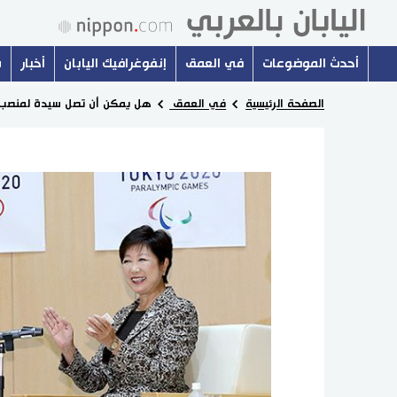
أحدث الموضوعات
في العمق
إنفوغرافيك اليابان
أخبار
س
الصفحة الرئيسية
في العمق
هل يمكن أن تصل سيدة لمنصب رئ