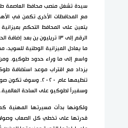
سيدة تشغل منصب محافظ العاصمة طوك
مع المحافظات الأخرى تكمن في الأهم
الرقم إلى ١٣ تريليون ين بعد 
ما يعادل الميزانية الوطنية للسويد، 
واسع إلى ما وراء حدود طوكيو. وم
يزداد مع اقتراب موعد استضافة طوكيو ل
تنظيمها عام ٢٠٢٠. وسو
وسفيراً لطوكيو على الساحة العالمية.
ولكونها بدأت مسيرتها المهنية كمذ
قدرتها على تخطي كل الصعاب وصولاً 