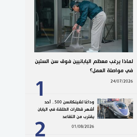
لماذا يرغب معظم اليابانيين فوق سن الستين
في مواصلة العمل؟
1
24/07/2026
وداعًا لشينكانسن 500.. أحد
أشهر قطارات الطلقة في اليابان
يقترب من التقاعد
2
01/08/2026