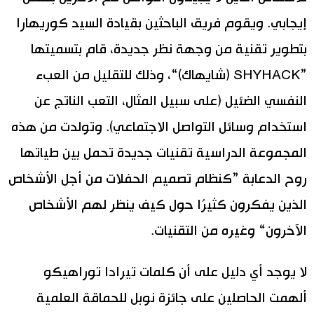
إيجابي. ويقوم فريق الباحثين بقيادة السيد كوريهارا
بتطوير تقنية من وجهة نظر جديدة، قام بتسميتها
”SHYHACK (شايهاك)“، وذلك للتقليل من العبء
النفسي الضئيل (على سبيل المثال، التعب الناتج عن
استخدام وسائل التواصل الاجتماعي). وتولدت من هذه
المجموعة الدراسية تقنيات جديدة تحمل بين طياتها
روح الدعابة ”كنظام تصميم الحفلات من أجل الأشخاص
الذين يفكرون كثيرًا حول كيف ينظر لهم الأشخاص
الآخرون“ وغيره من التقنيات.
لا يوجد أي دليل على أن كلمات تيرادا توراهيكو
ألهمت الحاصلين على جائزة نوبل للحماقة العلمية