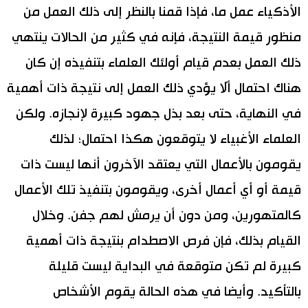
الأذكياء عمل ما، فإذا قمنا بالنظر إلى ذلك العمل من
منظور قيمة النتيجة، فإنه في كثير من الحالات ينتهي
ذلك العمل بعدم قيام أولئك العلماء بتنفيذه إن كان
هناك احتمال ألَّا يؤدي ذلك العمل إلى نتيجة ذات أهمية
في النهاية، حتى بعد بذل جهود كبيرة لإنجازه. ولكن
العلماء الأغبياء لا يتوقعون هكذا احتمال؛ لذلك
يقومون بالأعمال التي يعتقد الآخرون أنها ليست ذات
قيمة أو أي أعمال أخرى، ويقومون بتنفيذ تلك الأعمال
كالمتهورين، ومن دون أن يرمش لهم جفن. وخلال
القيام بذلك، فإن فرص الاصطدام بنتيجة ذات أهمية
كبيرة لم تكن متوقعة في البداية ليست قليلة
بالتأكيد. وأيضا في هذه الحالة يقوم الأشخاص