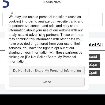
5
02/08/2026
للمزيد
الكلمات الأكثر بحثا
ثقافة
المطبخ الياباني
اليابان
جيجي برس
مجتمع
الكاكي
التعليم الياباني
المجتمع الياباني
فن
تكنولوجيا