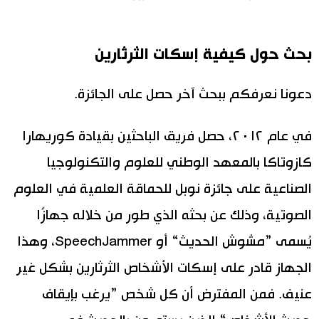
بحث حول كيفية إسكات الثرثارين
دعونا نعرفكم ببحث آخر حصل على الجائزة.
في عام ٢٠١٢، حصل فريق الباحثين بقيادة كوريهارا
كازوتاكا بالمعهد الوطني للعلوم والتكنولوجيا
الصناعية على جائزة نوبل للحماقة العلمية في العلوم
الصوتية، وذلك عن بحثه الذي طور من خلاله جهازًا
يُسمى ”مشوش الحديث“ أو SpeechJammer، وهذا
الجهاز قادر على إسكات الأشخاص الثرثارين بشكل غير
عنيف. فمن المفترض أن كل شخص ”يرغب بإيقاف