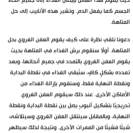
حيث يقوم هذا السائل بإيصال الغذاء إلى جميع أنحاء
الجسم كما يفعل الدم. وتشير هذه الأنابيب إلى حل
المتاهة.
دعونا نلقي نظرة على كيف يقوم العفن الغروي بحل
المتاهة. أولًا سنقوم برش الغذاء في المتاهة بحيث
يقوم العفن الغروي بالتمدد في جميع أنحائها، وبعد
تمدده بشكلٍ كافٍ، سنُبقي الغذاء في نقطة البداية
ونقطة النهاية فقط، وسنقوم بإزالة الغذاء من
الأماكن الأخرى. عند ذلك سيقوم العفن الغروي
تدريجيًا بتشكيل أنبوبٍ يصل بين نقطة البداية ونقطة
النهاية، وبالمقابل سينتقل العفن الغروي وسيتلاشى
شيئًا فشيئًا من الممرات الأخرى. ونتيجة لذلك سيظهر