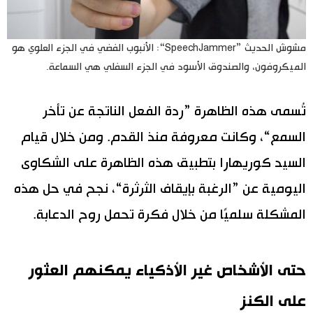
مشوش الحديث ”SpeechJammer“: الأنبوب الفضي في الجزء العلوي هو
الميكروفون، والصندوق الأسود في الجزء السفلي هي السماعة.
تُسمى هذه الظاهرة ”ردة الفعل الناتجة عن تأخر
السمع“، وكانت معروفة منذ القدم. ومن خلال قيام
السيد كوريهارا بتطبيق هذه الظاهرة على الشكاوى
اليومية عن ”الرغبة بإيقاف الثرثرة“، نجح في حل هذه
المشكلة سلميًا من خلال فكرة تحمل روح الدعابة.
حتى الأشخاص غير الأذكياء يمكنهم العثور
على الكنز