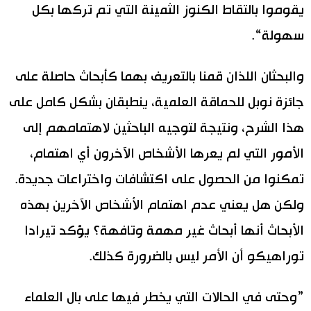
يقوموا بالتقاط الكنوز الثمينة التي تم تركها بكل
سهولة“.
والبحثان اللذان قمنا بالتعريف بهما كأبحاث حاصلة على
جائزة نوبل للحماقة العلمية، ينطبقان بشكل كامل على
هذا الشرح، ونتيجة لتوجيه الباحثين لاهتمامهم إلى
الأمور التي لم يعرها الأشخاص الآخرون أي اهتمام،
تمكنوا من الحصول على اكتشافات واختراعات جديدة.
ولكن هل يعني عدم اهتمام الأشخاص الآخرين بهذه
الأبحاث أنها أبحاث غير مهمة وتافهة؟ يؤكد تيرادا
توراهيكو أن الأمر ليس بالضرورة كذلك.
”وحتى في الحالات التي يخطر فيها على بال العلماء