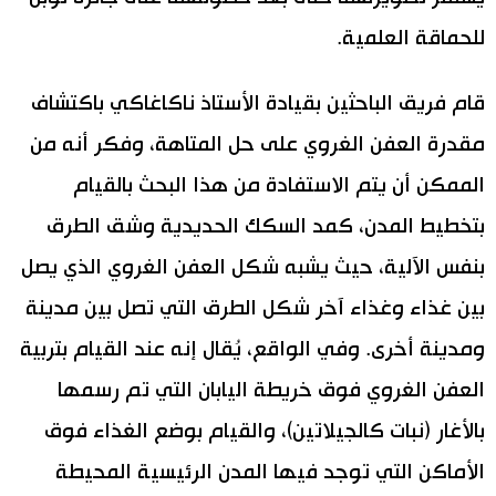
للحماقة العلمية.
قام فريق الباحثين بقيادة الأستاذ ناكاغاكي باكتشاف
مقدرة العفن الغروي على حل المتاهة، وفكر أنه من
الممكن أن يتم الاستفادة من هذا البحث بالقيام
بتخطيط المدن، كمد السكك الحديدية وشق الطرق
بنفس الآلية، حيث يشبه شكل العفن الغروي الذي يصل
بين غذاء وغذاء آخر شكل الطرق التي تصل بين مدينة
ومدينة أخرى. وفي الواقع، يُقال إنه عند القيام بتربية
العفن الغروي فوق خريطة اليابان التي تم رسمها
بالأغار (نبات كالجيلاتين)، والقيام بوضع الغذاء فوق
الأماكن التي توجد فيها المدن الرئيسية المحيطة