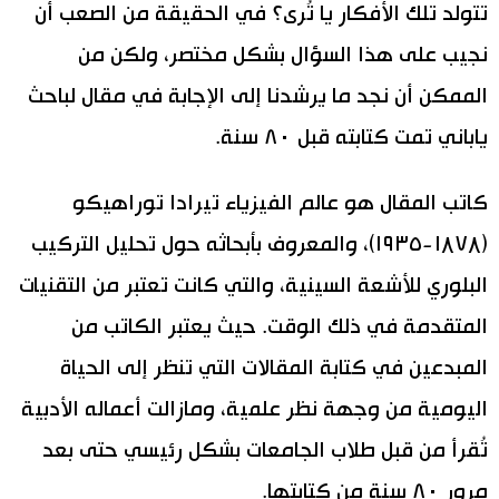
تتولد تلك الأفكار يا تُرى؟ في الحقيقة من الصعب أن
نجيب على هذا السؤال بشكل مختصر، ولكن من
الممكن أن نجد ما يرشدنا إلى الإجابة في مقال لباحث
ياباني تمت كتابته قبل ٨٠ سنة.
كاتب المقال هو عالم الفيزياء تيرادا توراهيكو
(١۸٧۸-١٩٣٥)، والمعروف بأبحاثه حول تحليل التركيب
البلوري للأشعة السينية، والتي كانت تعتبر من التقنيات
المتقدمة في ذلك الوقت. حيث يعتبر الكاتب من
المبدعين في كتابة المقالات التي تنظر إلى الحياة
اليومية من وجهة نظر علمية، ومازالت أعماله الأدبية
تُقرأ من قبل طلاب الجامعات بشكل رئيسي حتى بعد
مرور ٨٠ سنة من كتابتها.