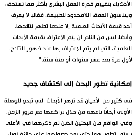
الأذكياء بتقييم قدرة العقل البشري بأكثر مما تستحق،
ويتناسون العمق اللامحدود للطبيعة. فغالبا لا يعرف
أحد قيمة الأبحاث العلمية إلا عندما تظهر نتائجها.
وأيضا، ليس من النادر أن يتم الاعتراف بقيمة الأبحاث
العلمية، التي لم يتم الاعتراف بها عند ظهور النتائج،
لأول مرة بعد عشر سنوات أو مئة سنة.“
إمكانية تطور البحث إلى اكتشاف جديد
في كثير من الأحيان قد تزهر الأبحاث التي تبدو للوهلة
الأولى أبحاثًا تافهة من خلال تراكمها مع مرور الزمن.
وفي الواقع فإن البحثين الذين تم ذكرهما في الأعلى
يستمر تطويرهما حتى بعد حصولهما على جائزة نوبل