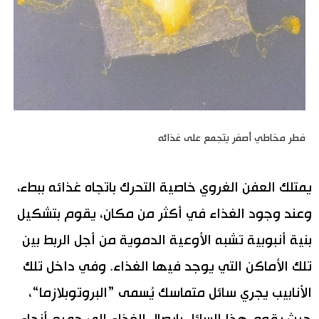
فطر مخاطي أصفر يتجمع على غذائه
يمتلك العفن الغروي خاصية التحرك باتجاه غذائه ببطء،
وعند وجود الغذاء في أكثر من مكان، يقوم بتشكيل
بنية أنبوبية تشبه الأوعية الدموية من أجل الربط بين
تلك الأماكن التي يوجد فيها الغذاء. وفي داخل تلك
الأنابيب يجري سائل متماسك يُسمى ”البروتوبلازما“،