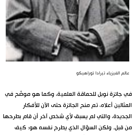
عالم الفيزياء تيرادا توراهيكو
في جائزة نوبل للحماقة العلمية، وكما هو موضَّح في
المثالين أعلاه، تم منح الجائزة حتى الآن للأفكار
الجديدة، والتي لم يسبق لأي شخص آخر أن قام بطرحها
من قبل. ولكن السؤال الذي يطرح نفسه هو: كيف