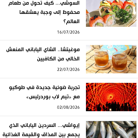
السوشي... كيف تحول من طعام
محفوظ إلى وجبة يعشقها
العالم؟
16/07/2026
موغيتشا.. الشاي الياباني المنعش
الخالي من الكافيين
22/07/2026
تجربة ضوئية جديدة في طوكيو
مع «تيم لاب بوردرليس»
02/08/2026
إيواشي... السردين الياباني الذي
يجمع بين المذاق والقيمة الغذائية