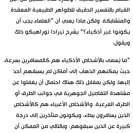
القيام بالتفسير الدقيق للظواهر الطبيعية المعقدة
والمتشابكة. ولكن ماذا يعني أن ”العلماء يجب أن
يكونوا غير أذكياء؟“ يشرح تيرادا توراهيكو ذلك
ويقول:
”ما يُسمى بالأشخاص الأذكياء هم كالمسافرين بسرعة،
حيث يمكنهم الذهاب إلى أماكن لم يسبقهم أحد
إليها، ولكن بمقابل ذلك هناك احتمال أن يغفلوا عن
مشاهدة التفاصيل الجوهرية في جوانب الطرق أو
الطرق الفرعية. والأشخاص الأغبياء هم كالأشخاص
الذين يسافرون ببطء، ويكونون متأخرين إلى درجة
كبيرة عن الذين سبقوهم؛ وبالتالي من الممكن أن