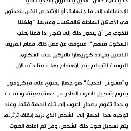
حديث الأشخاص“ الذين يستمرون بالحديث في
الاجتماعات إلى ما لا نهاية، أو الأشخاص الذين يتحدثون
في الأماكن الهادئة كالمكتبات وغيرها، ”ولكننا
نتخوف من أن يتحول ذلك إلى شجار إذا قمنا بطلب
السكوت منهم“؛ فنتوقف عن فعل ذلك. فقام الفريق
الباحثين بقيادة كوريهارا بالتركيز على الشكاوى
اليومية التي لم يتم الاهتمام بها علميًا حتى الآن.
و”مشوش الحديث“ هو جهاز يحتوي على ميكروفون
يقوم بتسجيل الصوت الصادر من جهة معينة، وسماعة
واحدة تقوم بإصدار الصوت إلى تلك الجهة فقط. وعند
توجيه هذا الجهاز إلى الشخص الذي نريد إيقاف ثرثرته،
يتم تسجيل صوت ذلك الشخص، ومن ثم إعادة الصوت