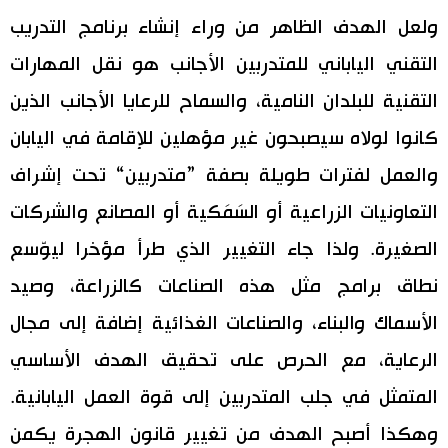
ولعل الهدف الظاهر من وراء إنشاء برنامج التدريب
التقني الياباني للمتدربين الأجانب هو نقل المهارات
التقنية للبلدان النامية، والسماح للرعايا الأجانب الذين
كانوا لولاه سيصبحون غير مؤهلين للإقامة في اليابان
والعمل لفترات طويلة بصفة ”متدربين“ تحت إشراف
التعاونيات الزراعية أو السَمَكية أو المصانع والشركات
الصغيرة. ولذا جاء التغيير الذي طرأ مؤخرا ليوّسع
نطاق برامج مثل هذه الصناعات كالزراعة، وصيد
الأسماك والبناء، والصناعات الغذائية إضافة إلى مجال
الرعاية، مع الحرص على تحقيق الهدف الأساسي
المتمثل في جلب المتدربين إلى قوة العمل اليابانية.
وهكذا أصبح الهدف من تغيير قانون الهجرة يكمن