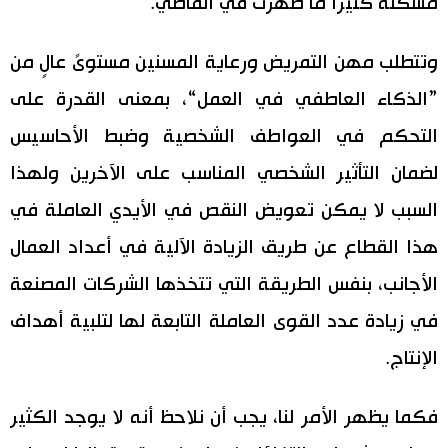
مشكلة كثيراً ما ظهرت في الماضي.
وتتطلب مهن التمريض ورعاية المسنين مستوىً عالٍ من
”الذكاء العاطفي في العمل“، بمعنى القدرة على
التحكم في العواطف الشخصية وضبط الأحاسيس
لضمان التأثير الشخصي المناسب على الآخرين ولهذا
السبب لا يمكن تعويض النقص في الأيدي العاملة في
هذا القطاع عن طريق الزيادة الآلية في أعداد العمال
الأجانب، بنفس الطريقة التي تتخذها الشركات المصنعة
في زيادة عدد القوى العاملة التابعة لها لتلبية أهداف
الإنتاج.
فكما يظهر الأمر لنا، يجب أن نلاحظ أنه لا يوجد الكثير