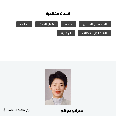
كلمات مفتاحية
المجتمع المسن
صحة
كبار السن
أجانب
العاملون الأجانب
الرعاية
هيرانو يوكو
عرض قائمة المقالات