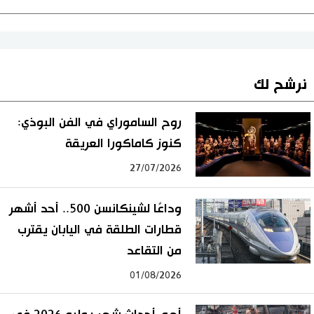
نرشح لك
روح الساموراي في الفن البوذي:
كنوز كاماكورا العريقة
27/07/2026
وداعًا لشينكانسن 500.. أحد أشهر
قطارات الطلقة في اليابان يقترب
من التقاعد
01/08/2026