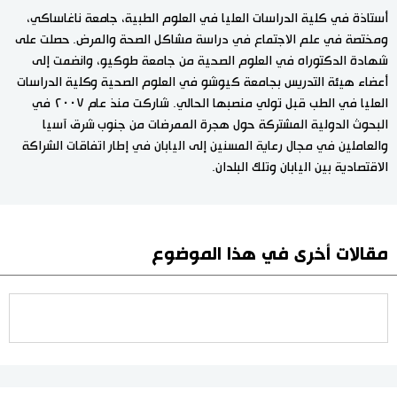
أستاذة في كلية الدراسات العليا في العلوم الطبية، جامعة ناغاساكي،
ومختصة في علم الاجتماع في دراسة مشاكل الصحة والمرض. حصلت على
شهادة الدكتوراه في العلوم الصحية من جامعة طوكيو، وانضمت إلى
أعضاء هيئة التدريس بجامعة كيوشو في العلوم الصحية وكلية الدراسات
العليا في الطب قبل تولي منصبها الحالي. شاركت منذ عام ٢٠٠٧ في
البحوث الدولية المشتركة حول هجرة الممرضات من جنوب شرق آسيا
والعاملين في مجال رعاية المسنين إلى اليابان في إطار اتفاقات الشراكة
الاقتصادية بين اليابان وتلك البلدان.
مقالات أخرى في هذا الموضوع