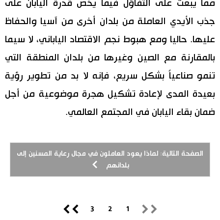
مما يبعث على التفاؤل فيما يخص قدرة اليابان على
جذب الأيدي العاملة من بلدان أخرى من آسيا والحفاظ
عليها. حاليا ومع هبوط نجم الاقتصاد الياباني، لا سيما
بالمقارنة مع الصين وغيرها من بلدان المنطقة التي
تنمو صناعياً بشكل سريع، فإنه لا بد من تطوير رؤية
بعيدة المدى لإعادة تشكيل هجرة موضوعية من أجل
ضمان بقاء اليابان في المجتمع العالمي.
الصفحة التالية: لماذا يعود العاملون في مجال رعاية المسنين إلى
بلدانهم
3
2
1