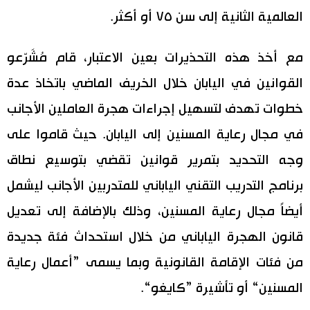
العالمية الثانية إلى سن ٧٥ أو أكثر.
مع أخذ هذه التحذيرات بعين الاعتبار، قام مُشَرّعو
القوانين في اليابان خلال الخريف الماضي باتخاذ عدة
خطوات تهدف لتسهيل إجراءات هجرة العاملين الأجانب
في مجال رعاية المسنين إلى اليابان. حيث قاموا على
وجه التحديد بتمرير قوانين تقضي بتوسيع نطاق
برنامج التدريب التقني الياباني للمتدربين الأجانب ليشمل
أيضاً مجال رعاية المسنين، وذلك بالإضافة إلى تعديل
قانون الهجرة الياباني من خلال استحداث فئة جديدة
من فئات الإقامة القانونية وبما يسمى ”أعمال رعاية
المسنين“ أو تأشيرة ”كايغو“.