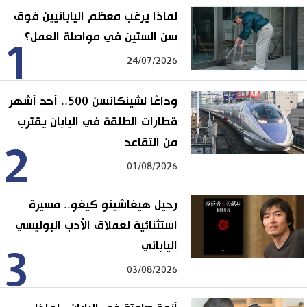
لماذا يرغب معظم اليابانيين فوق
سن الستين في مواصلة العمل؟
1
24/07/2026
وداعًا لشينكانسن 500.. أحد أشهر
قطارات الطلقة في اليابان يقترب
من التقاعد
2
01/08/2026
رحيل هيغاشينو كيغو.. مسيرة
استثنائية لعملاق الأدب البوليسي
الياباني
3
03/08/2026