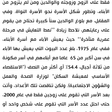
فقط على الزوج وزوجته والوالدين ومن لم يتزوج من
الأبناء، وتطور شكل الأسرة نحو الأسرة النواة. وفي
المقابل، مع بلوغ الوالدين سناً كبيرة تحتاج من يقوم
على رعايتهم، نلاحظ زيادة ’’نمط التعايش في مرحلة
عمرية متأخرة‘‘ حيث يعيش الآباء مع أسرة الأبناء،
ففي عام 1975، بلغ عدد البيوت التي يعيش بها الآباء
في سن أكبر من 65 عاما مع أبناءهم في أسر مكونة
من ثلاثة أجيال، 54.4% أي أكثر من النصف ("الاستقصاء
الأساسي لمعيشة السكان" لوزارة الصحة والعمل
والشؤون الاجتماعية). ولكن تناقصت تلك الأعداد، وأتت
بعد الأسر التي تقوم على زوجين فقط في عام 2000،
حتى احتل عدد الأسر التي تقوم على شخص واحد أو