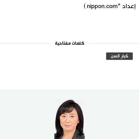
إعداد “nippon.com )
كلمات مفتاحية
كبار السن