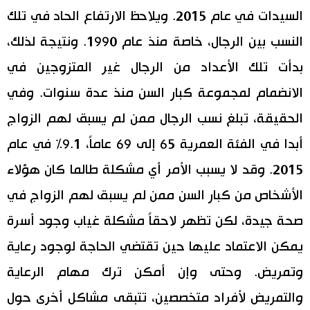
السيدات في عام 2015. ويلاحظ الارتفاع الحاد في تلك
النسب بين الرجال، خاصة منذ عام 1990. ونتيجة لذلك،
بدأت تلك الأعداد من الرجال غير المتزوجين في
الانضمام لمجموعة كبار السن منذ عدة سنوات. وفي
الحقيقة، تبلغ نسب الرجال ممن لم يسبق لهم الزواج
أبدا في الفئة العمرية 65 إلى 69 عاماً، 9.1% في عام
2015. وقد لا يسبب الأمر أي مشكلة طالما كان هؤلاء
الأشخاص من كبار السن ممن لم يسبق لهم الزواج في
صحة جيدة، لكن تظهر لاحقاً مشكلة غياب وجود أسرة
يمكن الاعتماد عليها حين تقتضي الحاجة لوجود رعاية
وتمريض. وحتى وإن أمكن ترك مهام الرعاية
والتمريض لأفراد متخصصين، تتبقى مشاكل أخرى حول