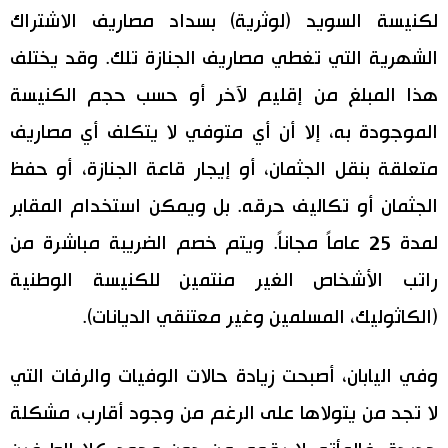
لكنيسة السويد (لوثرية) بسداد مصاريف الاشتراك
الشهرية التي تغطي مصاريف الجنازة تلك. وقد يختلف
هذا المبلغ من إقليم لآخر أو حسب حجم الكنيسة
الموجودة به، إلا أن أي متوفي لا يتكلف أي مصاريف
متعلقة بنقل الجثمان، أو إيجار قاعة الجنازة، أو حفظ
الجثمان أو تكاليف حرقه. بل ويمكن استخدام المقابر
لمدة 25 عاماً مجاناً. ويتم خصم الضريبة مباشرة من
راتب الأشخاص الغير منتمين للكنيسة الوطنية
(الكاثوليك، المسلمين وغير معتنقي الديانات).
وفي اليابان، أصبحت زيادة حالات الوفيات والرفات التي
لا تجد من يتولاها على الرغم من وجود أقارب، مشكلة