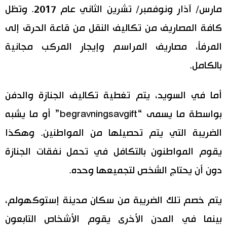
مارس/ آذار ونوفمبر/ تشرين الثاني عام 2017. وتظل
كافة المصاريف من تكاليف النقل من قاعة الحرق إلى
المرفأ، مصاريف المراسم وإيجار المركب مجانية
بالكامل.
أما في السويد، يتم تغطية تكاليف الجنازة والدفن
بواسطة ما يسمى “begravningsavgift” أو ما يشبه
الضريبة التي يتم تحصيلها من المواطنين. وهكذا
يقوم المواطنون بالتكافل في تحمل نفقات الجنازة
دون أن يحتاج الشخص لتجميعها وحده.
يتم خصم تلك الضريبة من سكان مدينة إستوكهولم،
بينما في المدن الأخرى يقوم الأشخاص التابعون