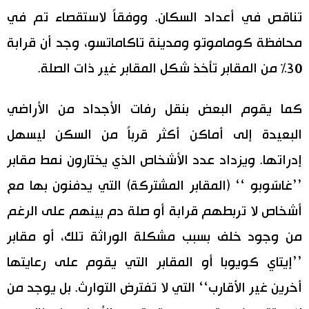
تناقص في أعداد السكان. ووفقاً لاستقصاء تم في
محافظة كوماموتو ومدينة تاكاماتسو، وجد أن قرابة
30% من المقابر تأخذ شكل المقابر غير ذات الصلة.
كما يقوم البعض بنقل رفات الأجداد من الأراضي
البعيدة إلى أماكن أكثر قرباً من السكن ليسهل
إدراتها. ويزداد عدد الأشخاص الذي يختارون نمط مقابر
’’غاسّوبو ‘‘ (المقابر المشتركة) التي يدفنون بها مع
أشخاص لا تربطهم قرابة أو صلة دم بينهم على الرغم
من وجود خلف بسبب مشكلة الوراثة تلك، أو مقابر
’’إيتاي كويوبا أو المقابر التي يقوم على رعايتها
أخرين غير الأقارب‘‘ التي لا تفترض التوارث. بل يوجد من