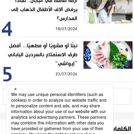
أزمة صامتة في اليابان.. لماذا
يرفض آلاف الأطفال الذهاب إلى
المدارس؟
4
18/07/2026
نيئًا أو مشويًا أو مطهيًا... أفضل
طرق الاستمتاع بالسردين الياباني
”إيواشي“
5
23/07/2026
للمزيد
الكلمات الأكثر بحثا