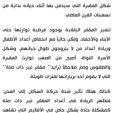
شكل المقبرة التي سيدفن بها أثناء حياته بداية من
تسعينات القرن الماضي.
تتميز المقابر اليابانية بوجود فرضية توارثها حتى
الأبناء والأحفاد، ولكن حالياً مع انخفاض أعداد الأطفال
وزيادة أعداد من لا يتزوجون طوال حياتهم، وشكل
الأسرة النواة، أصبح من الصعب توارث المقبرة
والطقوس وصار ملاحظاّ تزايد’’ مقابر غير ذات صلة‘‘
التي لا يقوم أحد بزياراتها لفترات طويلة.
كذلك هناك تأثير شدة حركة السكان إلى المدن.
فتظهر الزيادة في أعداد المقابر غير ذات صلة
كمشكلة حادة بشكل خاص في الأقاليم التي تشاهد