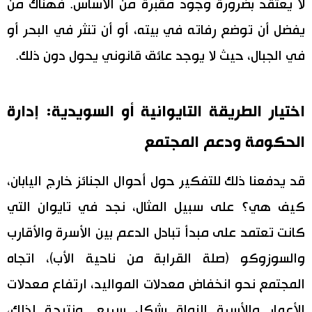
لا يعتقد بضرورة وجود مقبرة من الأساس. فهناك من
يفضل أن توضع رفاته في بيته، أو أن تنثر في البحر أو
في الجبال، حيث لا يوجد عائق قانوني يحول دون ذلك.
اختيار الطريقة التايوانية أو السويدية: إدارة
الحكومة ودعم المجتمع
قد يدفعنا ذلك للتفكير حول أحوال الجنائز خارج اليابان،
كيف هي؟ على سبيل المثال، نجد في تايوان التي
كانت تعتمد على مبدأ تبادل الدعم بين الأسرة والأقارب
والسوزوكو (صلة القرابة من ناحية الأب)، اتجاه
المجتمع نحو انخفاض معدلات المواليد، ارتفاع معدلات
الأعمار والأسرة النواة بشكل سريع. ونتيجة لذلك،