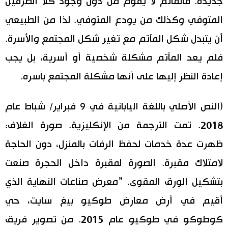
جديدة. فالمأتم لا يقوم من دون وجود كلا الطرفين
المتوفي وكذلك من يودع المتوفي. لذا من الطبيعي
أن يتبدل شكل المآتم مع تغير شكل المجتمع والأسرة.
فلم يعد المأتم مشكلة شخصية أو أسرية، بل يجب
إعادة النظر إليها على أنها مشكلة المجتمع بأسره.
(النص الأصلي باللغة اليابانية في 9 فبراير/ شباط عام
2018. تمت الترجمة من الإنكليزية. صورة الغلاف:
ظهرت عدة خدمات لحفظ الرفات بالمنزل، دون الحاجة
لامتلاك مقبرة. الصورة لمقبرة داخل الحجرة صنعت
بتشكيل الورق المقوى. ”معرض صناعات النهاية الذي
أقيم في أرض معارض طوكيو بيغ سايت، حي
كوطوكو في طوكيو عام 2015. من تصوير فريق