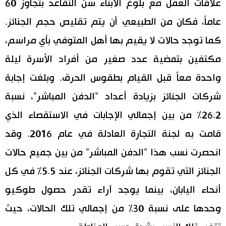
علاقات العمل مع بلوغ الأبناء سن التقاعد بتجاوز 60
عاماً، فكان من الطبيعي أن يتم تقليص حجم الجنائز.
كما توجد حالات لا يقيم بها أهل المتوفي بأي مراسم،
مكتفين بتمضية عدد صغير من أفراد الأسرة ليلة
واحدة معاً قبل القيام بطقوس الحرق. وبلغت إجابة
شركات الجنائز بزيادة أعداد "الدفن المباشر"، نسبة
26.2% من بين إجمالي الإجابات في الاستقصاء الذي
قامت به لجنة التجارة العادلة في عام 2016. وقد
انحصرت نسب هذا "الدفن المباشر" من بين جميع حالات
الجنائز التي تقوم بها شركات الجنائز، عند 5.5% في كل
أنحاء اليابان، بينما يوجد آراء تقدر حصول طوكيو
وحدها على نسبة 30% من إجمالي تلك الحالات، حيث