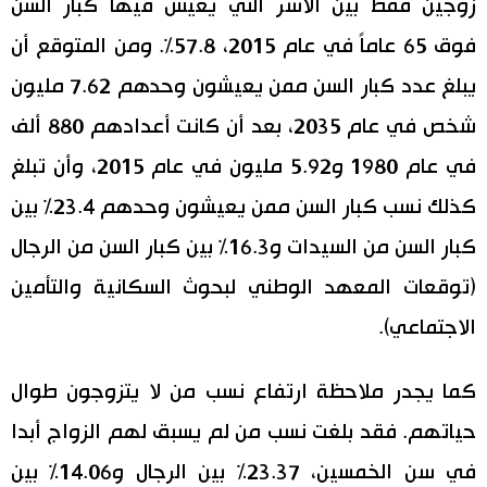
زوجين فقط بين الأسر التي يعيش فيها كبار السن
فوق 65 عاماً في عام 2015، 57.8%. ومن المتوقع أن
يبلغ عدد كبار السن ممن يعيشون وحدهم 7.62 مليون
شخص في عام 2035، بعد أن كانت أعدادهم 880 ألف
في عام 1980 و5.92 مليون في عام 2015، وأن تبلغ
كذلك نسب كبار السن ممن يعيشون وحدهم 23.4% بين
كبار السن من السيدات و16.3% بين كبار السن من الرجال
(توقعات المعهد الوطني لبحوث السكانية والتأمين
الاجتماعي).
كما يجدر ملاحظة ارتفاع نسب من لا يتزوجون طوال
حياتهم. فقد بلغت نسب من لم يسبق لهم الزواج أبدا
في سن الخمسين، 23.37% بين الرجال و14.06% بين