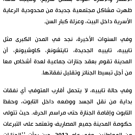
ظهرت مشاكل مجتمعية جديدة من محدودية الرعاية
الأسرية داخل البيت، وعزلة كبار السن.
وفي السنوات الأخيرة، نجد في المدن الكبرى مثل
تايبيه، تايبيه الجديدة، تايتشونغ، كاوشيونغ، أن
المدينة تقوم بعقد جنازات جماعية لعدة أشخاص معا
من أجل تبسيط الجنائز وتقليل نفقاتها.
وفي حالة تايبيه، لا يتحمل أقارب المتوفي أي نفقات
بداية من نقل الجسد ووضعه داخل التابوت، وحفظ
التابوت وإقامة الجنازة حتى مراسم الحرق. حيث تتولى
حكومة المدينة جميع المصاريف وتعتمد على التبرعات