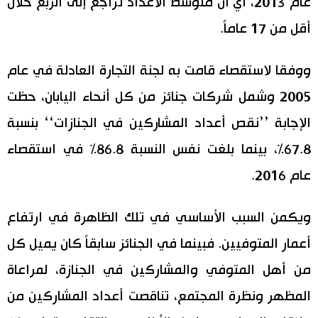
عام 2013، أي أن متوسط الأعداد تراجع إلى الربع خلال
أقل من 17 عاماً.
ووفقا لاستقصاء قامت به لجنة التجارة العادلة في عام
2005 وشمل شركات جنائز من كل أنحاء اليابان، حظت
الإجابة ’’نقص أعداد المشاركين في الجنازات‘‘ بنسبة
67.8%، بينما بلغت نفس النسبة 86.8% في استقصاء
عام 2016.
ويكمن السبب الأساسي في تلك الظاهرة في ارتفاع
أعمار المتوفيين. فبينما في الجنائز سابقاً كان يميل كل
من أهل المتوفي والمشاركين في الجنازة، لمراعاة
المظهر ونظرة المجتمع، تناقصت أعداد المشاركين من