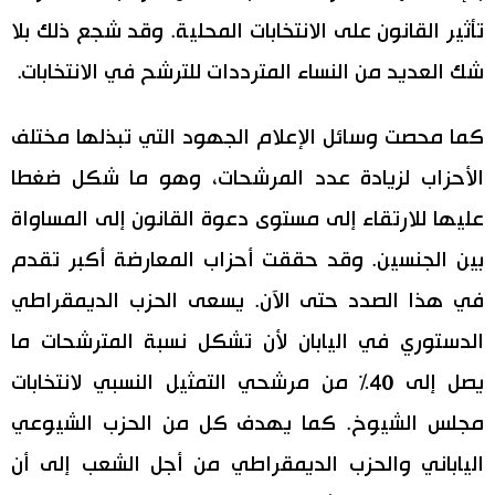
تأثير القانون على الانتخابات المحلية. وقد شجع ذلك بلا
شك العديد من النساء المترددات للترشح في الانتخابات.
كما محصت وسائل الإعلام الجهود التي تبذلها مختلف
الأحزاب لزيادة عدد المرشحات، وهو ما شكل ضغطا
عليها للارتقاء إلى مستوى دعوة القانون إلى المساواة
بين الجنسين. وقد حققت أحزاب المعارضة أكبر تقدم
في هذا الصدد حتى الآن. يسعى الحزب الديمقراطي
الدستوري في اليابان لأن تشكل نسبة المترشحات ما
يصل إلى 40% من مرشحي التمثيل النسبي لانتخابات
مجلس الشيوخ. كما يهدف كل من الحزب الشيوعي
الياباني والحزب الديمقراطي من أجل الشعب إلى أن