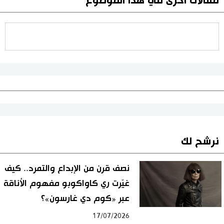
مقالات أخرى في هذا الموضوع
نرشح لك
نصف قرن من الإبداع والتمرد.. كيف
غيّرت ري كاواكوبو مفهوم الأناقة
عبر «كوم دي غارسون»؟
17/07/2026