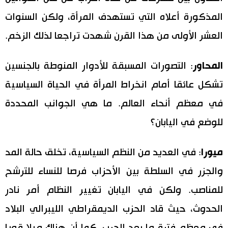
المذكورة أعلاه التي تستهدف المرأة، ولكن السنوات
العشر الأولى من هذا القرن شهدت تراجعا لذلك الزخم.
المحاور
: التصورات المسبقة للأدوار المنوطة بالجنسين
تشكل عائقا أمام انخراط المرأة في الحياة السياسية
في معظم أنحاء العالم. ما هي الجوانب المحددة
للوضع في اليابان؟
ميورا
: في العديد من النظم السياسية، تخلق حالة المد
والجزر في السلطة بين الأحزاب فرصا للنساء للترشح
للمناصب. ولكن في اليابان تغيير النظام أمر نادر
الحدوث، حيث قاد الحزب الديمقراطي الليبرالي البلاد
في معظم فترة ما بعد الحرب. كما أن هناك ميلا قويا