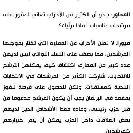
المحاور
: يبدو أن الكثير من الأحزاب تعاني للعثور على
مرشحات مناسبات. لماذا برأيك؟
ميورا
: لا تعلن الأحزاب عن العملية التي تختار بموجبها
المرشحين، مما يصعّب على النساء اللواتي ليس لديهن
عدد كبير من المعارف اكتشاف كيف يمكنهن الترشح
للانتخابات. شاركت الكثير من المرشحات في الانتخابات
البلدية كمستقلات. ولكن للحصول على فرصة للفوز
بمقعد في البرلمان يجب أن يكون المرشح مدعوما من
قبل حزب رئيسي، وعادة فقط الأشخاص الذين لديهم
بعض العلاقات داخل الحزب يمكن أن يتم اختيارهم
كمرشحين.