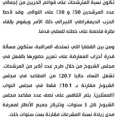
تكون نسبة المترشحات على قوائم الحزبين من إجمالي
عدد المرشحين 50% و 30% على التوالي. وقد لاحظ
الحزب الديمقراطي الليبرالي ذلك الأمر ويقوم بإلقاء
نظرة فاحصة على خطته للمضي قدما.
ومن بين القضايا التي تستحق المراقبة، ستكون مسألة
قدرة أحزاب المعارضة على تعزيز حضورها بالفعل في
مجلس الشيوخ من خلال طرح عدد أكبر من المرشحات.
تشغل النساء حاليا 20.7% من المقاعد في مجلس
الشيوخ مقارنة بـ 10.1% فقط في مجلس النواب
(الممثلين). يتم التنافس على نصف عدد مقاعد مجلس
الشيوخ كل 3 سنوات، وتتركز جميع الأنظار لمعرفة
مدى زيادة نسبة المشرعات مقارنة بست سنوات خلت.