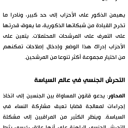
يهيمن الذكور على الأحزاب إلى حد كبير، ونادرا ما
تخرج القيادة من شبكاتها الذكورية، ما يعوق قدرتها
على التعرف على المرشحات المحتملات. يتعين على
الأحزاب إدراك هذا الوضع وإدخال إصلاحات تمكنهم
من اختيار مجموعة أكثر تنوعا من المرشحين.
التحرش الجنسي في عالم السياسة
المحاور
: يدعو قانون المساواة بين الجنسين إلى اتخاذ
إجراءات لمعالجة قضايا تعيق مشاركة النساء في
السياسة. وينظر الكثير من المراقبين إلى مشكلة
التحرش الجنسي الراهنة على أنها عائق رئيسي يثبط