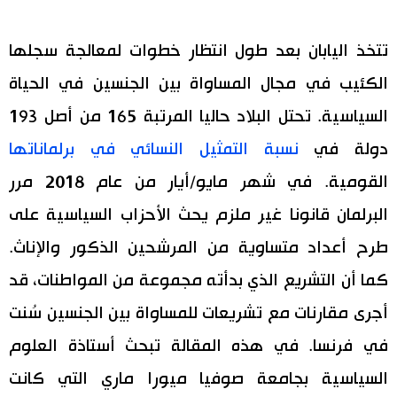
تتخذ اليابان بعد طول انتظار خطوات لمعالجة سجلها
الكئيب في مجال المساواة بين الجنسين في الحياة
السياسية. تحتل البلاد حاليا المرتبة 165 من أصل 193
دولة في
نسبة التمثيل النسائي في برلماناتها
القومية. في شهر مايو/أيار من عام 2018 مرر
البرلمان قانونا غير ملزم يحث الأحزاب السياسية على
طرح أعداد متساوية من المرشحين الذكور والإناث.
كما أن التشريع الذي بدأته مجموعة من المواطنات، قد
أجرى مقارنات مع تشريعات للمساواة بين الجنسين سُنت
في فرنسا. في هذه المقالة تبحث أستاذة العلوم
السياسية بجامعة صوفيا ميورا ماري التي كانت