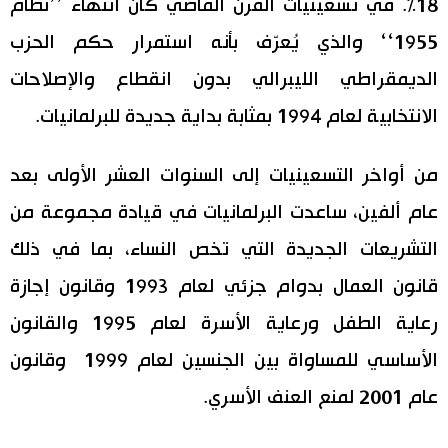
18%. في تسعينيات القرن الماضي كان انتهاء ’’نظام
1955‘‘ والذي يُعرّف بأنه استمرار حكم الحزب
الديمقراطي الليبرالي بدون انقطاع والإصلاحات
الانتخابية لعام 1994 بمثابة بداية جديدة للبرلمانيات.
من أواخر التسعينيات إلى السنوات العشر الأولى بعد
عام ألفين، ساعدت البرلمانيات في قيادة مجموعة من
التشريعات الجديدة التي تخص النساء، بما في ذلك
قانون العمال بدوام جزئي لعام 1993 وقانون إجازة
رعاية الطفل ورعاية الأسرة لعام 1995 والقانون
الأساسي للمساواة بين الجنسين لعام 1999 وقانون
عام 2001 لمنع العنف الأسري.