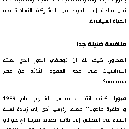
بصور جديدة ومتنوعة للقيادة النسائية. ولتحقيق ذلك
نحن بحاجة إلى المزيد من المشاركة النسائية في
الحياة السياسية.
منافسة ضئيلة جدا
المحاور
: كيف لك أن توصفي الدور الذي لعبته
السياسيات على مدى العقود الثلاثة من عصر
هييسيي؟
ميورا
: كانت انتخابات مجلس الشيوخ عام 1989
و’’طفرة مادونا‘‘ معلما رئيسيا أدى إلى زيادة نسبة
النساء في المجلس إلى ثلاثة أضعاف تقريبا أي حوالي