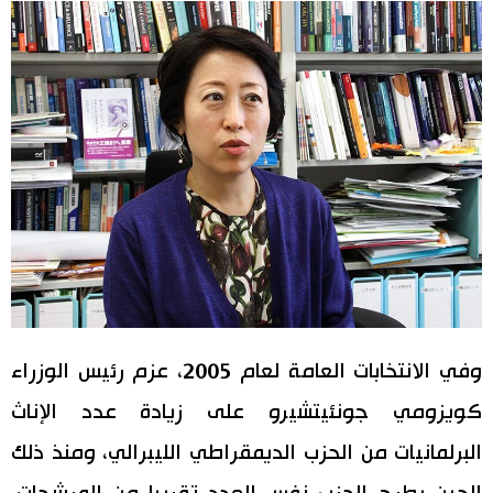
وفي الانتخابات العامة لعام 2005، عزم رئيس الوزراء
كويزومي جونئيتشيرو على زيادة عدد الإناث
البرلمانيات من الحزب الديمقراطي الليبرالي، ومنذ ذلك