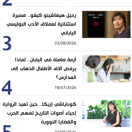
رحيل هيغاشينو كيغو.. مسيرة
استثنائية لعملاق الأدب البوليسي
الياباني
3
03/08/2026
أزمة صامتة في اليابان.. لماذا
يرفض آلاف الأطفال الذهاب إلى
المدارس؟
4
18/07/2026
كوباياشي إريكا.. حين تعيد الرواية
إحياء أصوات التاريخ لفهم الحرب
والقضايا النووية