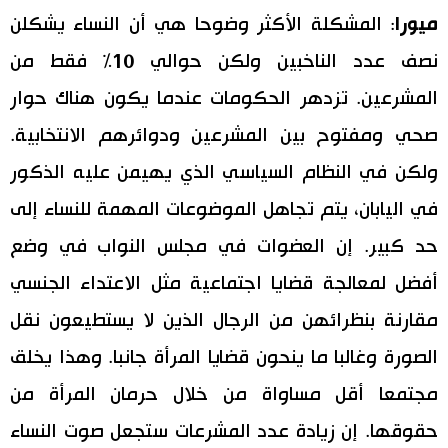
ميورا
: المشكلة الأكثر وضوحا هي أن النساء يشكلن
نصف عدد الناخبين ولكن حوالي 10% فقط من
المشرعين. تزدهر الحكومات عندما يكون هناك حوار
صحي ومفتوح بين المشرعين ودوائرهم الانتخابية.
ولكن في النظام السياسي الذي يهيمن عليه الذكور
في اليابان، يتم تجاهل الموضوعات المهمة للنساء إلى
حد كبير. إن العضوات في مجلس النواب في وضع
أفضل لمعالجة قضايا اجتماعية مثل الاعتداء الجنسي
مقارنة بنظرائهن من الرجال الذين لا يستطيعون نقل
الصورة وغالبا ما ينحون قضايا المرأة جانبا. وهذا يخلق
مجتمعا أقل مساواة من خلال حرمان المرأة من
حقوقها. إن زيادة عدد المشرعات ستجعل صوت النساء