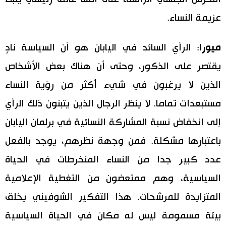
عزيمة النساء.
ميورا
: الرأي السائد في اليابان هو أن السياسة نادٍ
يقتصر على الذكور، وحتى أن هناك بعض الأشخاص
الذين لا يرغبون في شيء أكثر من رؤية النساء
مستبعدات تماما. لا ينظر الرجال الذين يتبنون ذلك الرأي
إلى انخفاض نسبة المشاركة النسائية في برلمان اليابان
باعتبارها مشكلة. فمن وجهة نظرهم، يوجد بالفعل
عدد كبير جدا من النساء المنخرطات في الحياة
السياسية، وهم ممتعضون من التغطية الإعلامية
المتزايدة للمرشحات. هذا التفكير الشوفيني يخلق
بيئة مسمومة ليس له مكان في الحياة السياسية