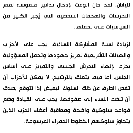
لليابان. لقد حان الوقت لإدخال تدابير ملموسة لمنع
التحرشات والهجمات الشخصية التي يُجبر الكثير من
السياسيات على تحملها.
لزيادة نسبة المشاركة النسائية، يجب على الأحزاب
والهيئات التشريعية تعزيز جهودها وتحمل المسؤولية
بحزم لإنهاء التحرش الجنسي والتمييز على أساس
الجنس. أما فيما يتعلق بالترشيح، لا يمكن للأحزاب أن
تغض الطرف عن ذلك السلوك البغيض إذا تتوقع بصدق
أن تنضم النساء إلى صفوفها. يجب على القيادة وضع
قواعد سلوكية واضحة ومعاقبة أعضاء الحزب الذين
يتجاوز سلوكهم الخطوط الحمراء المرسومة.