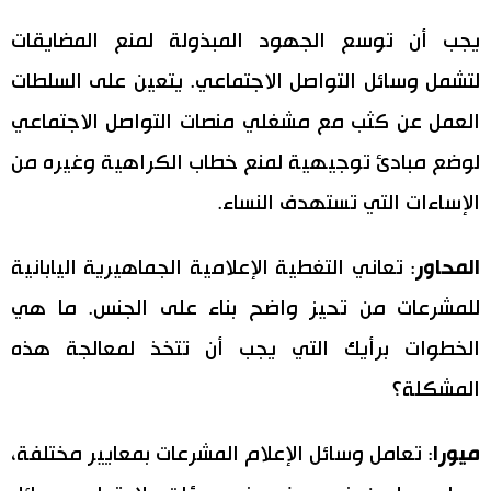
يجب أن توسع الجهود المبذولة لمنع المضايقات
لتشمل وسائل التواصل الاجتماعي. يتعين على السلطات
العمل عن كثب مع مشغلي منصات التواصل الاجتماعي
لوضع مبادئ توجيهية لمنع خطاب الكراهية وغيره من
الإساءات التي تستهدف النساء.
المحاور
: تعاني التغطية الإعلامية الجماهيرية اليابانية
للمشرعات من تحيز واضح بناء على الجنس. ما هي
الخطوات برأيك التي يجب أن تتخذ لمعالجة هذه
المشكلة؟
ميورا
: تعامل وسائل الإعلام المشرعات بمعايير مختلفة،