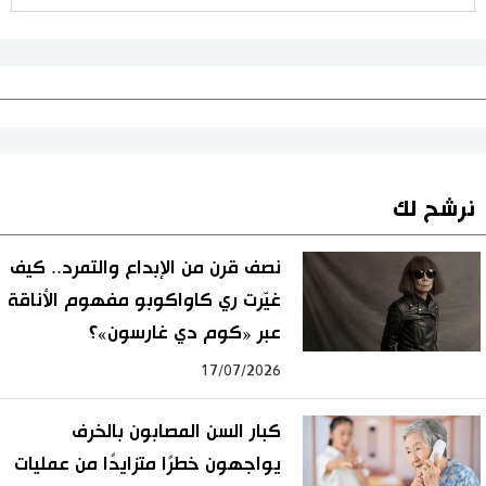
نرشح لك
نصف قرن من الإبداع والتمرد.. كيف
غيّرت ري كاواكوبو مفهوم الأناقة
عبر «كوم دي غارسون»؟
17/07/2026
كبار السن المصابون بالخرف
يواجهون خطرًا متزايدًا من عمليات