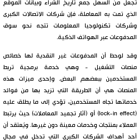
تجعل من السهل جمع تاريخ الشراء وبيانات الموقع
الذي تمت به المعاملة، فإن شركات الاتصالات الكبرى
وشركات تكنولوجيا المعلومات تتجه نحو سوق
المدفوعات عبر الهواتف الذكية.
وقد لوحظ أن المدفوعات غير النقدية لها خصائص
منصات التشغيل - وهي خدمة برمجية تربط
المستخدمين ببعضهم البعض. وإحدى ميزات هذه
المنصات هي أن الطريقة التي تزيد بها من فوائد
خدماتها تجاه المستخدمين، تؤدي إلى ما يطلق عليه
(lock-in effect) أو (آثار تجميد المعاملات) حيث يرتبط
العملاء بمنتجات وخدمات معينة دون غيرها. ويُعتقد أن
أحد أهداف الشركات الكبرى التي تدخل في مجال