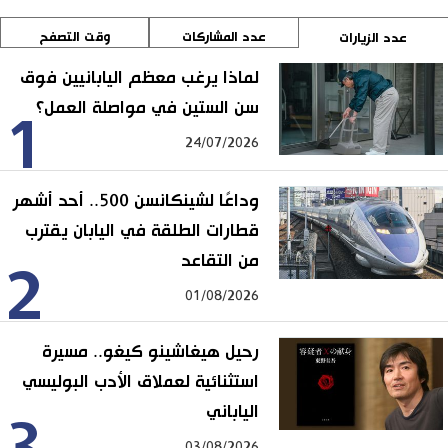
عدد المشاركات
وقت التصفح
عدد الزيارات
لماذا يرغب معظم اليابانيين فوق
سن الستين في مواصلة العمل؟
1
24/07/2026
وداعًا لشينكانسن 500.. أحد أشهر
قطارات الطلقة في اليابان يقترب
من التقاعد
2
01/08/2026
رحيل هيغاشينو كيغو.. مسيرة
استثنائية لعملاق الأدب البوليسي
الياباني
03/08/2026