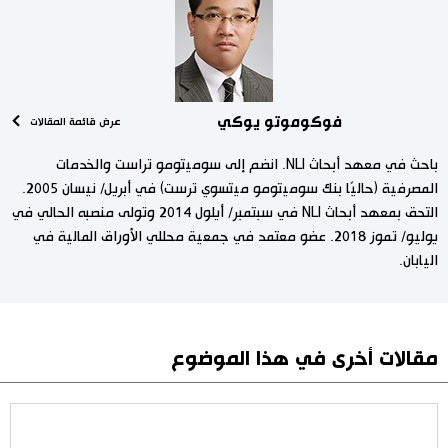
فوكوموتو يوكي
عرض قائمة المقالات
باحث في معهد أبحاث NLI. انضم إلى سوميتومو تراست والخدمات
المصرفية (حاليًا بنك سوميتومو ميتسوي ترست) في أبريل/ نيسان 2005.
التحق بمعهد أبحاث NLI في سبتمبر/ أيلول 2014 وتولى منصبه الحالي في
يوليو/ تموز 2018. عضو معتمد في جمعية محللي الأوراق المالية في
اليابان.
مقالات أخرى في هذا الموضوع