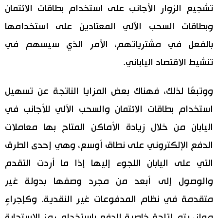
تشجيع الزوار الأجانب على استخدام بطاقات الائتمان
وبطاقات السحب الآلي المعتادين على استخدامها
بالفعل في مشترياتهم، الأمر الذي سيسهم في
تنشيط الاقتصاد الياباني.
ووتبعًا لذلك، فهناك بعض المزايا الناتجة عن تسهيل
استخدام بطاقات الائتمان والسحب الآلي للأجانب في
اليابان من خلال زيادة الأماكن المتاح بها معاملات
الدفع الإلكتروني على نطاق أوسع، وهي إحدى الطرق
التي على اليابان اللجوء إليها إذا ما أردت التقدم
والوصول إلى أبعد من مجرد وصفها بدولة غير
متقدمة في نظام المدفوعات غير النقدية. وكإجراءٍ
موازٍ، يتم إتاحة خاصية الدفع باستخدام رمز الاستجابة