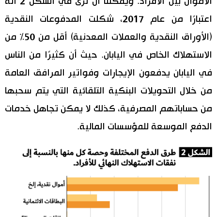
الأموال بين الأفراد. ويمكننا أن نرى في الشكل 2 أنه
اعتبارًا من عام 2017، شكلت المدفوعات النقدية
(الأوراق النقدية والعملات المعدنية) أقل من 50% من
الاستهلاك الخاص في اليابان. حيث أن كثيرًا من الناس
في اليابان يدفعون الإيجارات وفواتير المرافق العامة
من خلال التحويلات البنكية التلقائية التي يتم سحبها
من حساباتهم المصرفية، كذلك لا يمكن تجاهل خدمات
الدفع الموسعة للمؤسسات المالية.