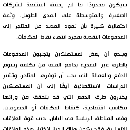
سيكون محدودًا ما لم يحقق المنفعة للشركات
الصغيرة والمتوسطة على المدى الطويل. وثمة
احتمالية كبيرة بأن تعود العديد من المتاجر إلى
المدفوعات النقدية بمجرد انتهاء نقاط المكافآت.
ويبدو أن بعض المستهلكين يتجنبون المدفوعات
بالطرق غير النقدية بدافع القلق من تكلفة رسوم
الدفع والعمالة التي يجب أن توفرها المتاجر. وتشير
الدراسات الاستقصائية أيضًا إلى أن المستهلكين
يختارون طرق الدفع التي قد يتحقق من ورائها
مكاسب اقتصادية، كنقاط المكافآت أو الخصومات.
وفي المناطق الريفية في اليابان، حيث قوة العلاقات
الإنسانية، فقد يكون هناك انحياز لاختيار هذه العلاقات