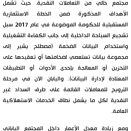
مجتمع خالي من التعاملات النقدية. حيث تشمل
الأهداف المذكورة ضمن الخطة الاستثمارية
المستقبلية للحكومة الموضوعة في عام 2017 سبل
تشجيع السياحة الداخلية إلى جانب الكفاءة التشغيلية
واستخدام البيانات الضخمة (مصطلح يشير إلى
مجموعة بيانات تستعصي لضخامتها أو تعقيدها على
التخزين أو المعالجة بإحدى الأدوات أو التطبيقات
المعتادة لإدارة البيانات). واليابان الآن في مرحلة
الترويج للمعاملات القائمة على طرق السداد غير
النقدية لكل ما يشمل نطاق الخدمات الاستهلاكية
العامة.
ومع زيادة معدل الأعمار داخل المجتمع الياباني