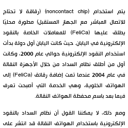
يتم استخدام (noncontact chip) (رقاقة لا تحتاج
للاتصال المباشر مع الجهاز المستقبل) مطورة محليًا
يطلق عليها (FeliCa) للمعاملات الخاصة بالنقود
الإلكترونية في اليابان. حيث كانت اليابان أول دولة بدأت
استخدام النقود الإلكترونية حوالي عام 2000، وكانت
أول من أطلق نظام السداد من خلال الأجهزة النقالة
في عام 2004 عندما تمت إضافة رقائق (FeliCa) إلى
الهواتف الخلوية، وهي الخدمة التي أصبحت تعرف
فيما بعد باسم محفظة الهواتف النقالة.
ومع ذلك، لا يمكننا القول أن نظام السداد بالنقود
الإلكترونية باستخدام الهواتف النقالة قد انتشر على