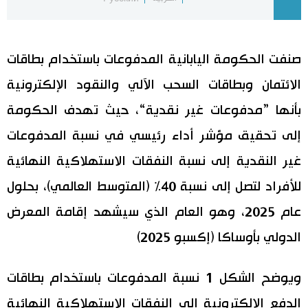
اقتصاد
المطبخ الياباني
صنفت الحكومة اليابانية المدفوعات باستخدام بطاقات
مجتمع
الائتمان وبطاقات السحب الآلي والنقود الإلكترونية
ثقافة
بأنها ”مدفوعات غير نقدية“، حيث تهدف الحكومة
إلى تحقيق مؤشر أداء رئيسي في نسبة المدفوعات
لايف ستايل
غير النقدية إلى نسبة النفقات الاستهلاكية النهائية
طوكيو
للأفراد لتصل إلى نسبة 40% (المتوسط العالمي)، بحلول
عام 2025، وهو العام الذي سيشهد إقامة المعرض
إعلان
الدولي بأوساكا (إكسبو 2025)
ويوضح الشكل 1 نسبة المدفوعات باستخدام بطاقات
الدفع الإلكترونية إلى النفقات الاستهلاكية النهائية