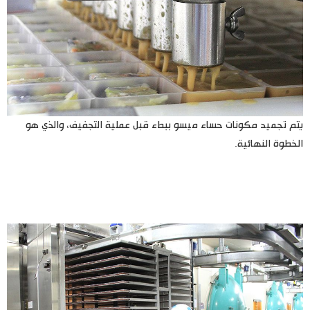
يتم تجميد مكونات حساء ميسو ببطء قبل عملية التجفيف، والذي هو
الخطوة النهائية.