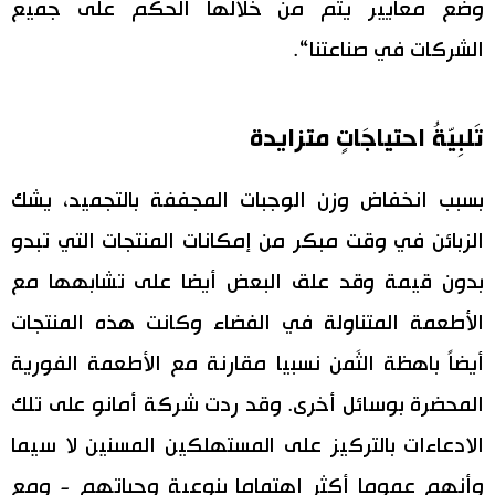
وضع معايير يتم من خلالها الحكم على جميع
الشركات في صناعتنا“.
تَلبِيّةُ احتياجَاتٍ متزايدة
بسبب انخفاض وزن الوجبات المجففة بالتجميد، يشك
الزبائن في وقت مبكر من إمكانات المنتجات التي تبدو
بدون قيمة وقد علق البعض أيضا على تشابهها مع
الأطعمة المتناولة في الفضاء وكانت هذه المنتجات
أيضاً باهظة الثَمن نسبيا مقارنة مع الأطعمة الفورية
المحضرة بوسائل أخرى. وقد ردت شركة أمانو على تلك
الادعاءات بالتركيز على المستهلكين المسنين لا سيما
وأنهم عموما أكثر اهتماما بنوعية وجباتهم - ومع