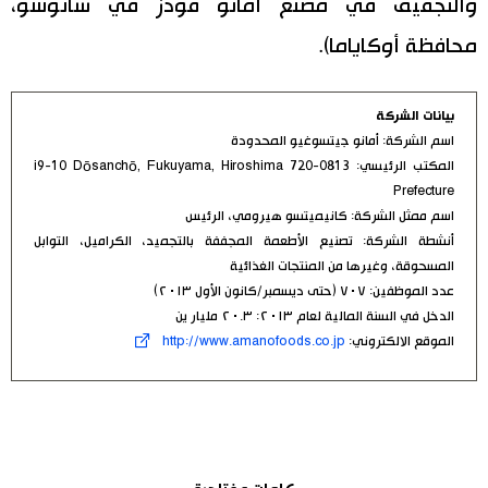
والتجفيف في مصنع أمانو فودز في ساتوشو،
محافظة أوكاياما).
بيانات الشركة
اسم الشركة: أمانو جيتسوغيو المحدودة
المكتب الرئيسي: 0813-720 i9-10 Dōsanchō, Fukuyama, Hiroshima
Prefecture
اسم ممثل الشركة: كانيميتسو هيرومي، الرئيس
أنشطة الشركة: تصنيع الأطعمة المجففة بالتجميد، الكراميل، التوابل
المسحوقة، وغيرها من المنتجات الغذائية
عدد الموظفين: ٧٠٧ (حتى ديسمبر/كانون الأول ٢٠١٣)
الدخل في السنة المالية لعام ٢٠١٣: ٢٠.٣ مليار ين
الموقع الالكتروني:
http://www.amanofoods.co.jp