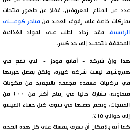
عدد من الصناع المعروفين، فضلا عن ظهور منتجات
بماركات خاصة على رفوف العديد من
متاجر كومبيني
الرئيسية
، فقد ازداد الطلب على المواد الغذائية
المجففة بالتجميد إلى حد كبير.
هذا وإنَّ شركة - أمانو فودز - التي تقع في
هيروشيما ليست شركة كبيرة، ولكن بفضل خبرتها
في تركيبات معقدة مجففة بالتجميد من مكونات
متفاوتة، تشارك حاليا في إنتاج أكثر من ٢٠٠ من
المنتجات، وتضم حصتها في سوق كتل حساء الميسو
إلى حوالي ٦٥٪.
كما أنه بالإمكان أن تعرف بنفسك على كل هذه الضجة