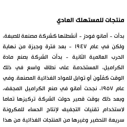
منتجات للمستهلك العادي
بدأت - أمانو فودز - أنشطتها كشركة مصنعة للصبغة،
ولكن في عام ١٩٤٧ - بعد فترة وجيزة من نهاية
الحرب العالمية الثانية - بدأت الشركة بصنع مادة
الكراميل، المستخدمة على نطاق واسع في ذلك
الوقت كمُلَّون أو توابل للمواد الغذائية المصنعة. وفي
عام ١٩٥٧، نجحت أمانو في صنع الكراميل المجفف،
وبعد ذلك بوقت قصير حولت الشركة تركيزها تماما
لاستخدام تقنيات التجفيف لإنتاج الحساء للمكرونة
سريعة التحضير وغيرها من المنتجات الغذائية من هذا