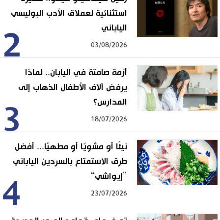
استثنائية لعملاق الأدب البوليسي
الياباني
2
03/08/2026
أزمة صامتة في اليابان.. لماذا
يرفض آلاف الأطفال الذهاب إلى
المدارس؟
3
18/07/2026
نيئًا أو مشويًا أو مطهيًا... أفضل
طرق الاستمتاع بالسردين الياباني
”إيواشي“
4
23/07/2026