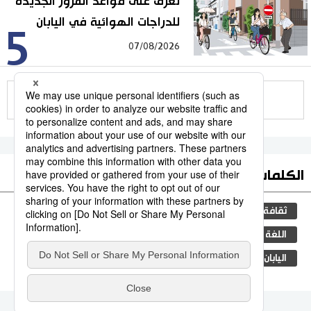
تعرف على قواعد المرور الجديدة
للدراجات الهوائية في اليابان
5
07/08/2026
للمزيد
الكلمات الأكثر بحثا
ثقافة
التعليم الياباني
مجتمع
صحة وطب
اللغة اليابانية
التعليم
العمل
الأمراض
اليابان
جيجي برس