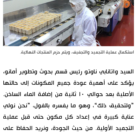
استكمال عملية التجميد والتجفيف، ويتم حزم المنتجات النهائية.
السيد واتانابي ناوتو رئيس قسم بحوث وتطوير أمانو،
يؤكد على أهمية عودة جميع المكونات إلى حالتها
الأصلية بعد حوالي ١٠ ثانية من إضافة الماء الساخن.
”ولتحقيق ذلك“، وهو ما يفسره بالفول، ”نحن نولي
عناية كبيرة في إعداد كل مكون حتى قبل عملية
التجميد الأولية. من حيث الجودة، ونريد الحفاظ على