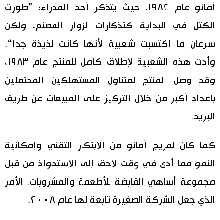
أمانو عام ١٩٨٢. حيث يتذكر أحد المدراء: ”طورت
الكتل في البداية كتذكارات لزوار المصنع، ولكن
سرعان ما اكتسبت شعبية لأنها كانت لذيذة جدا“.
وأدت هذه الشعبية لإطلاق كامل للمنتج عام ١٩٨٣،
وقد وصل المنتج لمتناول المستهلكين المحتملين
بأعداد أكبر من خلال التركيز على المبيعات عن طريق
البريد.
كما كان لمزيج أمانو من الابتكار التقني وإمكانية
النمو مما أدى في وقت لاحق إلى الاستحواذ من قبل
مجموعة أساهي القابضة للأطعمة والمشروبات، الأمر
الذي جعل الشركة الصغيرة تابعة لها عام ٢٠٠٨.