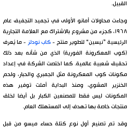
القبيل.
وجاءت محاولات أمانو الأولى في تجميد التجفيف عام
١٩٦٨، كجزء من مشروع بالاشتراك مع العلامة التجارية
الرئيسية ”نيسين“ لتطوير منتج -
كاب نودلز
- ما يُعرف
(كوب المعكرونة الفورية) الذي من شأنه بعد ذلك
تحقيق شعبية عالمية. كما اختصت الشركة في إعداد
مكونات كوب المعكرونة مثل الجمبري والحبار، ولحم
الخنزير المشوي، ومنذ البداية أملت توفير هذه
المكونات ليس فقط للمصنعين الكبار بل أيضا لخلق
منتجات خاصة بها تهدف إلى المستهلك العام.
وقد تم تصنيع أول نوع كتلة حساء ميسو من قبل