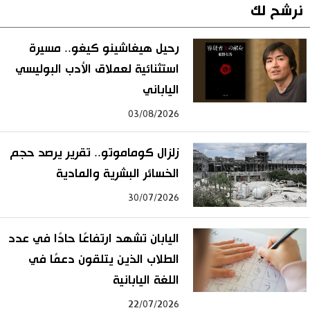
نرشح لك
رحيل هيغاشينو كيغو.. مسيرة
استثنائية لعملاق الأدب البوليسي
الياباني
03/08/2026
زلزال كوماموتو.. تقرير يرصد حجم
الخسائر البشرية والمادية
30/07/2026
اليابان تشهد ارتفاعًا حادًا في عدد
الطلاب الذين يتلقون دعمًا في
اللغة اليابانية
22/07/2026