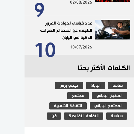
9
02/08/2026
عدد قياسي لحوادث المرور
الناجمة عن استخدام الهواتف
الذكية في اليابان
10
10/07/2026
الكلمات الأكثر بحثا
ثقافة
اليابان
جيجي برس
المطبخ الياباني
مجتمع
المجتمع الياباني
الثقافة الشعبية
سياسة
الثقافة التقليدية
فن