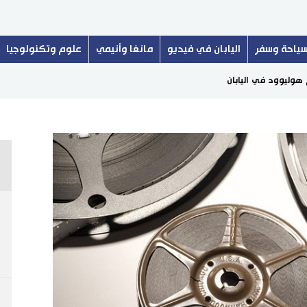
ياحة وسفر
اليابان في فيديو
مانغا وأنيمي
علوم وتكنولوجيا
م هوليوود في اليابان