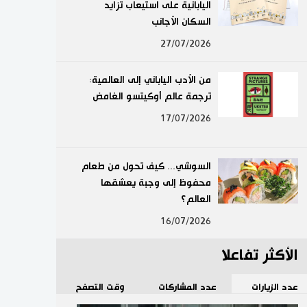
اليابانية على استيعاب تزايد
لايف ستايل
السكان الأجانب
27/07/2026
طوكيو
من الأدب الياباني إلى العالمية:
إعلان
ترجمة عالم أوكيتسو الغامض
17/07/2026
السوشي... كيف تحول من طعام
محفوظ إلى وجبة يعشقها
العالم؟
16/07/2026
الأكثر تفاعلا
عدد الزيارات
عدد المشاركات
وقت التصفح