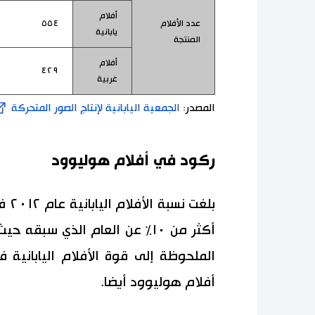
أفلام
عدد الأفلام
٥٥٤
يابانية
المنتجة
أفلام
٤٢٩
غربية
المصدر:
الجمعية اليابانية لإنتاج الصور المتحركة
ركود في أفلام هوليوود
الملحوظة إلى قوة الأفلام اليابانية 
أفلام هوليوود أيضا.