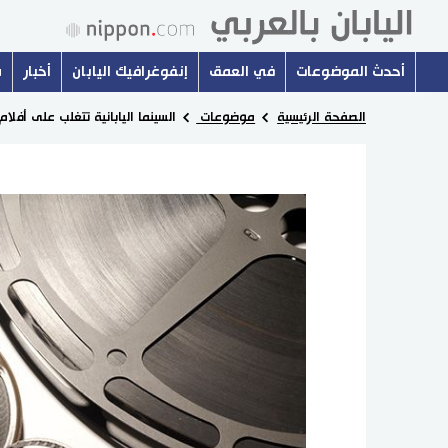
أحدث الموضوعات
في العمق
إنفوغرافيك اليابان
أخبار
س
الصفحة الرئيسية
موضوعات
السينما اليابانية تتغلب على أفلا