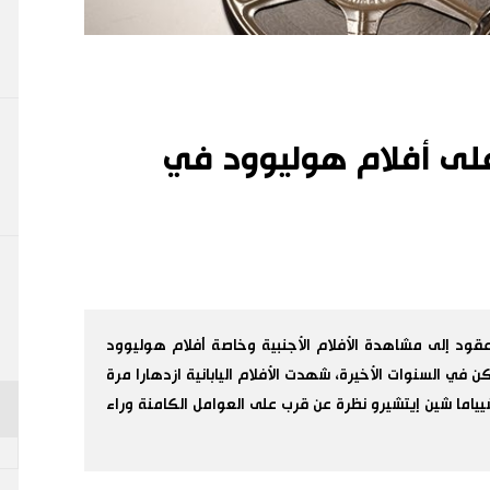
 على أفلام هوليوود في
عقود إلى مشاهدة الأفلام الأجنبية وخاصة أفلام هوليوود
كن في السنوات الأخيرة، شهدت الأفلام اليابانية ازدهارا مرة
يياما شين إيتشيرو نظرة عن قرب على العوامل الكامنة وراء