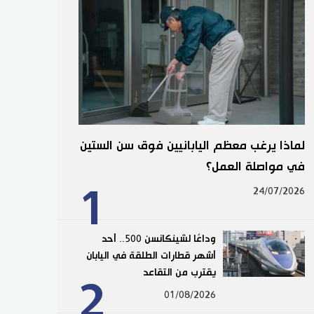
لماذا يرغب معظم اليابانيين فوق سن الستين
في مواصلة العمل؟
1
24/07/2026
وداعًا لشينكانسن 500.. أحد
أشهر قطارات الطلقة في اليابان
يقترب من التقاعد
2
01/08/2026