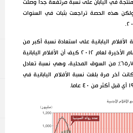
ذ الأفلام المنتجة في اليابان على نسبة مرتفعة جدا وصلت
ة. ولكن هذه الحصة تراجعت بثبات في السنوات
الأفلام اليابانية على استعادة نسبة أكبر من
المشاهدين. ففي الواقع، أظهرت الأرقام الأخيرة لعام ٢٠١٢ كيف أن الأفلام اليابانية
تستحوذ الآن على نسبة عالية تغطي ٦٥٫٧٪ من السوق المحلية، وهي نسبة تعادل
كانت آخر مرة بلغت نسبة الأفلام اليابانية في