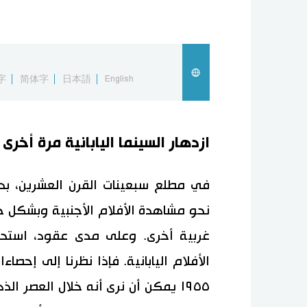
字
简体字
日本語
English
ازدهار السينما اليابانية مرة أخرى
في مطلع سبعينات القرن العشرين، بدأ رو
نحو مشاهدة الأفلام الأجنبية وبشكل خا
غربية أخرى. وعلى مدى عقود، استح
الأفلام اليابانية. فإذا نظرنا إلى إحصاء
١٩٥٥ يمكن أن نرى أنه خلال العصر ال