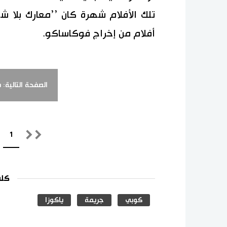
تلك الأفلام شهرة كان ’’معارك بلا ش
أفلام من إخراج فوكاساكو.
الصفحة التالية:
1
كلم
كوبي
جريمة
ياكوزا