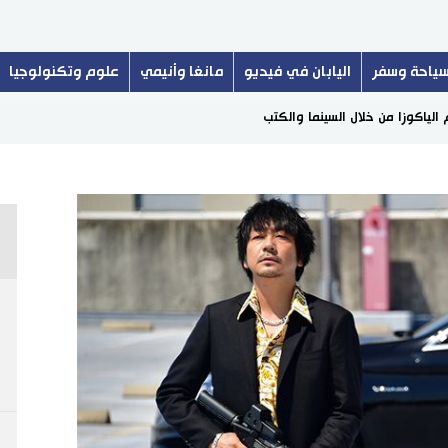
ياحة وسفر
اليابان في فيديو
مانغا وأنيمي
علوم وتكنولوجيا
 الياكوزا من خلال السينما والكتب