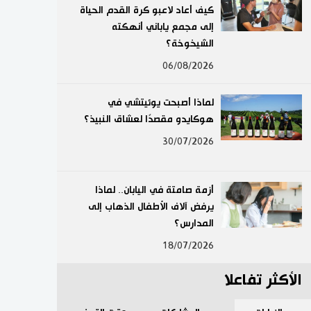
كيف أعاد لاعبو كرة القدم الحياة
لايف ستايل
إلى مجمع ياباني أنهكته
الشيخوخة؟
طوكيو
06/08/2026
إعلان
لماذا أصبحت يوئيتشي في
هوكايدو مقصدًا لعشاق النبيذ؟
30/07/2026
أزمة صامتة في اليابان.. لماذا
يرفض آلاف الأطفال الذهاب إلى
المدارس؟
18/07/2026
الأكثر تفاعلا