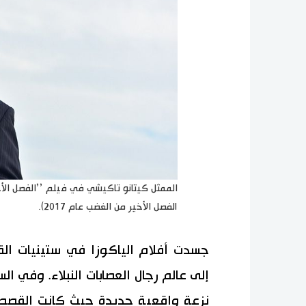
الممثل كيتانو تاكيشي في فيلم ’’الفصل الأخ
الفصل الأخير من الغضب عام 2017).
جسدت أفلام الياكوزا في ستينيات الق
إلى عالم رجال العصابات النبلاء. وفي ال
نزعة واقعية جديدة حيث كانت القصص