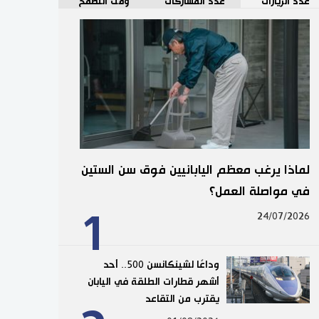
عدد الزيارات
عدد المشاركات
وقت التصفح
لماذا يرغب معظم اليابانيين فوق سن الستين
في مواصلة العمل؟
1
24/07/2026
وداعًا لشينكانسن 500.. أحد
أشهر قطارات الطلقة في اليابان
يقترب من التقاعد