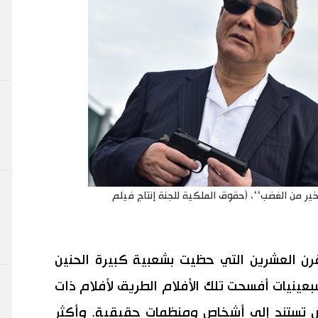
ير من الغضب‘‘، (حقوق الملكية للجنة إنتاج فيلم
رن العشرين التي حظيت بشعبية كبيرة الحنين
سبعينيات أفسحت تلك الأفلام الطريق لأفلام ذات
 تستند إلى أشخاص ومنظمات حقيقية. وأكثر