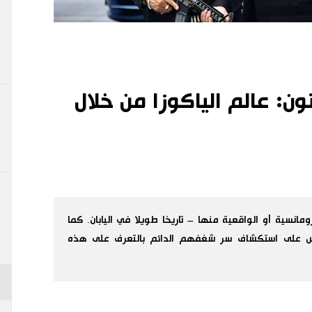
ون: عالم الياكوزا من خلال
لرومانسية أو الواقعية منها – تاريخا طويلا في اليابان. كما
لناس على استكشاف سر شغفهم الدائم بالتعرف على هذه