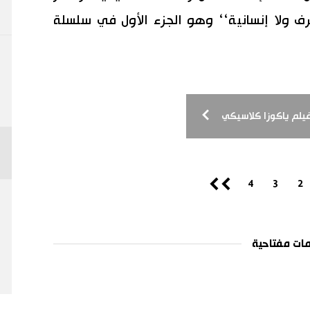
رف ولا إنسانية‘‘ وهو الجزء الأول في سلسلة
 فيلم ياكوزا كلاسيكي
4
3
2
ات مفتاحية