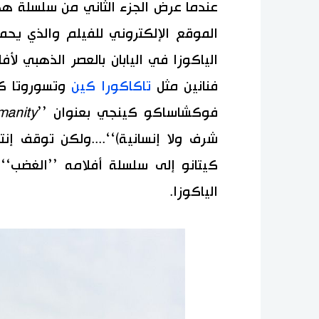
عندما عرض الجزء الثاني من سلسلة هذه
الموقع الإلكتروني للفيلم والذي يح
الياكوزا في اليابان بالعصر الذهبي لأ
فنانين مثل
تاكاكورا كين
وتسوروتا ك
فوكشاساكو كينجي بعنوان ’’
manity
شرف ولا إنسانية)‘‘....ولكن توقف إنت
كيتانو إلى سلسلة أفلامه ’’الغضب‘‘ 
الياكوزا.