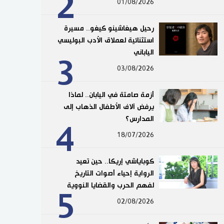
2
01/08/2026
رحيل هيغاشينو كيغو.. مسيرة
استثنائية لعملاق الأدب البوليسي
الياباني
3
03/08/2026
أزمة صامتة في اليابان.. لماذا
يرفض آلاف الأطفال الذهاب إلى
المدارس؟
4
18/07/2026
كوباياشي إريكا.. حين تعيد
الرواية إحياء أصوات التاريخ
لفهم الحرب والقضايا النووية
5
02/08/2026