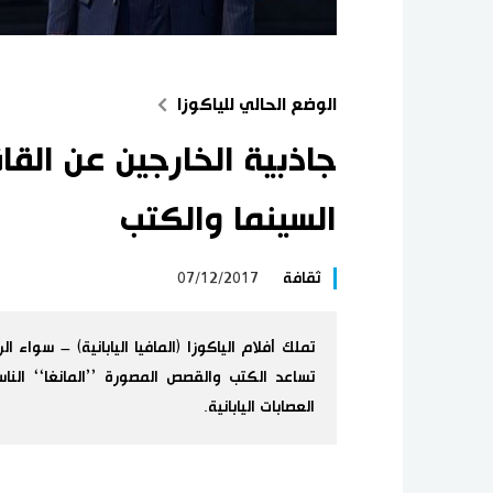
الوضع الحالي للياكوزا
جاذبية الخارجين عن القان
السينما والكتب
ثقافة
07/12/2017
تملك أفلام الياكوزا (المافيا اليابانية) – سواء ا
تساعد الكتب والقصص المصورة ’’المانغا‘‘ ا
العصابات اليابانية.