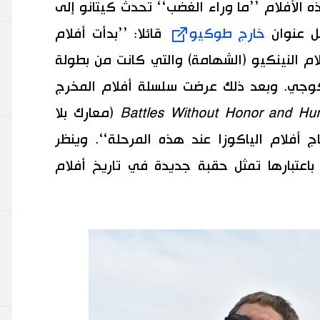
 الأفلام ’’ما وراء الغضب‘‘ تحدث كيتانو إلى
مل عنوان
خارج طوكيو
قائلا: ’’بدأت أفلام
فلام النينكيو (الشهامة) والتي كانت من بطولة
وجي. وبعد ذلك عرضت سلسلة أفلام المخرج
Battles Without Honor and Hu
(معارك بلا
اج أفلام الياكوزا عند هذه المرحلة‘‘. وينظر
باعتبارها تمثل حقبة جديدة في تاريخ أفلام