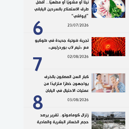
نيئًا أو مشويًا أو مطهيًا... أفضل
طرق الاستمتاع بالسردين الياباني
”إيواشي“
6
23/07/2026
تجربة ضوئية جديدة في طوكيو
مع «تيم لاب بوردرليس»
7
02/08/2026
كبار السن المصابون بالخرف
يواجهون خطرًا متزايدًا من
عمليات الاحتيال في اليابان
8
03/08/2026
زلزال كوماموتو.. تقرير يرصد
حجم الخسائر البشرية والمادية