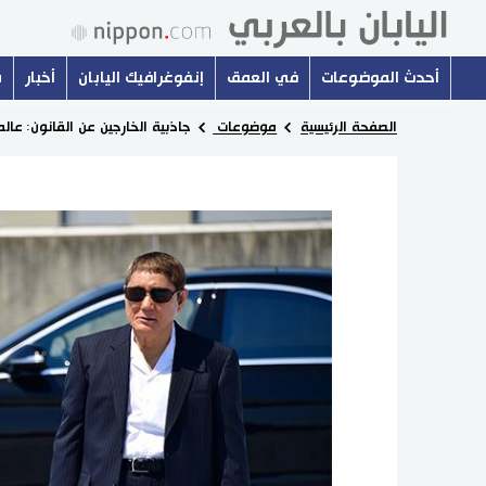
أحدث الموضوعات
في العمق
إنفوغرافيك اليابان
أخبار
س
الصفحة الرئيسية
موضوعات
جاذبية الخارجين عن القانون: عالم