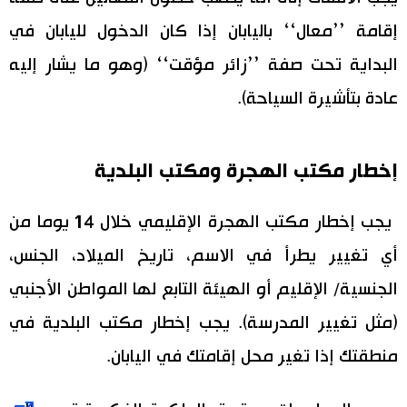
إقامة ’’معال‘‘ باليابان إذا كان الدخول لليابان في
البداية تحت صفة ’’زائر مؤقت‘‘ (وهو ما يشار إليه
عادة بتأشيرة السياحة).
إخطار مكتب الهجرة ومكتب البلدية
يجب إخطار مكتب الهجرة الإقليمي خلال 14 يوما من
أي تغيير يطرأ في الاسم، تاريخ الميلاد، الجنس،
الجنسية/ الإقليم أو الهيئة التابع لها المواطن الأجنبي
(مثل تغيير المدرسة). يجب إخطار مكتب البلدية في
منطقتك إذا تغير محل إقامتك في اليابان.