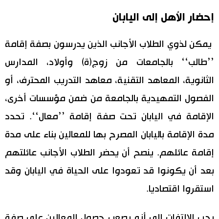
إحضار الأهل إلى اليابان
يمكن لذوي الطلاب الأجانب الذين يدرسون بصفة إقامة
’’طالب‘‘ بالجامعات من زوج(ة) وأولاد، المدارس
الثانوية، المعاهد التقنية، معاهد التدريب المحترف، أو
الفصول التمهيدية بالجامعة من ضمن مؤسسات أخرى،
الإقامة في اليابان تحت صفة إقامة ’’معال‘‘. تحدد
مدة الإقامة باليابان المصرح بها للمعالين بناء على مدة
إقامة عائلهم. ينصح أن يحضر الطلاب الأجانب عائلتهم
بعد أن يكونوا قد تعودوا على الحياة في اليابان وقد
استقروا اقتصاديا.
يجب الالتفات إلى أنه يصعب حصول المعالين على صفة