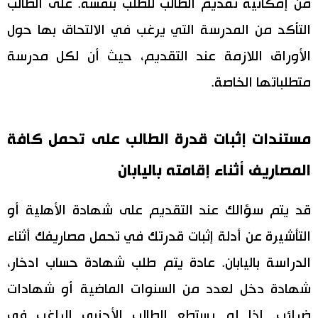
من إمكانية تقديم الطالب للطلب بنفسه. على الطالب
التأكد من المدرسة التي يرغب في الالتحاق بها حول
الأوراق اللازمة عند التقديم، حيث أن لكل مدرسة
متطلباتها الخاصة.
مستندات إثبات قدرة الطالب على تحمل كافة
المصاريف أثناء إقامته باليابان
قد يتم سؤالك عند التقديم على شهادة الأهلية أو
التأشيرة عن أدلة إثبات قدرتك في تحمل مصاريفك أثناء
الدراسة باليابان. عادة يتم طلب شهادة حساب ادخار،
شهادة دخل لعدد من السنوات الماضية أو شهادات
ضرائب. إذا لم يستطع الطالب الأجنبي الراغب في