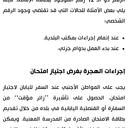
الرقم ذو الـ 12 رقم الموجود ببطاقة الإقامة. فيما
يلي بعض الأمثلة للحالات التي قد تقتضي وجود الرقم
الشخصي:
عند إتمام إجراءات بمكتب البلدية.
عند بدء العمل بدوام جزئي.
إجراءات الهجرة بغرض اجتياز امتحان
يجب على المواطن الأجنبي عند السفر لليابان لاجتياز
امتحان، الحصول على تأشيرة ’’زائر مؤقت‘‘ من
السفارة أو القنصلية اليابانية في بلده من خلال تقديم
بطاقة الامتحان الصادرة من المدرسة المعنية. ويمكن