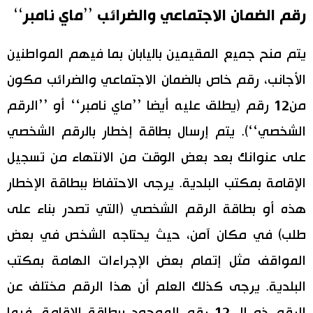
رقم الضمان الاجتماعي والضرائب ’’ماي نامبر‘‘
يتم منح جميع المقيمين باليابان بما فيهم المواطنين
الأجانب، رقم خاص بالضمان الاجتماعي والضرائب مكون
من12 رقم (يطلق عليه أيضا ’’ماي نامبر‘‘ أو ’’الرقم
الشخصي‘‘). يتم إرسال بطاقة إخطار بالرقم الشخصي
على عنوانك بعد بعض الوقت من الانتهاء من تسجيل
الإقامة بمكتب البلدية. يرجى الاحتفاظ ببطاقة الإخطار
هذه أو بطاقة الرقم الشخصي (التي تصدر بناء على
طلب) في مكان آمن، حيث يحتاجه الشخص في بعض
المواقف مثل إتمام بعض الإجراءات الهامة بمكتب
البلدية. يرجى كذلك العلم أن هذا الرقم مختلف عن