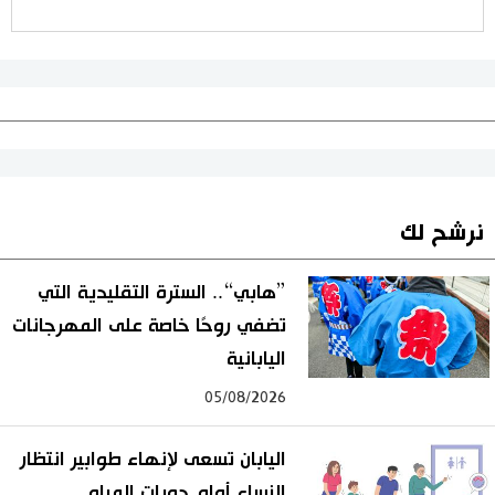
نرشح لك
”هابي“.. السترة التقليدية التي
تضفي روحًا خاصة على المهرجانات
اليابانية
05/08/2026
اليابان تسعى لإنهاء طوابير انتظار
النساء أمام دورات المياه