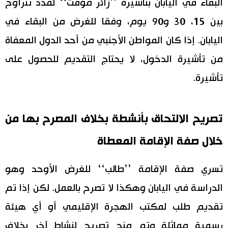
البقاء في اليابان بتأشيرة ’’زائر مؤقت‘‘ لمدد تتراوح
بين 15، 30 و90 يوم، وفقا للغرض من البقاء في
اليابان. إذا كان المواطن الأجنبي من أحد الدول المعفاة
من تأشيرة الدخول، لا يحتاج التقديم للحصول على
تأشيرة.
تصريح الالتحاق بأنشطة بخلاف المصرح بها من
خلال صفة الإقامة المعطاة
تسري صفة الإقامة ’’طالب‘‘ للغرض الأوحد وهو
الدراسة في اليابان وهكذا لا تصرح بالعمل. لكن إذا تم
تقديم طلب لمكتب الهجرة الإقليمي أو أي هيئة
رسمية مماثلة وتم منح تصريح لنشاط آخر بخلاف