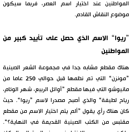
المواطنين عند اختيار اسم العصر، فربما سيكون
موضوع النقاش القادم.
”ريوا“ الاسم الذي حصل على تأييد كبير من
المواطنين
هناك مقطع مشابه جدا في مجموعة الشعر الصينية
”مونزن“ التي تم نظمها قبل حوالي 250 عاما من
مانيوشو التي فيها مقطع ”أوائل الربيع، شهر الوئام،
رياح لطيفة“ والذي أصبح مصدرا لاسم ”ريوا“. حيث
كان هناك رأي يقول ”ألم يتم اختيار الاسم من مقطع
مقتبس من الكتب الصينية القديمة في النهاية؟“.