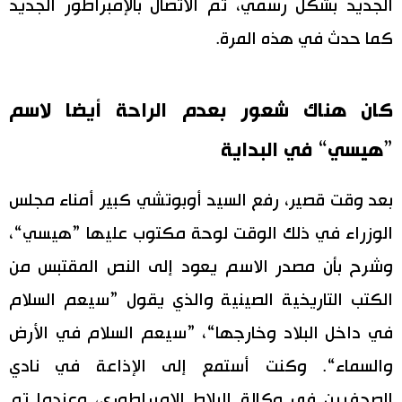
الجديد بشكل رسمي، تم الاتصال بالإمبراطور الجديد
كما حدث في هذه المرة.
كان هناك شعور بعدم الراحة أيضا لاسم
”هيسي“ في البداية
بعد وقت قصير، رفع السيد أوبوتشي كبير أمناء مجلس
الوزراء في ذلك الوقت لوحة مكتوب عليها ”هيسي“،
وشرح بأن مصدر الاسم يعود إلى النص المقتبس من
الكتب التاريخية الصينية والذي يقول ”سيعم السلام
في داخل البلاد وخارجها“، ”سيعم السلام في الأرض
والسماء“. وكنت أستمع إلى الإذاعة في نادي
الصحفيين في وكالة البلاط الإمبراطوري، وعندما تم