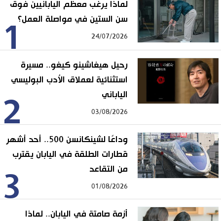
لماذا يرغب معظم اليابانيين فوق
سن الستين في مواصلة العمل؟
1
24/07/2026
رحيل هيغاشينو كيغو.. مسيرة
استثنائية لعملاق الأدب البوليسي
الياباني
2
03/08/2026
وداعًا لشينكانسن 500.. أحد أشهر
قطارات الطلقة في اليابان يقترب
من التقاعد
3
01/08/2026
أزمة صامتة في اليابان.. لماذا