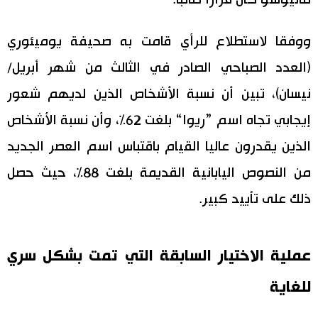
ووفقا لاستطلاع للرأي قامت به صحيفة يوميئوري
(العدد الصباحي الصادر في الثالث من شهر أبريل/
نيسان)، تبين أن نسبة الأشخاص الذين لديهم شعور
إيجابي تجاه اسم ”ريوا“ بلغت 62%، وأن نسبة الأشخاص
الذين يقدرون عاليا القيام باقتباس اسم العصر الجديد
من النصوص اليابانية القديمة بلغت 88%، حيث حصل
ذلك على تأييد كبير.
عملية الاختيار السابقة التي تمت بشكل سري
للغاية