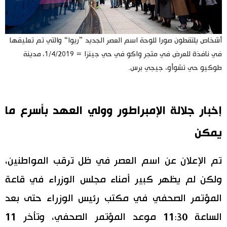
أشخاص يلتقطون صورا للوحة اسم العصر الجديد ”ريوا“ والتي تم تعليقها
في نافذة للعرض في متجر واكو في حي جينزا = 1/4/2019، مدينة
طوكيو حي تشوأو، جيجي برس.
إخبار جلالة الإمبراطور وولي العهد بأسرع ما
يمكن
تم الإعلان عن اسم العصر في ظل ترقب المواطنين،
ولكن لم يظهر كبير أمناء مجلس الوزراء في قاعة
المؤتمر الصحفي في مكتب رئيس الوزراء حتى بعد
الساعة 11:30 موعد المؤتمر الصحفي، وتأخر 11