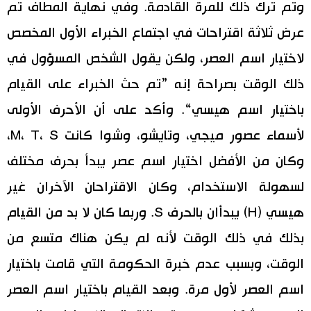
وتم ترك ذلك للمرة القادمة. وفي نهاية المطاف تم
عرض ثلاثة اقتراحات في اجتماع الخبراء الأول المخصص
لاختيار اسم العصر، ولكن يقول الشخص المسؤول في
ذلك الوقت بصراحة إنه ”تم حث الخبراء على القيام
باختيار اسم هيسي“. وأكد على أن الأحرف الأولى
لأسماء عصور ميجي، وتايشو، وشوا كانت M، T، S،
وكان من الأفضل اختيار اسم عصر يبدأ بحرف مختلف
لسهولة الاستخدام، وكان الاقتراحان الآخران غير
هيسي (H) يبدأان بالحرف S. وربما كان لا بد من القيام
بذلك في ذلك الوقت لأنه لم يكن هناك متسع من
الوقت، وبسبب عدم خبرة الحكومة التي قامت باختيار
اسم العصر لأول مرة. وبعد القيام باختيار اسم العصر