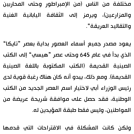
مختلفة من الناس (من الإمبراطور وحتى المحاربين
والمزارعين)، ويرمز إلى الثقافة اليابانية الغنية
والتقاليد العريقة“.
يعود مصدر جميع أسماء العصور بداية بعصر ”تايكا“
الذي بدأ في عام 645 وحتى عصر ”هيسي“ إلى الكتب
الصينية القديمة (الكتب المكتوبة باللغة الصينية
القديمة). ومع ذلك، يبدو أنه كان هناك رغبة قوية لدى
رئيس الوزراء أبي لاختيار اسم العصر الجديد من الكتب
الوطنية، فقد حصل على موافقة شريحة عريضة من
المواطنين، وليس فقط طبقة المؤيدين له.
ولكن كانت المشكلة في الاقتراحات التي قدمها