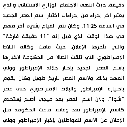
دقيقة. حيث انتهى الاجتماع الوزاري الاستثنائي والذي
يعتبر آخر إجراء من إجراءات اختيار اسم العصر الجديد
في الساعة 11:25. وكان يتم القيام بشيء آخر مهم
في هذا الوقت الذي قيل إنه ”11 دقيقة فارغة“
والتي تأخرها الإعلان. حيث قامت وكالة البلاط
الإمبراطوري التي تلقت اتصالا من الحكومة لإخبارها
باسم العصر الجديد بإخبار جلالة الإمبراطور وولي
العهد بذلك. ولاسم العصر تاريخ طويل وكان يقوم
باختياره الإمبراطور والبلاط الإمبراطوري حتى عصر
”شوا“، ولأن اسم العصر بعد ميجي أصبح يُستخدم
كاسم للإمبراطور بعد وفاته، قامت الحكومة قبل
الإعلان عن الاسم للمواطنين بإخبار الإمبراطور وولي