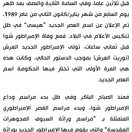
قبل ثلاثين عاما، وفي الساعة الثانية والنصف بعد ظهر
يوم السابع من شهر يناير/كانون الثاني من عام 1989،
تم الإعلان عن اسم العصر الجديد ”هيسي“ في ظل
تنكيس الأعلام في البلاد. فمع وفاة الإمبراطور شوا
قبل ثماني ساعات، تولى الإمبراطور الجديد العرش
(توريث العرش) بموجب الدستور الحالي، وكانت هذه
هي المرة الأولى التي تختار فيها الحكومة اسم
العصر الجديد.
فمنذ الصباح الباكر وفي ظل بدء مراسم وداع
الإمبراطور شوا، وبدء مراسم القصر الإمبراطوري
المتمثلة بـ ”مراسم وراثة السيوف المجوهرات
المقدسة“ والتي يقوم فيها الإمبراطور الجديد بوراثة