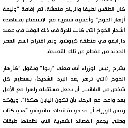
كان الطقس لطيفا والرياح منعشة، تم إقامة ”وليمة
أزهار الخوخ“ وأمسية شعرية مع الاستمتاع بمشاهدة
أشجار الخوخ التي كانت نادرة في ذلك الوقت في معبد
دازايفو في منطقة كيوشو. وتم اقتراح اسم العصر
الجديد من مقطع من تلك القصيدة.
يشرح رئيس الوزراء أبي معنى ”ريوا“ ويقول ”كأزهار
الخوخ (التي تزهر بعد البرد الشديد)، يستطيع كل
شخص من اليابانيين أن يجعل مستقبله زاهرا مع الأمل
بغد واعد. مع الرجاء بأن تكون اليابان هكذا“. ويؤكد
رئيس الوزراء أن مجموعة قصائد مانيوشو ”هي كتاب
وطني يجمع القصائد الشعرية التي نظمتها طبقات