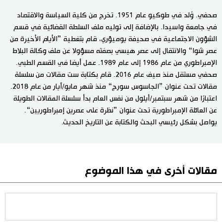
صحفي. وُلد في طوكيو عام 1951. تخرج من كلية السياسة والاقتصاد
في جامعة واسيدا. بالإضافة إلى توليه ملف السلطة القضائية في قسم
الشؤون الاجتماعية في صحيفة يوميؤري، قام بتغطية ”الأيام الأخيرة من
عصر شوا“ والانتقال إلى عصر هيسي بصفته مسؤولا عن ملف وكالة البلاط
الإمبراطوري من عام 1986 إلى عام 1989. عمل أيضا في القسم الطبي.
صحفي مستقل منذ صيف عام 2016. قام بكتابة ست مقالات من سلسلة
مقالات تحت عنوان ”الجاسوس سورج“ منذ شهر مايو/أيار من عام 2018.
اعتبارًا من شهر سبتمبر/أيلول من نفس العام بدأ سلسلة المقالات الطويلة
عن العائلة الإمبراطورية تحت عنوان ”نظرة على عصرين إمبراطوريين“.
يواصل بشكل رئيسي البحث والكتابة عن التاريخ الحديث.
مقالات أخرى في هذا الموضوع