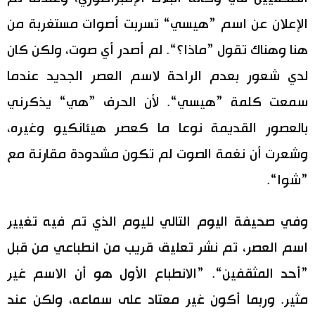
الإعلان عن اسم ”هيسي“ تسربت أصوات مستغربة من
هنا وهناك تقول ”ماذا؟“. لم أصدر أي صوت، ولكن كان
لدي شعور بعدم الراحة لاسم العصر الجديد عندما
سمعت كلمة ”هيسي“. لأن الحرف ”هي“ يذكرني
بالعصور القديمة نوعا ما كعصر هيئانكيو وغيره،
وشعرت أن نغمة الصوت لم تكون مشدودة مقارنة مع
”شوا“.
وفي صحيفة اليوم التالي لليوم الذي تم فيه تغيير
اسم العصر، تم نشر تعليق قريب من انطباعي من قبل
”أحد المثقفين“. ”الانطباع الأول هو أن الاسم غير
مثير. وربما أكون غير معتاد على سماعه، ولكن عند