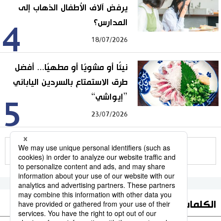
يرفض آلاف الأطفال الذهاب إلى
المدارس؟
4
18/07/2026
نيئًا أو مشويًا أو مطهيًا... أفضل
طرق الاستمتاع بالسردين الياباني
”إيواشي“
5
23/07/2026
للمزيد
الكلمات الأكثر بحثا