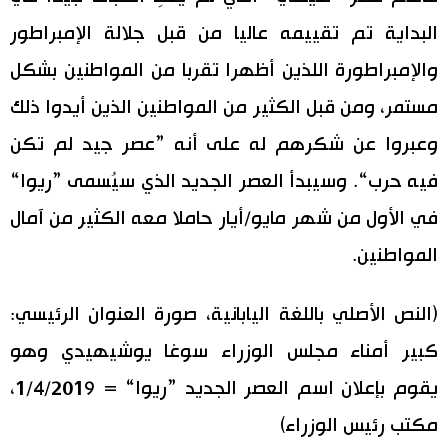
البداية تم تقييمه عاليا من قبل جلالة الإمبراطور
والإمبراطورة اللذين أظهرا تقربا من المواطنين بشكل
مستمر، ومن قبل الكثير من المواطنين الذين أيدوا ذلك
وعبروا عن شكرهم له على أنه ”عصر جيد لم تكن
فيه حرب“. وسيبدأ العصر الجديد الذي سيُسمى ”ريوا“
في الأول من شهر مايو/أيار حاملا معه الكثير من آمال
المواطنين.
(النص الأصلي باللغة اليابانية، صورة العنوان الرئيسي:
كبير أمناء مجلس الوزراء سوغا يوشيهيدي وهو
يقوم بإعلان اسم العصر الجديد ”ريوا“ = 1/4/2019،
مكتب رئيس الوزراء)