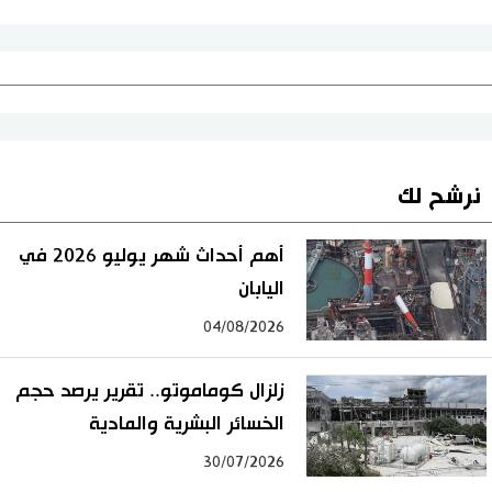
نرشح لك
أهم أحداث شهر يوليو 2026 في
اليابان
04/08/2026
زلزال كوماموتو.. تقرير يرصد حجم
الخسائر البشرية والمادية
30/07/2026