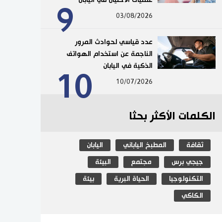
9
03/08/2026
عدد قياسي لحوادث المرور
الناجمة عن استخدام الهواتف
الذكية في اليابان
10
10/07/2026
الكلمات الأكثر بحثا
ثقافة
المطبخ الياباني
اليابان
جيجي برس
مجتمع
البيئة
التكنولوجيا
الحياة البرية
بيئة
الكاكي