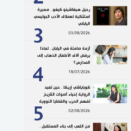
رحيل هيغاشينو كيغو.. مسيرة
استثنائية لعملاق الأدب البوليسي
الياباني
3
03/08/2026
أزمة صامتة في اليابان.. لماذا
يرفض آلاف الأطفال الذهاب إلى
المدارس؟
4
18/07/2026
كوباياشي إريكا.. حين تعيد
الرواية إحياء أصوات التاريخ
لفهم الحرب والقضايا النووية
5
02/08/2026
من اللعب إلى بناء المستقبل..