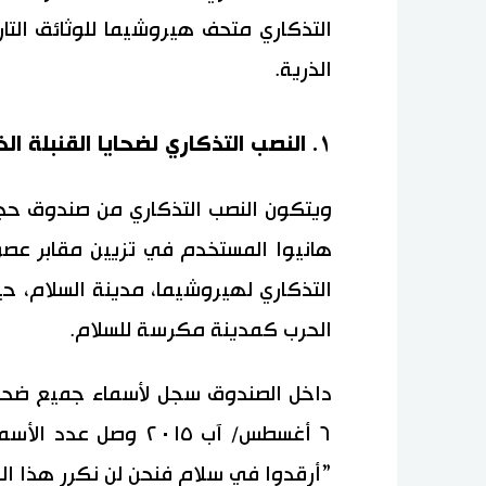
التذكاري متحف هيروشيما للوثائق التار
الذرية.
١. النصب التذكاري لضحايا القنبلة الذرية
ويتكون النصب التذكاري من صندوق ح
هانيوا المستخدم في تزيين مقابر عصور
التذكاري لهيروشيما، مدينة السلام، حي
الحرب كمدينة مكرسة للسلام.
داخل الصندوق سجل لأسماء جميع ضحايا
”أرقدوا في سلام فنحن لن نكرر هذا ال