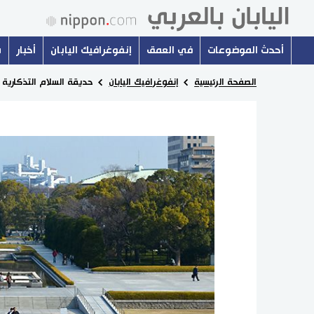
أحدث الموضوعات
في العمق
إنفوغرافيك اليابان
أخبار
س
الصفحة الرئيسية
إنفوغرافيك اليابان
حديقة السلام التذكارية