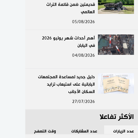
قديمتين ضمن قائمة التراث
لايف ستايل
العالمي
05/08/2026
طوكيو
أهم أحداث شهر يوليو 2026
إعلان
في اليابان
04/08/2026
دليل جديد لمساعدة المجتمعات
اليابانية على استيعاب تزايد
السكان الأجانب
27/07/2026
الأكثر تفاعلا
عدد الزيارات
عدد المشاركات
وقت التصفح