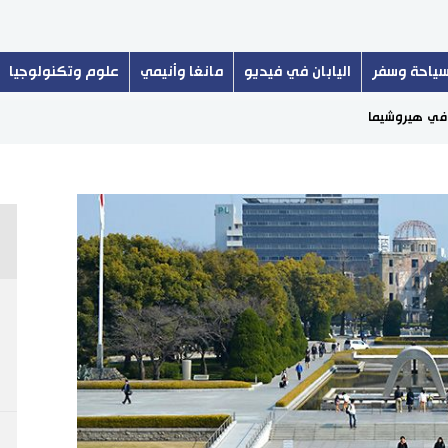
ياحة وسفر
اليابان في فيديو
مانغا وأنيمي
علوم وتكنولوجيا
 في هيروشيما