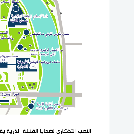
النصب التذكاري لضحايا القنبلة الذرية