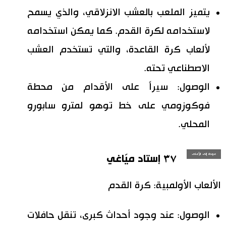
يتميز الملعب بالعشب الانزلاقي، والذي يسمح
لاستخدامه لكرة القدم. كما يمكن استخدامه
لألعاب كرة القاعدة، والتي تستخدم العشب
الاصطناعي تحته.
الوصول: سيراً على الأقدام من محطة
فوكوزومي على خط توهو لمترو سابورو
المحلي.
عودة إلى الأعلى
٣٧ إستاد ميّاغي
الألعاب الأولمبية: كرة القدم
الوصول: عند وجود أحداث كبرى، تنقل حافلات