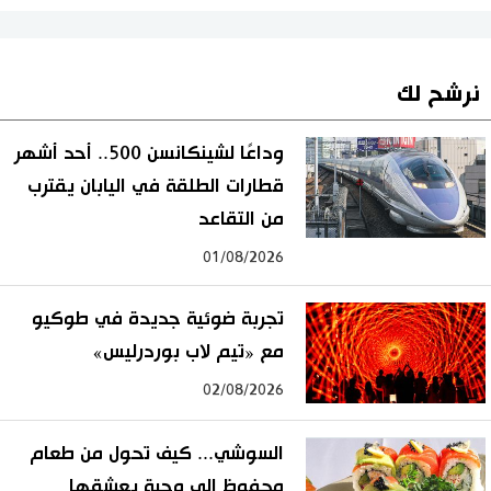
نرشح لك
وداعًا لشينكانسن 500.. أحد أشهر
قطارات الطلقة في اليابان يقترب
من التقاعد
01/08/2026
تجربة ضوئية جديدة في طوكيو
مع «تيم لاب بوردرليس»
02/08/2026
السوشي... كيف تحول من طعام
محفوظ إلى وجبة يعشقها