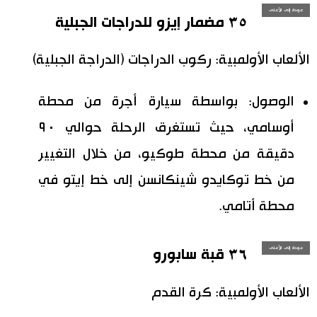
عودة إلى الأعلى
٣٥ مضمار إيزو للدراجات الجبلية
الألعاب الأولمبية: ركوب الدراجات (الدراجة الجبلية)
الوصول: بواسطة سيارة أجرة من محطة
أوسامي، حيث تستغرق الرحلة حوالي ٩٠
دقيقة من محطة طوكيو، من خلال التغيير
من خط توكايدو شينكانسن إلى خط إيتو في
محطة أتامي.
عودة إلى الأعلى
٣٦ قبة سابورو
الألعاب الأولمبية: كرة القدم