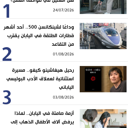
سن الستين في مواصلة العمل؟
1
24/07/2026
وداعًا لشينكانسن 500.. أحد أشهر
قطارات الطلقة في اليابان يقترب
من التقاعد
2
01/08/2026
رحيل هيغاشينو كيغو.. مسيرة
استثنائية لعملاق الأدب البوليسي
الياباني
3
03/08/2026
أزمة صامتة في اليابان.. لماذا
يرفض آلاف الأطفال الذهاب إلى