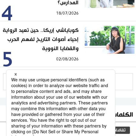
المدارس؟
4
18/07/2026
كوباياشي إريكا.. حين تعيد الرواية
إحياء أصوات التاريخ لفهم الحرب
والقضايا النووية
5
02/08/2026
للمزيد
الكلمات الأكثر بحثا
ثقافة
مجتمع
اليابان
التعليم الياباني