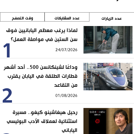
عدد المشاركات
وقت التصفح
عدد الزيارات
لماذا يرغب معظم اليابانيين فوق
سن الستين في مواصلة العمل؟
1
24/07/2026
وداعًا لشينكانسن 500.. أحد أشهر
قطارات الطلقة في اليابان يقترب
من التقاعد
2
01/08/2026
رحيل هيغاشينو كيغو.. مسيرة
استثنائية لعملاق الأدب البوليسي
الياباني