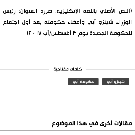
(النص الأصلي باللغة الإنكليزية. صزرة العنوان: رئيس
الوزراء شينزو آبي وأعضاء حكومته بعد أول اجتماع
للحكومة الجديدة يوم ٣ أغسطس/آب ٢٠١٧)
كلمات مفتاحية
شينزو آبي
حكومة آبي
مقالات أخرى في هذا الموضوع