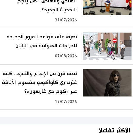
الهندي والهادئ.. هل ينجح
التحديث الجديد؟
31/07/2026
تعرف على قواعد المرور الجديدة
للدراجات الهوائية في اليابان
07/08/2026
نصف قرن من الإبداع والتمرد.. كيف
غيّرت ري كاواكوبو مفهوم الأناقة
عبر «كوم دي غارسون»؟
17/07/2026
الأكثر تفاعلا