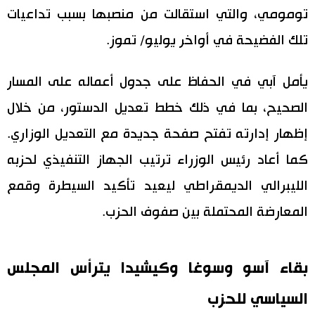
تومومي، والتي استقالت من منصبها بسبب تداعيات
تلك الفضيحة في أواخر يوليو/ تموز.
يأمل آبي في الحفاظ على جدول أعماله على المسار
الصحيح، بما في ذلك خطط تعديل الدستور، من خلال
إظهار إدارته تفتح صفحة جديدة مع التعديل الوزاري.
كما أعاد رئيس الوزراء ترتيب الجهاز التنفيذي لحزبه
الليبرالي الديمقراطي ليعيد تأكيد السيطرة وقمع
المعارضة المحتملة بين صفوف الحزب.
بقاء آسو وسوغا وكيشيدا يترأس المجلس
السياسي للحزب