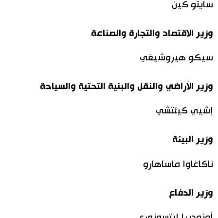
سايتو كين
وزير الاقتصاد والتجارة والصناعة
سيكو هيروشيغي
وزير الأراضي والنقل والبنية التحتية والسياحة
إشيي كيئتشي
وزير البيئة
ناكاغاوا ماساهارو
وزير الدفاع
أونوديرا إيتسونوري