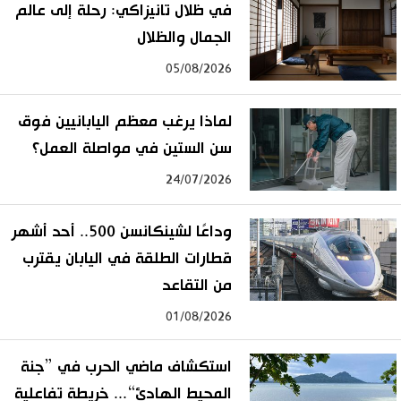
في ظلال تانيزاكي: رحلة إلى عالم
الجمال والظلال
05/08/2026
لماذا يرغب معظم اليابانيين فوق
سن الستين في مواصلة العمل؟
24/07/2026
وداعًا لشينكانسن 500.. أحد أشهر
قطارات الطلقة في اليابان يقترب
من التقاعد
01/08/2026
استكشاف ماضي الحرب في ”جنة
المحيط الهادئ“... خريطة تفاعلية