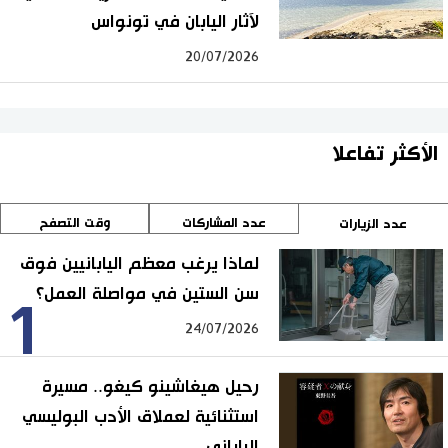
لآثار اليابان في تونواس
20/07/2026
الأكثر تفاعلا
عدد المشاركات
وقت التصفح
عدد الزيارات
لماذا يرغب معظم اليابانيين فوق
سن الستين في مواصلة العمل؟
1
24/07/2026
رحيل هيغاشينو كيغو.. مسيرة
استثنائية لعملاق الأدب البوليسي
الياباني