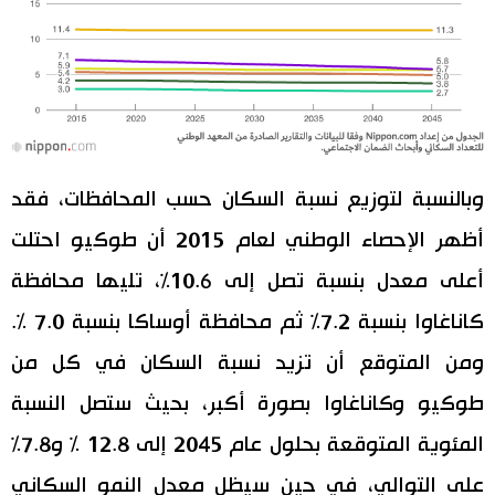
وبالنسبة لتوزيع نسبة السكان حسب المحافظات، فقد
أظهر الإحصاء الوطني لعام 2015 أن طوكيو احتلت
أعلى معدل بنسبة تصل إلى 10.6%، تليها محافظة
كاناغاوا بنسبة 7.2% ثم محافظة أوساكا بنسبة 7.0 %.
ومن المتوقع أن تزيد نسبة السكان في كل من
طوكيو وكاناغاوا بصورة أكبر، بحيث ستصل النسبة
المئوية المتوقعة بحلول عام 2045 إلى 12.8 % و7.8%
على التوالي، في حين سيظل معدل النمو السكاني