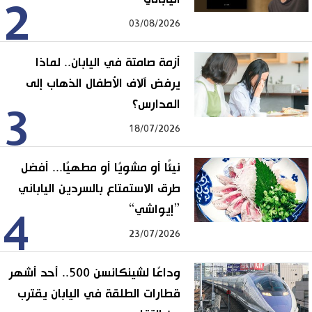
2
03/08/2026
أزمة صامتة في اليابان.. لماذا
يرفض آلاف الأطفال الذهاب إلى
المدارس؟
3
18/07/2026
نيئًا أو مشويًا أو مطهيًا... أفضل
طرق الاستمتاع بالسردين الياباني
”إيواشي“
4
23/07/2026
وداعًا لشينكانسن 500.. أحد أشهر
قطارات الطلقة في اليابان يقترب