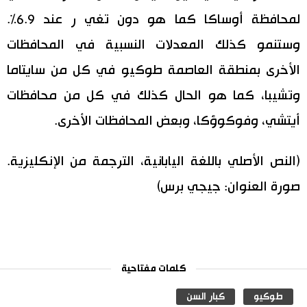
لمحافظة أوساكا كما هو دون تغي ر عند 6.9%.
وستنمو كذلك المعدلات النسبية في المحافظات
الأخرى بمنطقة العاصمة طوكيو في كل من سايتاما
وتشيبا، كما هو الحال كذلك في كل من محافظات
أيتشي، وفوكوؤكا، وبعض المحافظات الأخرى.
(النص الأصلي باللغة اليابانية، الترجمة من الإنكليزية.
صورة العنوان: جيجي برس)
كلمات مفتاحية
طوكيو
كبار السن