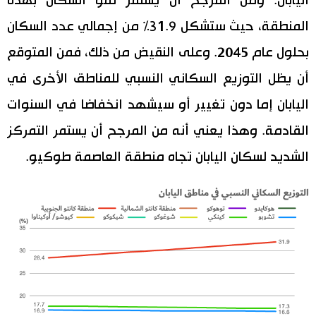
اليابان. ومن المرجح أن يستمر نمو السكان بهذه
المنطقة، حيث ستشكل 31.9% من إجمالي عدد السكان
بحلول عام 2045. وعلى النقيض من ذلك، فمن المتوقع
أن يظل التوزيع السكاني النسبي للمناطق الأخرى في
اليابان إما دون تغيير أو سيشهد انخفاضا في السنوات
القادمة. وهذا يعني أنه من المرجح أن يستمر التمركز
الشديد لسكان اليابان تجاه منطقة العاصمة طوكيو.