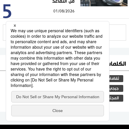
من التقاعد
5
01/08/2026
للمزيد
الكلمات الأكثر بحثا
ثقافة
التعليم الياباني
اليابان
مجتمع
جيجي برس
الجنس
طوكيو
فن
الفتيات
المجتمع الياباني