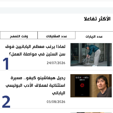
الأكثر تفاعلا
عدد المشاركات
وقت التصفح
عدد الزيارات
لماذا يرغب معظم اليابانيين فوق
سن الستين في مواصلة العمل؟
1
24/07/2026
رحيل هيغاشينو كيغو.. مسيرة
استثنائية لعملاق الأدب البوليسي
الياباني
2
03/08/2026