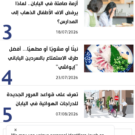
أزمة صامتة في اليابان.. لماذا
يرفض آلاف الأطفال الذهاب إلى
المدارس؟
3
18/07/2026
نيئًا أو مشويًا أو مطهيًا... أفضل
طرق الاستمتاع بالسردين الياباني
”إيواشي“
4
23/07/2026
تعرف على قواعد المرور الجديدة
للدراجات الهوائية في اليابان
5
07/08/2026