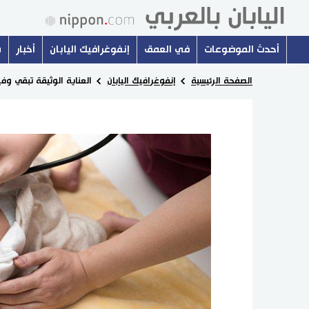
أحدث الموضوعات
في العمق
إنفوغرافيك اليابان
أخبار
س
الصفحة الرئيسية
إنفوغرافيك اليابان
العناية الوثيقة تبقي وفي