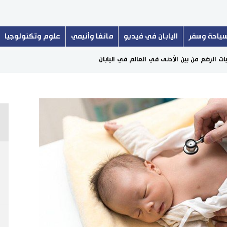
ياحة وسفر
اليابان في فيديو
مانغا وأنيمي
علوم وتكنولوجيا
ات الرضع من بين الأدنى في العالم في اليابان