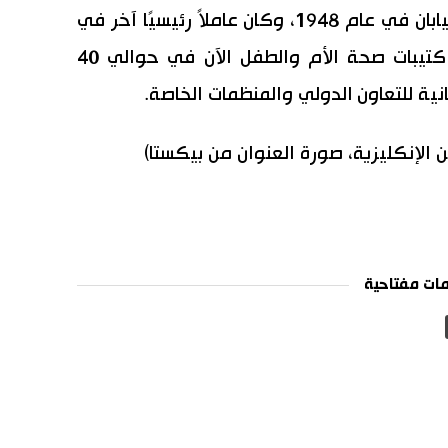
تم اعتماد هذا النظام في الأصل في اليابان في عام 1948، وكان عاملاً رئيسيًا آخر في
خفض معدل وفيات الرضع. وتستخدم كتيبات صحة الأم والطفل الآن في حوالي 40
نية للتعاون الدولي والمنظمات الخاصة.
من الإنكليزية، صورة العنوان من بيكستا)
ات مفتاحية