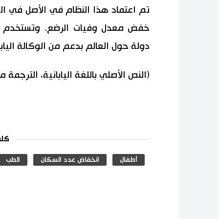
دولة حول العالم بدعم من الوكالة اليابا
(النص الأصلي باللغة اليابانية، الترجمة 
كلم
أطفال
انخفاض عدد السكان
الطب