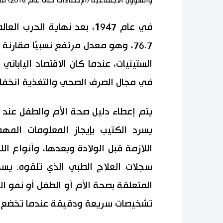
والشؤون الاجتماعية (الإحصاءات حتى عام 2016) مع أحدث رقم لليابان.
في عام 1947، بعد نهاية الحر
76.7، وهو معدل مرتفع نسبيًا مقارنة
الستينيات، عندما كان الاقتصاد اليابا
في مجال الصرف الصحي والتغذية انخفاضًا
يتم إعطاء دليل صحة الأم والطفل عند خض
يسرد الكتيب بإيجاز المعلومات المهم
اللازمة قبل الولادة وبعدها، وأنواع ال
سجلات العلاج الطبي الذي تلقوه. يس
المتعلقة بصحة الأم أو الطفل أو نمو ا
تشخيصات سريعة ودقيقة عندما تخضع ا