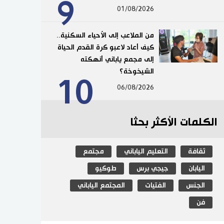
9
01/08/2026
من الملاعب إلى الأحياء السكنية..
كيف أعاد لاعبو كرة القدم الحياة
إلى مجمع ياباني أنهكته
الشيخوخة؟
10
06/08/2026
الكلمات الأكثر بحثا
ثقافة
التعليم الياباني
مجتمع
اليابان
جيجي برس
طوكيو
الجنس
الفتيات
المجتمع الياباني
فن