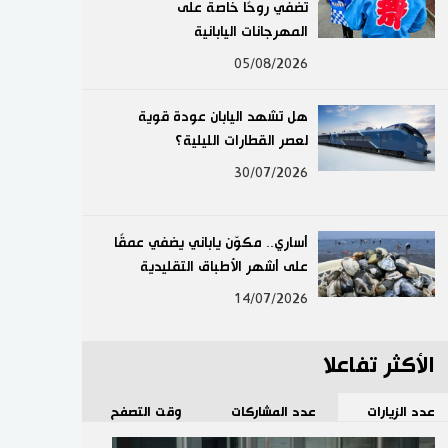
تضفي روحًا خاصة على
لايف ستايل
المهرجانات اليابانية
05/08/2026
طوكيو
هل تشهد اليابان عودة قوية
إعلان
لعصر القطارات الليلية؟
30/07/2026
أساري.. مكوّن ياباني يضفي عمقًا
على أشهر الأطباق التقليدية
14/07/2026
الأكثر تفاعلا
عدد الزيارات
عدد المشاركات
وقت التصفح