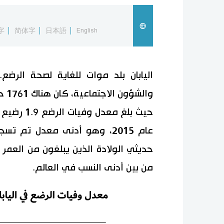
字
简体字
日本語
English
اليابان بلد موات للغاية لصحة الرضع
عام 2015، وهو أدنى معدل تم 
من بين أدنى النسب في العالم.