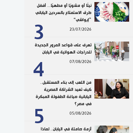
نيئًا أو مشويًا أو مطهيًا... أفضل
طرق الاستمتاع بالسردين الياباني
”إيواشي“
3
23/07/2026
تعرف على قواعد المرور الجديدة
للدراجات الهوائية في اليابان
4
07/08/2026
من اللعب إلى بناء المستقبل..
كيف تعيد الشراكة المصرية
اليابانية صياغة الطفولة المبكرة
في مصر؟
5
05/08/2026
أزمة صامتة في اليابان.. لماذا