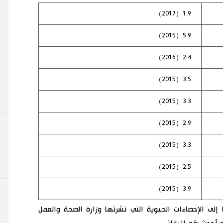
1.9（2017）
5.9（2015）
2.4（2016）
3.5（2015）
3.3（2015）
2.9（2015）
3.3（2015）
2.5（2015）
3.9（2015）
يانات بواسطة Nippon.com استنادًا إلى الإحصاءات الحيوية التي نشرتها وزارة الصحة والعمل