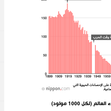
(لكل 1000 مولود)