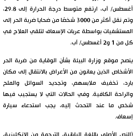
أغسطس/ آب، ارتفع متوسط درجة الحرارة إلى 29.8،
وتم نقل أكثر من 3000 شخصًا من ضحايا ضربة الحر إلى
المستشفيات بواسطة عربات الإسعاف لتلقي العلاج في
كل من 1 و2 أغسطس/ آب.
ينصح موقع وزارة البيئة بشأن الوقاية من ضربة الحر
الأشخاص الذين يعانون من الأعراض بالانتقال إلى مكان
بارد، تخفيف ملابسهم، وتجديد السوائل والملح
والراحة الكافية. وفي الحالات التي لا يستجيب فيها
شخص ما عند التحدث إليه، يجب استدعاء سيارة
إسعاف.
(النص الأصلي باللغة اليابانية، الترجمة من الإنكليزية،