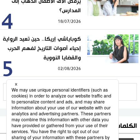
يرفض آلاف الأطفال الذهاب إلى
المدارس؟
4
18/07/2026
كوباياشي إريكا.. حين تعيد الرواية
إحياء أصوات التاريخ لفهم الحرب
والقضايا النووية
5
02/08/2026
للمزيد
الكلمات الأكثر بحثا