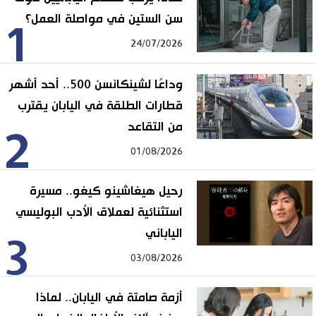
سن الستين في مواصلة العمل؟
1
24/07/2026
وداعًا لشينكانسن 500.. أحد أشهر
قطارات الطلقة في اليابان يقترب
من التقاعد
2
01/08/2026
رحيل هيغاشينو كيغو.. مسيرة
استثنائية لعملاق الأدب البوليسي
الياباني
3
03/08/2026
أزمة صامتة في اليابان.. لماذا