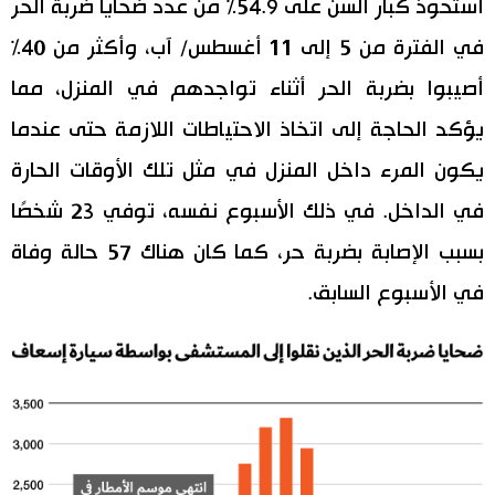
استحوذ كبار السن على 54.9% من عدد ضحايا ضربة الحر
في الفترة من 5 إلى 11 أغسطس/ آب، وأكثر من 40%
أصيبوا بضربة الحر أثناء تواجدهم في المنزل، مما
يؤكد الحاجة إلى اتخاذ الاحتياطات اللازمة حتى عندما
يكون المرء داخل المنزل في مثل تلك الأوقات الحارة
في الداخل. في ذلك الأسبوع نفسه، توفي 23 شخصًا
بسبب الإصابة بضربة حر، كما كان هناك 57 حالة وفاة
في الأسبوع السابق.