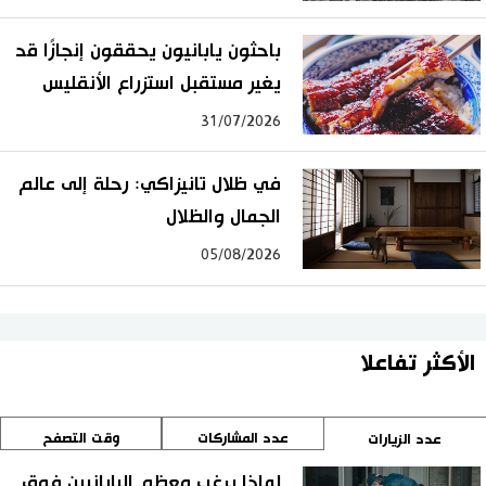
باحثون يابانيون يحققون إنجازًا قد
يغير مستقبل استزراع الأنقليس
31/07/2026
في ظلال تانيزاكي: رحلة إلى عالم
الجمال والظلال
05/08/2026
الأكثر تفاعلا
عدد المشاركات
وقت التصفح
عدد الزيارات
لماذا يرغب معظم اليابانيين فوق