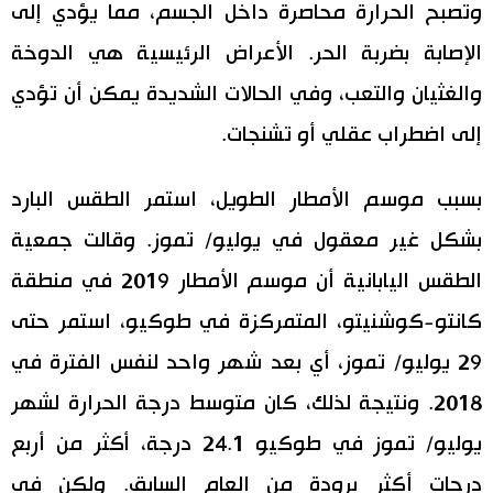
وتصبح الحرارة محاصرة داخل الجسم، مما يؤدي إلى
الإصابة بضربة الحر. الأعراض الرئيسية هي الدوخة
والغثيان والتعب، وفي الحالات الشديدة يمكن أن تؤدي
إلى اضطراب عقلي أو تشنجات.
بسبب موسم الأمطار الطويل، استمر الطقس البارد
بشكل غير معقول في يوليو/ تموز. وقالت جمعية
الطقس اليابانية أن موسم الأمطار 2019 في منطقة
كانتو-كوشنيتو، المتمركزة في طوكيو، استمر حتى
29 يوليو/ تموز، أي بعد شهر واحد لنفس الفترة في
2018. ونتيجة لذلك، كان متوسط درجة الحرارة لشهر
يوليو/ تموز في طوكيو 24.1 درجة، أكثر من أربع
درجات أكثر برودة من العام السابق. ولكن في