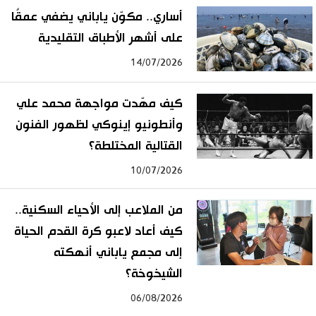
أساري.. مكوّن ياباني يضفي عمقًا
على أشهر الأطباق التقليدية
14/07/2026
كيف مهّدت مواجهة محمد علي
وأنطونيو إينوكي لظهور الفنون
القتالية المختلطة؟
10/07/2026
من الملاعب إلى الأحياء السكنية..
كيف أعاد لاعبو كرة القدم الحياة
إلى مجمع ياباني أنهكته
الشيخوخة؟
06/08/2026