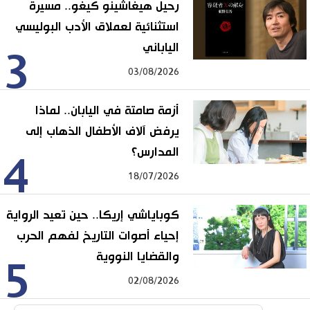
رحيل هيغاشينو كيغو.. مسيرة
استثنائية لعملاق الأدب البوليسي
الياباني
3
03/08/2026
أزمة صامتة في اليابان.. لماذا
يرفض آلاف الأطفال الذهاب إلى
المدارس؟
4
18/07/2026
كوباياشي إريكا.. حين تعيد الرواية
إحياء أصوات التاريخ لفهم الحرب
والقضايا النووية
5
02/08/2026