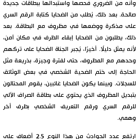
وأنه من الضروري فحصها واستبدالها ببطاقات جديدة
صالحة. بعد ذلك، يُطلب من الضحايا كتابة الرقم السري
على مذكرة ووضعها في مظروف مع البطاقة. بعد
ذلك، يطلبون من الضحايا إبقاء الظرف في مكان آمن،
لأنه يمثل دليلًا. أخيرًا، يُجبر الجناة الضحايا على تركهم
وحدهم مع المظروف، حتى لفترة وجيزة، بذريعة مثل
الحاجة إلى ختم الضحية الشخصي في بعض الوثائق
للسجلات. وبينما يكون الضحايا غائبين، يقوم المحتالون
بتبديل المظروف الذي يحتوي على بطاقة الصراف الآلي
للرقم السري ورقم التعريف الشخصي بظرف أخر
وهمي.
ارتفع عدد الحوادث من هذا النوع 2.5 أضعاف على