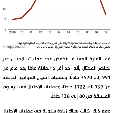
في الفترة المعنية، انخفض عدد عمليات الاحتيال عبر
تظاهر المحتال بأنه أحد أفراد العائلة عامًا بعد عام من
991 إلى 3570 حادثًا، وعمليات احتيال الفواتير الخاطئة
من 739 إلى 1722 حادثًا، وعمليات الاحتيال في الرسوم
المسبقة من 80 إلى 138 حادثًا.
ومع ذلك، كانت هناك زيادة سنوية في عمليات الاحتيال