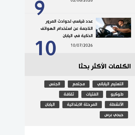
9
02/08/2026
عدد قياسي لحوادث المرور
الناجمة عن استخدام الهواتف
الذكية في اليابان
10
10/07/2026
الكلمات الأكثر بحثا
التعليم الياباني
مجتمع
الجنس
طوكيو
الفتيات
ثقافة
الأنشطة
المرحلة الابتدائية
اليابان
جيجي برس