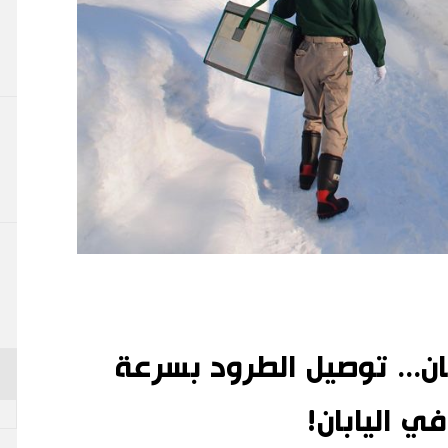
ن... توصيل الطرود بسرعة
ي اليابان!