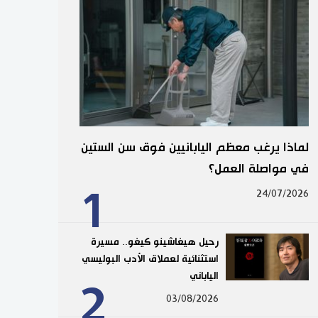
لماذا يرغب معظم اليابانيين فوق سن الستين
في مواصلة العمل؟
1
24/07/2026
رحيل هيغاشينو كيغو.. مسيرة
استثنائية لعملاق الأدب البوليسي
الياباني
2
03/08/2026