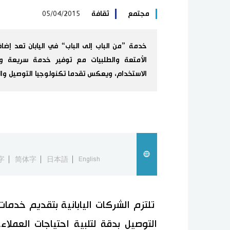
مجتمع
ثقافة
05/04/2015
خدمة ”من الباب إلى الباب“ في اليابان تعد إض
الأمتعة والطلبيات مع توفير خدمة سريعة 
الاستخدام، ويعكس تقدما تكنولوجيا التوصيل والخ
字
简体字
日本語
English
تلتزم الشركات اليابانية بتقديم خدما
التوصيل بدقة لتلبية احتياجات العملا