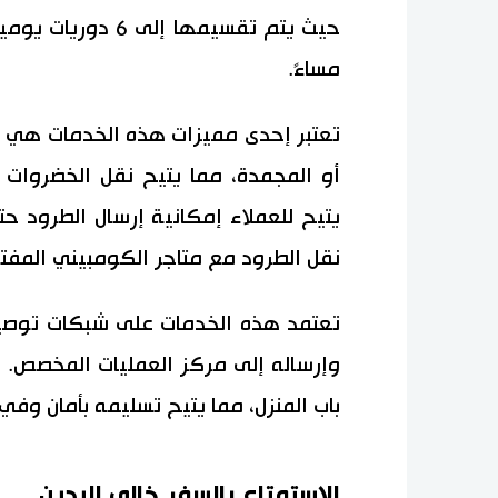
حيث يتم تقسيمها إ
مساءً.
تعتبر إحدى مميزات هذه الخدمات هي ت
أو المجمدة، مما يتيح نقل الخضروات و
يتيح للعملاء إمكانية إرسال الطرود
نقل الطرود مع متاجر الكومبيني المفت
تعتمد هذه الخدمات على شبكات توصيل
وإرساله إلى مركز العمليات المخصص. بع
باب المنزل، مما يتيح تسليمه بأمان وفي
الاستمتاع بالسفر خالي اليدين