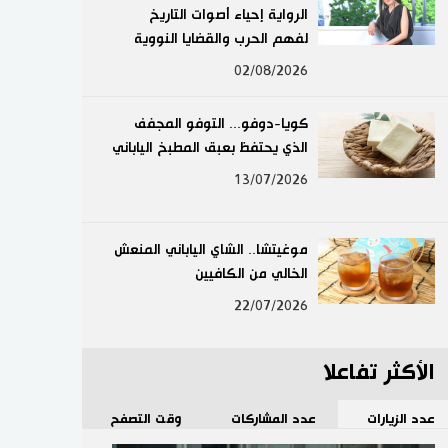
الرواية إحياء أصوات التاريخ
لايف ستايل
لفهم الحرب والقضايا النووية
02/08/2026
طوكيو
كويا-دوفو... التوفو المجفف
إعلان
الذي يحتفظ بعبق المطبخ الياباني
13/07/2026
موغيتشا.. الشاي الياباني المنعش
الخالي من الكافيين
22/07/2026
الأكثر تفاعلا
عدد الزيارات
عدد المشاركات
وقت التصفح