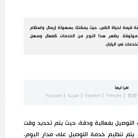
افة قيمة لحياة الناس، حيث يمكنك بسهولة إرسال واستلام
وموثوقة. يظهر هذا النوع من الخدمات كفعال وسهل
دمات في اليابان.
اقرأ أيضاً
繁體
Français
Español
العربية
Русский
ت التوصيل بفعالية ودقة، حيث يتم تحديد وقت
ء. يتم تنظيم خدمة التوصيل على مدار اليوم،