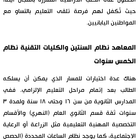
الحصول على الكتب الدراسية المقررة بالمجان أيضا،
حيث تُكفل لهم فرصة تلقى التعليم بالتساو مع
المواطنين اليابانيين.
المعاهد نظام السنتين والكليات التقنية نظام
الخمس سنوات
هناك عدة اختيارات للمسار الذي يمكن أن يسلكه
الطالب بعد إتمام مراحل التعليم الإلزامي. ففي
المدارس الثانوية من سن ١٦ وحتى ١٨ سنة ولمدة ٣
سنوات ثمّة قسم الثانوي العام (النهري) والأقسام
التخصصية المهنية التعليمية مثل الزراعة أو الرعاية
الاجتماعية، كما يوجد نظام الساعات المحددة (الحصص