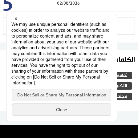
5
02/08/2026
للمزيد
الكلمات الأكثر بحثا
ثقافة
المطبخ الياباني
جيجي برس
اليابان
التكنولوجيا
البيئة
بيئة
الحياة البرية
مجتمع
التعليم الياباني