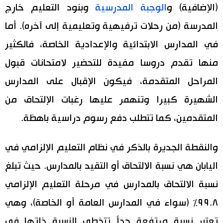
(الإضافية) و
الوجبة المدرسية
وبنود التعليم خارج
المدرسة (من رحلات ترفيهية وتعليمية إلى آخره). أما
في المدارس الابتدائية والإعدادية الخاصة، فالكثير
منها تقدم دروسا مفيدة للتحضير لامتحانات قبول
المراحل المتقدمة، فيكون الإقبال على المدارس
الشهيرة كبيرا وتنهمر عليها رغبات الإلتحاق من
المتقدمين، كما تتطلب دفع رسوم دراسية باهظة.
والنقطة الجديرة بالذكر في نظام التعليم الإلزامي في
اليابان هي نسبة الالتحاق أو التقيد بالمدارس. حيث تبلغ
نسبة الالتحاق بالمدارس في مرحلة التعليم الإلزامي
٩٩.٨٪‏ (سواء في المدارس العامة أو الخاصة)، وهي
تعتبر نسبة مرتفعة جداً تتخطى النسبة ذاتها في