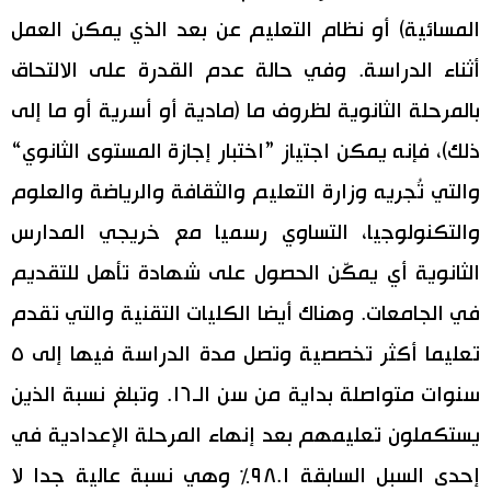
المسائية) أو نظام التعليم عن بعد الذي يمكن العمل
أثناء الدراسة. وفي حالة عدم القدرة على الالتحاق
بالمرحلة الثانوية لظروف ما (مادية أو أسرية أو ما إلى
ذلك)، فإنه يمكن اجتياز ”اختبار إجازة المستوى الثانوي“
والتي تُجريه وزارة التعليم والثقافة والرياضة والعلوم
والتكنولوجيا، التساوي رسميا مع خريجي المدارس
الثانوية أي يمكّن الحصول على شهادة تأهل للتقديم
في الجامعات. وهناك أيضا الكليات التقنية والتي تقدم
تعليما أكثر تخصصية وتصل مدة الدراسة فيها إلى ٥
سنوات متواصلة بداية من سن الـ١٦. وتبلغ نسبة الذين
يستكملون تعليمهم بعد إنهاء المرحلة الإعدادية في
إحدى السبل السابقة ٩٨.١٪‏ وهي نسبة عالية جدا لا