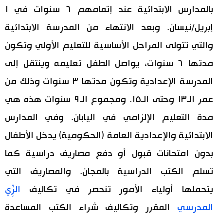
بالمدارس الابتدائية عند إتمامهم ٦ سنوات في ١
إبريل/نيسان. وبعد الانتهاء من المدرسة الابتدائية
والتي تتولى المراحل الأساسية للتعليم الأولي وتكون
مدتها ٦ سنوات، يواصل الطفل تعليمه وينتقل إلى
المدرسة الإعدادية وتكون مدتها ٣ سنوات وذلك من
عمر الـ١٣ وحتى الـ١٥. ومجموع الـ٩ سنوات هذه هي
مدة التعليم الإلزامي في اليابان. وفي المدارس
الابتدائية والإعدادية العامة (الحكومية) يدخل الأطفال
بدون امتحانات قبول أو دفع مصاريف دراسية كما
تسلم الكتب الدراسية بالمجان. والمصاريف التي
يتحملها أولياء الأمور تنحصر في تكاليف
الزِّي
المدرسي
المقرر وتكاليف شراء الكتب المساعدة