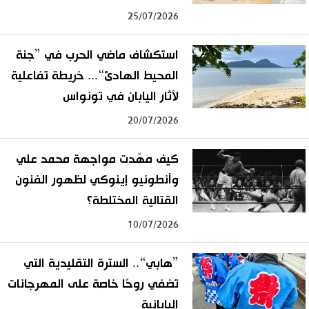
25/07/2026
استكشاف ماضي الحرب في ”جنة
المحيط الهادئ“... خريطة تفاعلية
لآثار اليابان في تونواس
20/07/2026
كيف مهّدت مواجهة محمد علي
وأنطونيو إينوكي لظهور الفنون
القتالية المختلطة؟
10/07/2026
”هابي“.. السترة التقليدية التي
تضفي روحًا خاصة على المهرجانات
اليابانية