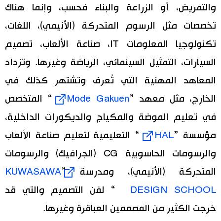
والتمريض، أو الزراعة والبناء فحسب، وإنما هناك
تخصصات مثل الرسوم المتحركة (الأنيمي)، اللغات،
تكنولوجيا المعلومات IT، صناعة الألعاب، تصميم
السيارات، التمثيل السينمائي، الرياضة وغيرها. وتزداد
المعاهد المهنية التي تُعرف وتشتهر كذلك في
الخارج، مثل معهد ”
Mode Gakuen
“ المتخصص
في تعليم الموضة والمكياج والديكورات الداخلية،
مؤسسة ”
HAL
“ التعليمية لتعليم صناعة الألعاب
والرسومات الحاسوبية CG (الجرافيك) والرسومات
المتحركة (الأنيمي)، ومدرسة ”
KUWASAWA
DESIGN SCHOOL
“ لفن التصميم والتي قد
خرجت الكثير من المصممين العباقرة وغيرها.