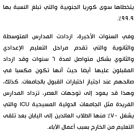
يتخطاها سوى كوريا الجنوبية والتي تبلغ النسبة بها
٩٩.٩٪‏.
وفي السنوات الأخيرة، ازدادت المدارس المتوسطة
والثانوية والتي تقدم مراحل التعليم الإعدادي
والثانوي بشكل متواصل لمدة ٦ سنوات وقد ازداد
المقبلون عليها أيضا حيث أنها تكون مكسبا في
صالحهم عند اجتياز اختبارات القبول بالجامعات. كذلك،
وهذا قد يعود إلى توجهات العصر، تزداد المدارس
الفريدة مثل الجامعات الدولية المسيحية ICU والتي
يشغل ٧٠٪‏ منها الطلاب العائدين إلى اليابان بعد تلقى
التعليم من الخارج بسبب أعمال الآباء.