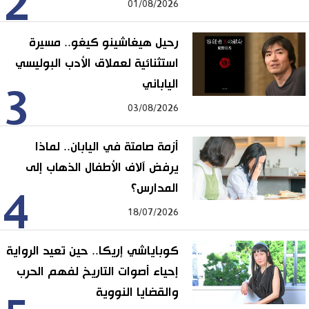
2
01/08/2026
رحيل هيغاشينو كيغو.. مسيرة
استثنائية لعملاق الأدب البوليسي
الياباني
3
03/08/2026
أزمة صامتة في اليابان.. لماذا
يرفض آلاف الأطفال الذهاب إلى
المدارس؟
4
18/07/2026
كوباياشي إريكا.. حين تعيد الرواية
إحياء أصوات التاريخ لفهم الحرب
والقضايا النووية