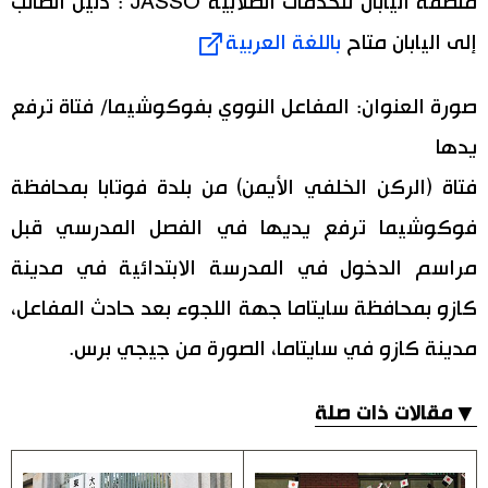
منظمة اليابان للخدمات الطلابية JASSO : دليل الطالب
إلى اليابان متاح
باللغة العربية
صورة العنوان: المفاعل النووي بفوكوشيما/ فتاة ترفع
يدها
فتاة (الركن الخلفي الأيمن) من بلدة فوتابا بمحافظة
فوكوشيما ترفع يديها في الفصل المدرسي قبل
مراسم الدخول في المدرسة الابتدائية في مدينة
كازو بمحافظة سايتاما جهة اللجوء بعد حادث المفاعل،
مدينة كازو في سايتاما، الصورة من جيجي برس.
▼مقالات ذات صلة