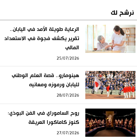
نرشح لك
الرعاية طويلة الأمد في اليابان..
تقرير يكشف فجوة في الاستعداد
المالي
25/07/2026
هينومارو.. قصة العلم الوطني
لليابان ورموزه ومعانيه
28/07/2026
روح الساموراي في الفن البوذي:
كنوز كاماكورا العريقة
27/07/2026