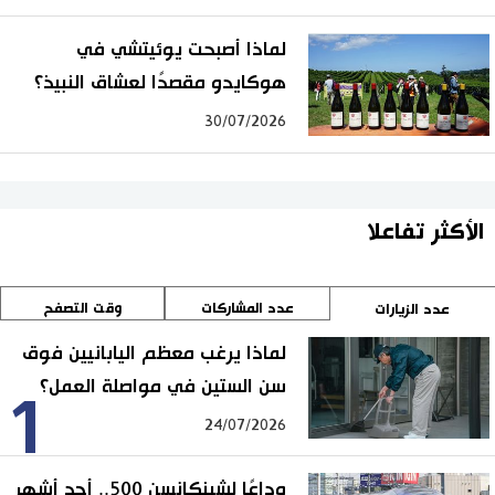
لماذا أصبحت يوئيتشي في
هوكايدو مقصدًا لعشاق النبيذ؟
30/07/2026
الأكثر تفاعلا
عدد المشاركات
وقت التصفح
عدد الزيارات
لماذا يرغب معظم اليابانيين فوق
سن الستين في مواصلة العمل؟
1
24/07/2026
وداعًا لشينكانسن 500.. أحد أشهر