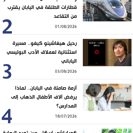
قطارات الطلقة في اليابان يقترب
من التقاعد
2
01/08/2026
رحيل هيغاشينو كيغو.. مسيرة
استثنائية لعملاق الأدب البوليسي
الياباني
3
03/08/2026
أزمة صامتة في اليابان.. لماذا
يرفض آلاف الأطفال الذهاب إلى
المدارس؟
4
18/07/2026
كوباياشي إريكا.. حين تعيد الرواية