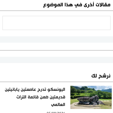
مقالات أخرى في هذا الموضوع
نرشح لك
اليونسكو تدرج عاصمتين يابانيتين
قديمتين ضمن قائمة التراث
العالمي