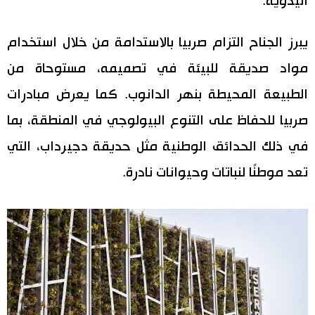
اليدوية.
يبرز الجناح التزام صربيا بالاستدامة من خلال استخدام
مواد صديقة للبيئة في تصميمه، مستوحاة من
الطبيعة المحيطة بنهر الدانوب. كما يعرض مبادرات
صربيا للحفاظ على التنوع البيولوجي في المنطقة، بما
في ذلك الحدائق الوطنية مثل حديقة دجيرداب، التي
تعد موطنًا لنباتات وحيوانات نادرة.