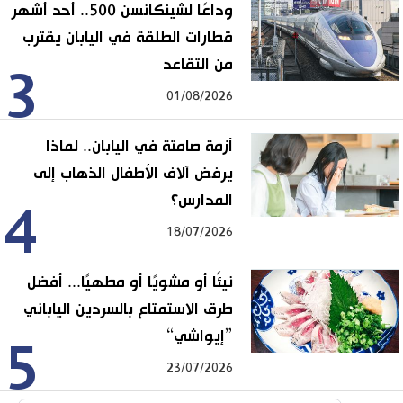
وداعًا لشينكانسن 500.. أحد أشهر
قطارات الطلقة في اليابان يقترب
من التقاعد
3
01/08/2026
أزمة صامتة في اليابان.. لماذا
يرفض آلاف الأطفال الذهاب إلى
المدارس؟
4
18/07/2026
نيئًا أو مشويًا أو مطهيًا... أفضل
طرق الاستمتاع بالسردين الياباني
”إيواشي“
5
23/07/2026