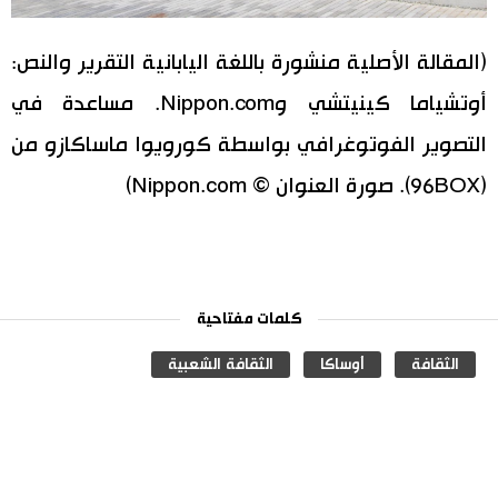
(المقالة الأصلية منشورة باللغة اليابانية التقرير والنص:
أوتشياما كينيتشي وNippon.com. مساعدة في
التصوير الفوتوغرافي بواسطة كورويوا ماساكازو من
(96BOX). صورة العنوان © Nippon.com)
كلمات مفتاحية
الثقافة
أوساكا
الثقافة الشعبية