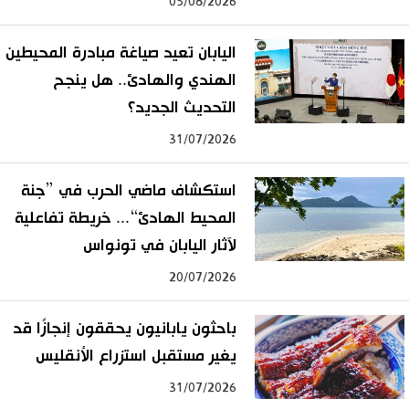
05/08/2026
اليابان تعيد صياغة مبادرة المحيطين
الهندي والهادئ.. هل ينجح
التحديث الجديد؟
31/07/2026
استكشاف ماضي الحرب في ”جنة
المحيط الهادئ“... خريطة تفاعلية
لآثار اليابان في تونواس
20/07/2026
باحثون يابانيون يحققون إنجازًا قد
يغير مستقبل استزراع الأنقليس
31/07/2026