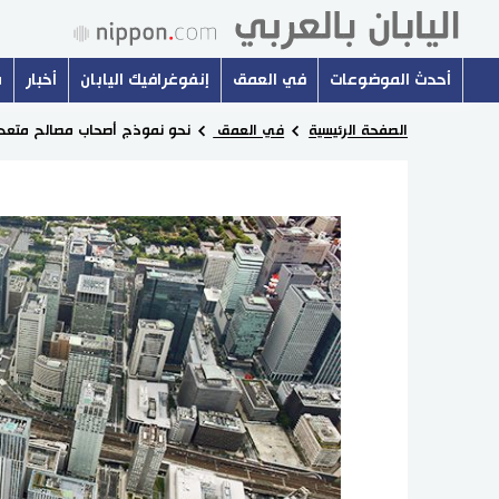
أحدث الموضوعات
في العمق
إنفوغرافيك اليابان
أخبار
س
الصفحة الرئيسية
في العمق
نحو نموذج أصحاب مصالح متعد