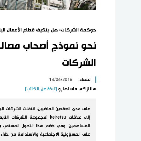
حوكمة الشركات: هل يتكيف قطاع الأعمال اليا
نحو نموذج أصحاب مصال
الشركات
اقتصاد
13/06/2016
هانازاكي ماساهارو
[نبذة عن الكاتب]
على مدى العقدين الماضيين، انتقلت الشركات الي
إلى علاقات keiretsu (مجموعة ا
المساهمين. وفي خضم هذا التحول المستمر، يدع
على المسؤولية الاجتماعية والاستدامة من خلال