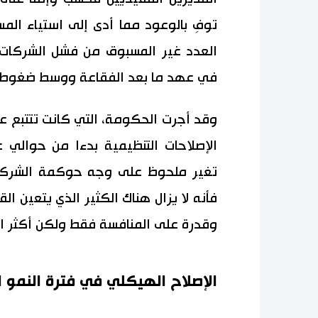
توفِ بالوعود مما أدى إلى استياء ال
العدد غير المسبوق من فشل الشركات 
في عهد ما بعد الفقاعة ووسط ضغوط الر
وقد أجرت الحكومة، التي كانت تتتبع ع
تغير ملحوظ على وجه حوكمة الشركات 
فأنه لا يزال هناك الكثير الذي يتعين ال
وقدرة على المنافسة فقط ولكن أكثر اس
الإصلاح الهيكلي في فترة النمو 