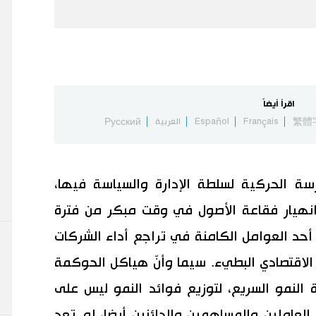
اقرأ أيضاً
繁體
Français
Español
العربية
Русский
 الحركية لسلطة الإدارة والسياسة فيها،
نهيار فقاعة الأصول في وقت مبكر من فترة
أحد العوامل الكامنة في تراجع أداء الشركات
الاقتصادي البطيء. سيما وأنّ هياكل الحوكمة
النمو السريع، لتوزيع فوائد النمو ليس على
العاملين والمساهمين والدائنين أيضا، لم تعد