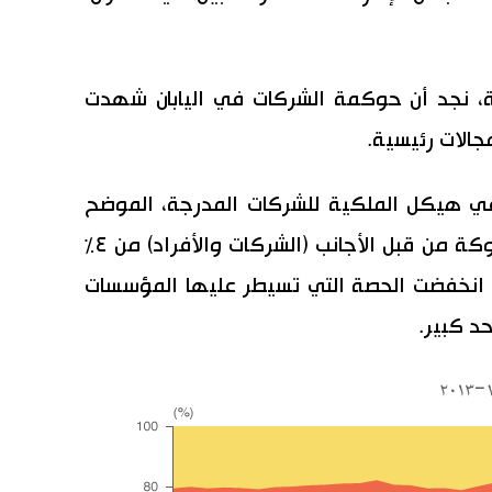
لة، نجد أن حوكمة الشركات في اليابان شهدت
جالات رئيسية.
في هيكل الملكية للشركات المدرجة، الموضح
أدناه وقد ارتفعت حصة الأسهم المملوكة من قبل الأجانب (الشركات والأفراد) من ٤٪
إلى ٣٠.٨٪ عام ٢٠١٣، بينما انخفضت الحصة التي تسيطر عليها المؤسسات
حد كبير.