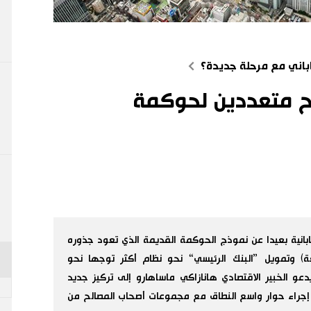
باني مع مرحلة جديدة؟
ح متعددين لحوكمة
ابانية بعيدا عن نموذج الحوكمة القديمة الذي تعود جذوره
لشركات التابعة) وتمويل ”البنك الرئيسي“ نحو نظام أكثر توجها نحو
و الخبير الاقتصادي هانازاكي ماساهارو إلى تركيز جديد
 إجراء حوار واسع النطاق مع مجموعات أصحاب المصالح من