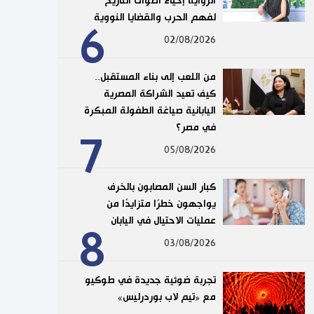
الرواية إحياء أصوات التاريخ
لفهم الحرب والقضايا النووية
6
02/08/2026
من اللعب إلى بناء المستقبل..
كيف تعيد الشراكة المصرية
اليابانية صياغة الطفولة المبكرة
في مصر؟
7
05/08/2026
كبار السن المصابون بالخرف
يواجهون خطرًا متزايدًا من
عمليات الاحتيال في اليابان
8
03/08/2026
تجربة ضوئية جديدة في طوكيو
مع «تيم لاب بوردرليس»