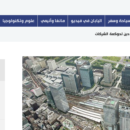
ياحة وسفر
اليابان في فيديو
مانغا وأنيمي
علوم وتكنولوجيا
دين لحوكمة الشركات