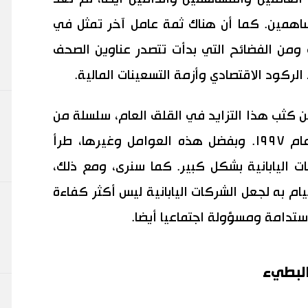
مساهمين. كما أن هناك ثمة عامل آخر تمثل في
ومن الفضائح التي بدأت تتصدر عناوين الصحف
كود الاقتصادي وأزمة التسعينات المالية.
ن كثب هذا التزايد في القلق العام، سلسلة من
الإصلاحات التنظيمية بدءا من حوالي عام ١٩٩٧. وبفضل هذه العوامل وغيرها، طرأ
اليابانية بشكل كبير. كما سنرى، ومع ذلك،
قيام به لجعل الشركات اليابانية ليس أكثر كفاءة
تدامة ومسؤولة اجتماعيا أيضا.
البطيء