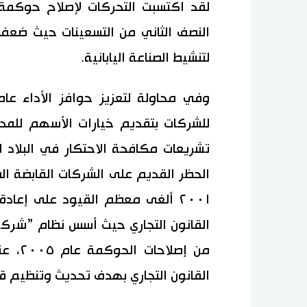
لقد اكتسبت التحركات لإصلاح حوكمة
النصف الثاني من التسعينات حيث ضعف
لتنشيط الصناعة اليابانية.
للشركات بتقديم خيارات الأسهم للمدر
تشريعات مكافحة الاحتكار في البلاد 
الحظر القديم على الشركات القابضة الص
٢٠٠١ ألغى معظم القيود على إعاد
من إص
القانون التجاري بهدف تحديث وتنظيم قا