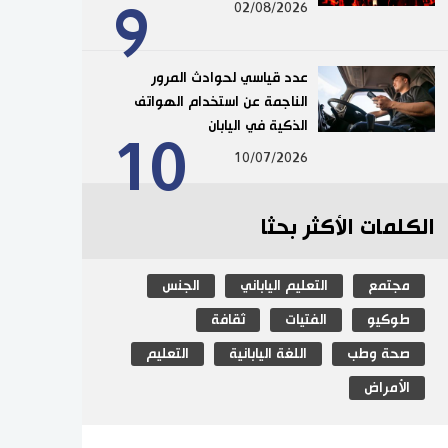
9
02/08/2026
عدد قياسي لحوادث المرور
الناجمة عن استخدام الهواتف
الذكية في اليابان
10
10/07/2026
الكلمات الأكثر بحثا
مجتمع
التعليم الياباني
الجنس
طوكيو
الفتيات
ثقافة
صحة وطب
اللغة اليابانية
التعليم
الأمراض