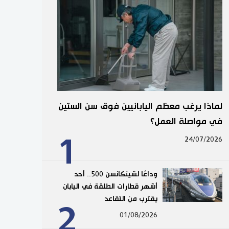
لماذا يرغب معظم اليابانيين فوق سن الستين
في مواصلة العمل؟
1
24/07/2026
وداعًا لشينكانسن 500.. أحد
أشهر قطارات الطلقة في اليابان
يقترب من التقاعد
2
01/08/2026