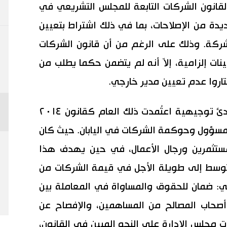
 الفرعية لقانون الشركات التابعة للمجلس التشريعي في
دة من الإصلاحات، بما في ذلك اشتراط بتعيين
شركة. وذلك على الرغم من أن قانون الشركات
هذه التعيينات إلزامية، إلاّ أنه لم يتضمن حكما يطلب من
اروا عدم تعيين مدير خارجي.
واستكملت هذه التدابير القانونية بمبادئ توجيهية اعتُمدت ذلك العام كقانون ٢٠١٤
المسؤول وحوكمة الشركات في اليابان. حيث كان
 المستثمرين ورجال الأعمال، في حين يهدف هذا
متوسط إلى طويلة الأجل في قيمة الشركات من
ي: ضمان للحقوق والمساواة في المعاملة بين
صحاب المصالح من المساهمين، والإفصاح عن
 مجلس الإدارة على النحو المبين في القانون،