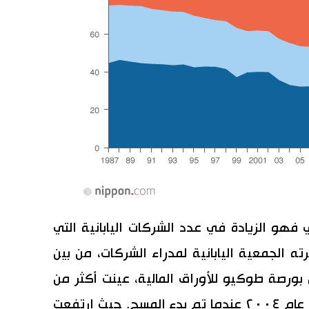
ي فهو الزيادة في عدد الشركات اليابانية التي
ه الجمعية اليابانية لمدراء الشركات، من بين
بورصة طوكيو للأوراق المالية، عينت أكثر من
٣٠٪ من الشركات مدراء من الخارج في عام ٢٠٠٤ عندما تم بدء المسح. حيث ارتفعت