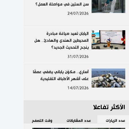
سن الستين في مواصلة العمل؟
لايف ستايل
24/07/2026
طوكيو
اليابان تعيد صياغة مبادرة
إعلان
المحيطين الهندي والهادئ.. هل
ينجح التحديث الجديد؟
31/07/2026
أساري.. مكوّن ياباني يضفي عمقًا
على أشهر الأطباق التقليدية
14/07/2026
الأكثر تفاعلا
عدد الزيارات
عدد المشاركات
وقت التصفح