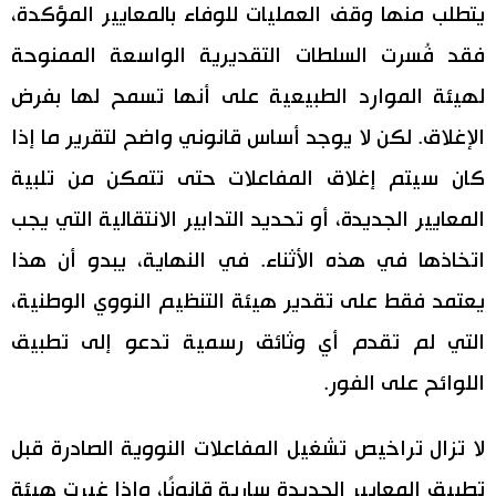
يتطلب منها وقف العمليات للوفاء بالمعايير المؤكدة،
فقد فُسرت السلطات التقديرية الواسعة الممنوحة
لهيئة الموارد الطبيعية على أنها تسمح لها بفرض
الإغلاق. لكن لا يوجد أساس قانوني واضح لتقرير ما إذا
كان سيتم إغلاق المفاعلات حتى تتمكن من تلبية
المعايير الجديدة، أو تحديد التدابير الانتقالية التي يجب
اتخاذها في هذه الأثناء. في النهاية، يبدو أن هذا
يعتمد فقط على تقدير هيئة التنظيم النووي الوطنية،
التي لم تقدم أي وثائق رسمية تدعو إلى تطبيق
اللوائح على الفور.
لا تزال تراخيص تشغيل المفاعلات النووية الصادرة قبل
تطبيق المعايير الجديدة سارية قانونًا، وإذا غيرت هيئة