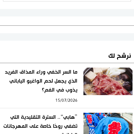
نرشح لك
ما السر الخفي وراء المذاق الفريد
الذي يجعل لحم الواغيو الياباني
يذوب في الفم؟
15/07/2026
”هابي“.. السترة التقليدية التي
تضفي روحًا خاصة على المهرجانات