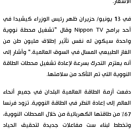
الأسعار.
في 13 يونيو/ حزيران ظهر رئيس الوزراء كيشيدا في
أحد برامج Nippon TV وقال ”تشغيل محطة نووية
واحدة سيكون له نفس تأثير إطلاق مليون طن من
الغاز الطبيعي المسال في السوق العالمية.“ وأشار إلى
أنه يعتزم التحرك بسرعة لإعادة تشغيل محطات الطاقة
النووية التي تم التأكد من سلامتها.
دفعت أزمة الطاقة العالمية البلدان في جميع أنحاء
العالم إلى إعادة النظر في الطاقة النووية. تزود فرنسا
67٪ من طاقتها الكهربائية من خلال المحطات النووية،
وتخطط لبناء ست مفاعلات جديدة لتحقيق الحياد