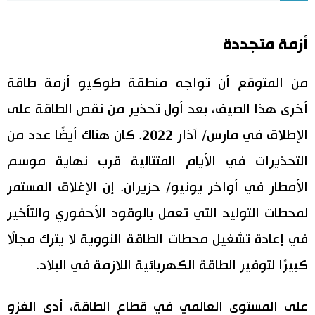
اقتصاد
المطبخ الياباني
أزمة متجددة
مجتمع
من المتوقع أن تواجه منطقة طوكيو أزمة طاقة
ثقافة
أخرى هذا الصيف، بعد أول تحذير من نقص الطاقة على
الإطلاق في مارس/ آذار 2022. كان هناك أيضًا عدد من
لايف ستايل
التحذيرات في الأيام المتتالية قرب نهاية موسم
الأمطار في أواخر يونيو/ حزيران. إن الإغلاق المستمر
طوكيو
لمحطات التوليد التي تعمل بالوقود الأحفوري والتأخير
إعلان
في إعادة تشغيل محطات الطاقة النووية لا يترك مجالًا
كبيرًا لتوفير الطاقة الكهربائية اللازمة في البلاد.
على المستوى العالمي في قطاع الطاقة، أدى الغزو