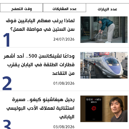
عدد المشاركات
وقت التصفح
عدد الزيارات
لماذا يرغب معظم اليابانيين فوق
سن الستين في مواصلة العمل؟
1
24/07/2026
وداعًا لشينكانسن 500.. أحد أشهر
قطارات الطلقة في اليابان يقترب
من التقاعد
2
01/08/2026
رحيل هيغاشينو كيغو.. مسيرة
استثنائية لعملاق الأدب البوليسي
الياباني
3
03/08/2026