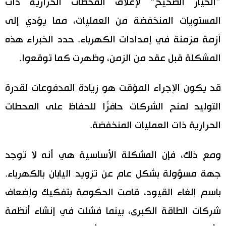
”الخيار الصحيح“ لإغلاق المحطات الحرارية ذات
المستويات المنخفضة من العمليات، مما يؤدي إلى
أزمة مزمنة في إمدادات الكهرباء. حدد الخبراء هذه
المشكلة قبل عقد من الزمن، وظهرت كما توقعوا.
قد يكون الإجراء المؤقت هو زيادة المدفوعات لقدرة
التوليد لمنح الشركات حافزًا للحفاظ على المحطات
الحرارية ذات العمليات المنخفضة.
ومع ذلك، فإن المشكلة الأساسية هي أنه لا توجد
جهة مسؤولة بشكل عام عن تزويد اليابان بالكهرباء.
باسم إلغاء القيود، قامت الحكومة بتفكيك وإضعاف
شركات الطاقة الكبرى، بينما فشلت في إنشاء أنظمة