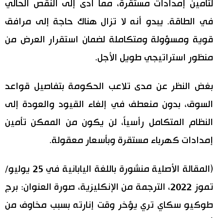
لتأمين إمدادات مستقرة، مما أدى إلى النقص الحالي
في الطاقة. يبدو أنه لا تزال هناك حاجة إلى مرافق
قوية ومسؤولة ومتكاملة لضمان استقرار العرض من
منظور استراتيجي طويل الأجل.
بغض النظر عن مدى تلاعب الحكومة بتفاصيل قواعد
السوق، بدون منعطف في إلغاء القيود والعودة إلى
النظام المتكامل رأسياً، لن يكون من الممكن تأمين
إمدادات كهرباء مستقرة وبأسعار معقولة.
(المقالة الأصلية منشورة باللغة اليابانية في 25 يوليو/
تموز 2022، الترجمة من الإنكليزية، صورة العنوان: برج
طوكيو سكاي تري يؤخر وقت إنارته بسبب مخاوف من