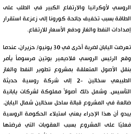
الروسي لأوكرانيا والارتفاع الكبير في الطلب على
الطاقة بسبب تخفيف جائحة كورونا إلى زعزعة استقرار
إمدادات النفط والغاز ودفع الأسعار للارتفاع.
تعرضت اليابان لضربة أخرى في 30 يونيو/ حزيران، عندما
وقع الرئيس الروسي فلاديمير بوتين مرسوماً يأمر
بنقل الأصول المتعلقة بمشروع تطوير النفط والغاز
الطبيعي سخالين -2 إلى شركة روسية حديثة
التأسيس. وشمل ذلك أصولاً مملوكة لشركات يابانية
ضالعة في المشروع قبالة ساحل سخالين شمال اليابان.
يبدو أن هذا الإجراء يعني استيلاء الحكومة الروسية
فعليًا على المشروع بسبب العقوبات التي فرضتها