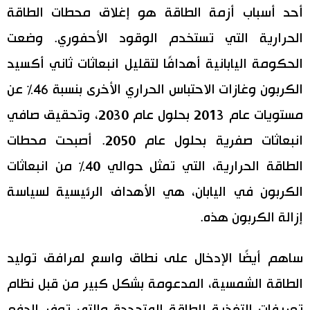
أحد أسباب أزمة الطاقة هو إغلاق محطات الطاقة
الحرارية التي تستخدم الوقود الأحفوري. وضعت
الحكومة اليابانية أهدافًا لتقليل انبعاثات ثاني أكسيد
الكربون وغازات الاحتباس الحراري الأخرى بنسبة 46٪ عن
مستويات عام 2013 بحلول عام 2030، وتحقيق صافي
انبعاثات صفرية بحلول عام 2050. أصبحت محطات
الطاقة الحرارية، التي تمثل حوالي 40٪ من انبعاثات
الكربون في اليابان، هي الأهداف الرئيسية لسياسة
إزالة الكربون هذه.
ساهم أيضًا الإدخال على نطاق واسع لمرافق توليد
الطاقة الشمسية، المدعومة بشكل كبير من قبل نظام
تعريفات التغذية للطاقة المتجددة والتي توفر الدفع