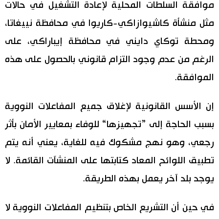
موافقة السلطات المحلية لإعادة التشغيل في حالات
مثل منشأة كاشيوازاكي-كاريوا في محافظة نييغاتا،
ومحطة توكاي دايني في محافظة إيباراكي، على
الرغم من عدم وجود التزام قانوني بالحصول على هذه
الموافقة.
إن الأسس القانونية لإغلاق جميع المفاعلات النووية
بسبب الحاجة إلى ”تجهيزها“ للوفاء بمعايير الأمان بأثر
رجعي، وهو نهج مشكوك فيه للغاية، يعني أنه يتم
تطبيق اللوائح المعاد كتابتها على المنشآت القائمة. لا
يوجد بلد آخر يعمل بهذه الطريقة.
في حين أن التشريع الخاص بتنظيم المفاعلات النووية لا