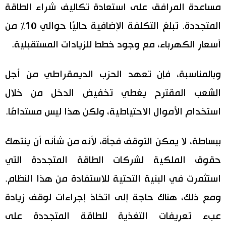
مساعدة المرافق على استعادة تكاليف شراء الطاقة
المتجددة. تبلغ التكلفة الإضافية حاليًا حوالي 10٪ من
أسعار الكهرباء، مع وجود خطط للزيادات المستقبلية.
وبالمناسبة، فإن تعهد الحزب الديمقراطي من أجل
الشعب المقترح يغطي تخفيض الدخل من خلال
استخدام الأموال الاحتياطية، ولكن هذا ليس مستدامًا.
ببساطة، لا يمكن التوقف فجأة، لأنه من شأنه أن ينتهك
حقوق الملكية لشركات الطاقة المتجددة التي
استثمرت في البنية التحتية للاستفادة من هذا النظام.
ومع ذلك، هناك حاجة إلى اتخاذ إجراءات لوقف زيادة
عبء تعريفات التغذية للطاقة المتجددة على