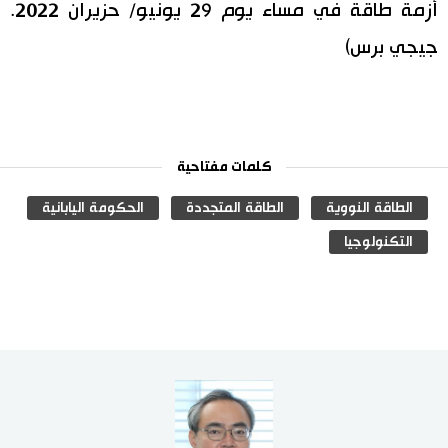
أزمة طاقة في مساء يوم 29 يونيو/ حزيران 2022.
جيجي برس)
كلمات مفتاحية
الطاقة النووية
الطاقة المتجددة
الحكومة اليابانية
التكنولوجيا