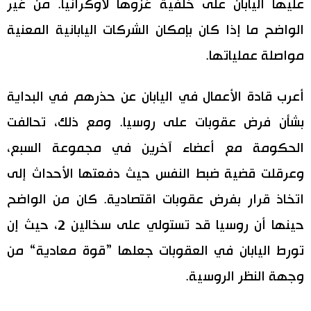
عليها اليابان على خلفية غزوها لأوكرانيا. من غير
الواضح ما إذا كان بإمكان الشركات اليابانية المعنية
مواصلة عملياتها.
أعرب قادة الأعمال في اليابان عن حذرهم في البداية
بشأن فرض عقوبات على روسيا. ومع ذلك، تحالفت
الحكومة مع أعضاء آخرين في مجموعة السبع،
وعرقلت قضية ضبط النفس حيث دفعتها الأحداث إلى
اتخاذ قرار بفرض عقوبات اقتصادية. كان من الواضح
حينها أن روسيا قد تستولي على سخالين 2، حيث إن
تورط اليابان في العقوبات جعلها ”قوة معادية“ من
وجهة النظر الروسية.