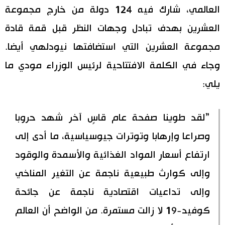
العالمي، شارك فيه 124 دولة من خارج مجموعة
العشرين بهدف تبادل وجهات النظر قبل قمة قادة
مجموعة العشرين التي استضافتها نيودلهي أيضا.
وجاء في الكلمة الافتتاحية لرئيس الوزراء مودي ما
يلي:
”لقد طوينا صفحة عام قاسٍ آخر شهد حروبا
وصراعا وإرهابا وتوترات جيوسياسية، ما أدى إلى
ارتفاع أسعار المواد الغذائية والأسمدة والوقود
وإلى كوارث طبيعية ناجمة عن التغير المناخي
وإلى تداعيات اقتصادية ناجمة عن جائحة
كوفيد-19 لا زالت مستمرة. من الواضح أن العالم