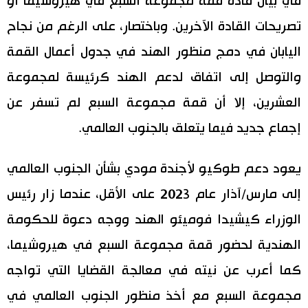
في بيان قادة قمة مجموعة السبع في هيروشيما أو
تصريحات القادة الآخرين. وباختصار، على الرغم من نجاح
اليابان في دمج منظور الهند في جدول أعمال القمة
والتوصل إلى اتفاق لدعم الهند كرئيسة لمجموعة
العشرين، إلا أن قمة مجموعة السبع لم تسفر عن
إجماع جديد فيما يتعلق بالجنوب العالمي.
يعود دعم طوكيو لأجندة مودي بشأن الجنوب العالمي
إلى مارس/آذار عام 2023 على الأقل، عندما زار رئيس
الوزراء كيشيدا فوميئو الهند ووجه دعوة للحكومة
الهندية لحضور قمة مجموعة السبع في هيروشيما،
كما أعرب عن نيته في معالجة القضايا التي تواجه
مجموعة السبع مع أخذ منظور الجنوب العالمي في