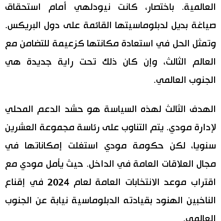
العالمية. باختصار، كانت نيودلهي أمام استحقاق
صياغة بديل لدبلوماسيتها القائمة على دول البريكس.
وتمثل الحل في استعادة مكانتها كزعيمة للتضامن مع
العالم الثالث، وإن كان ذلك تحت راية جديدة هي
الجنوب العالمي.
الهدف الثالث لهذه السياسة هو حشد الدعم المحلي
لإدارة مودي. يتم التناوب على رئاسة مجموعة العشرين
سنويا، لكن حكومة مودي استغلت إمكاناتها في
مجال العلاقات العامة في الداخل. حيث يأمل مودي مع
اقتراب موعد الانتخابات العامة لعام 2024 في إقناع
الناخبين الهنود بقيادته الدبلوماسية نيابة عن الجنوب
العالمي.