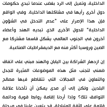
الداخلية، وتميل إلى الرد بغضب عندما تبدي حكومات
دول أخرى رأيها في مشاكلها الداخلية. وفي الواقع
فإن هذا الإصرار على ”عدم التدخل في الشؤون
الداخلية“ للدول الأخرى الذي تبديه الهند وأعضاء
آخرون في الجنوب العالمي يشكل قاسما مشتركا مع
الصين وروسيا أكثر منه مع الديمقراطيات الصناعية.
إن ازدهار الشراكة بين اليابان والهند مبني على اتفاق
ضمني لتجنب مثل هذه الموضوعات المثيرة للجدل
والتعاون في المجالات التي تتقاطع فيها مصالح
البلدين. ولكن إلى أي مدى يمكن أن تأخذنا علاقة
التوافق تلك؟ وإذا أردنا إقامة روابط قوية ودائمة
قائمة على الثقة المتبادلة، قد يتعين علينا في مرحلة