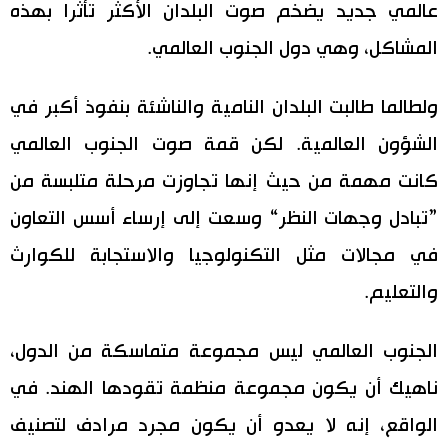
عالمي جديد يضخم صوت البلدان الأكثر تأثرا بهذه
المشاكل، وهي دول الجنوب العالمي.
ولطالما طالبت البلدان النامية والناشئة بنفوذ أكبر في
الشؤون العالمية. لكن قمة صوت الجنوب العالمي
كانت مهمة من حيث إنها تجاوزت مرحلة متلبسة من
”تبادل وجهات النظر“ وسعت إلى إرساء أسس التعاون
في مجالات مثل التكنولوجيا والاستجابة للكوارث
والتعليم.
الجنوب العالمي ليس مجموعة متماسكة من الدول،
ناهيك أن يكون مجموعة منظمة تقودها الهند. في
الواقع، إنه لا يعدو أن يكون مجرد مرادف لتصنيف