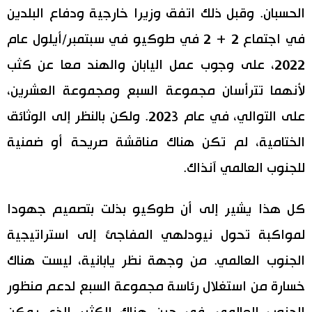
الحسبان. وقبل ذلك اتفق وزيرا خارجية ودفاع البلدين
في اجتماع 2 + 2 في طوكيو في سبتمبر/أيلول عام
2022، على وجوب عمل اليابان والهند معا عن كثب
لأنهما تترأسان مجموعة السبع ومجموعة العشرين،
على التوالي، في عام 2023. ولكن بالنظر إلى الوثائق
الختامية، لم تكن هناك مناقشة صريحة أو ضمنية
للجنوب العالمي آنذاك.
كل هذا يشير إلى أن طوكيو بذلت بتصميم جهودا
لمواكبة تحول نيودلهي المفاجئ إلى استراتيجية
الجنوب العالمي. من وجهة نظر يابانية، ليست هناك
خسارة من استغلال رئاسة مجموعة السبع لدعم منظور