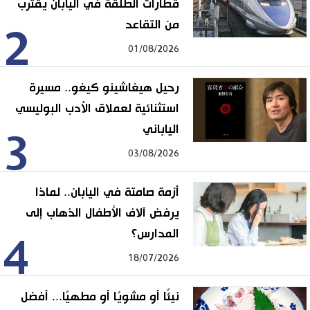
قطارات الطلقة في اليابان يقترب
من التقاعد
2
01/08/2026
رحيل هيغاشينو كيغو.. مسيرة
استثنائية لعملاق الأدب البوليسي
الياباني
3
03/08/2026
أزمة صامتة في اليابان.. لماذا
يرفض آلاف الأطفال الذهاب إلى
المدارس؟
4
18/07/2026
نيئًا أو مشويًا أو مطهيًا... أفضل