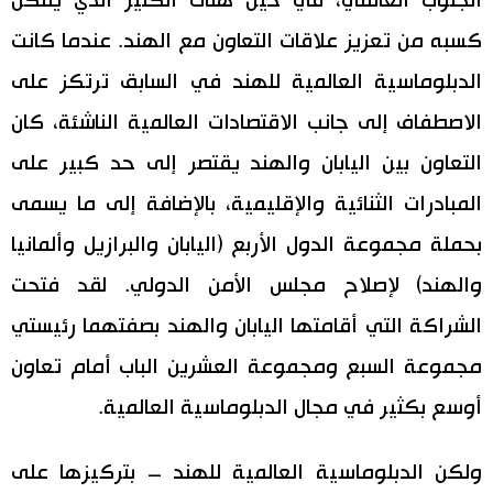
الجنوب العالمي، في حين هناك الكثير الذي يمكن
كسبه من تعزيز علاقات التعاون مع الهند. عندما كانت
الدبلوماسية العالمية للهند في السابق ترتكز على
الاصطفاف إلى جانب الاقتصادات العالمية الناشئة، كان
التعاون بين اليابان والهند يقتصر إلى حد كبير على
المبادرات الثنائية والإقليمية، بالإضافة إلى ما يسمى
بحملة مجموعة الدول الأربع (اليابان والبرازيل وألمانيا
والهند) لإصلاح مجلس الأمن الدولي. لقد فتحت
الشراكة التي أقامتها اليابان والهند بصفتهما رئيستي
مجموعة السبع ومجموعة العشرين الباب أمام تعاون
أوسع بكثير في مجال الدبلوماسية العالمية.
ولكن الدبلوماسية العالمية للهند – بتركيزها على