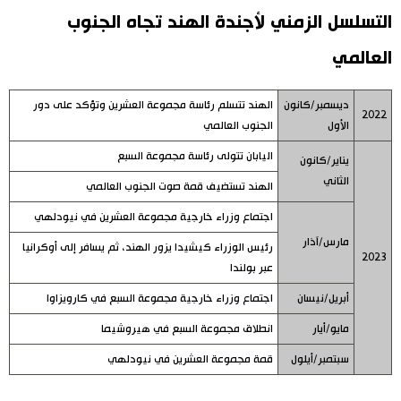
التسلسل الزمني لأجندة الهند تجاه الجنوب
العالمي
ديسمبر/كانون
الهند تتسلم رئاسة مجموعة العشرين وتؤكد على دور
2022
الأول
الجنوب العالمي
اليابان تتولى رئاسة مجموعة السبع
يناير/كانون
الثاني
الهند تستضيف قمة صوت الجنوب العالمي
اجتماع وزراء خارجية مجموعة العشرين في نيودلهي
مارس/آذار
رئيس الوزراء كيشيدا يزور الهند، ثم يسافر إلى أوكرانيا
2023
عبر بولندا
أبريل/نيسان
اجتماع وزراء خارجية مجموعة السبع في كارويزاوا
مايو/أيار
انطلاق مجموعة السبع في هيروشيما
سبتمبر/أيلول
قمة مجموعة العشرين في نيودلهي