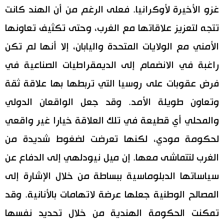
غزو الأخيرة لأوكرانيا. فعلى الرغم من أن الهند كانت
تتجه لتعزيز علاقاتها مع الغرب، وحتى تكثيف تعاونها
الأمني مع الولايات المتحدة واليابان، إلا أنها لم تكن
راغبة في الانضمام إلى الديمقراطيات الصناعية في
فرض عقوبات على روسيا التي تربطها بها علاقة ثقة
وتعاون طويلة الأمد. وقد جعل الواقعان الدولي
والمحلي أي قطيعة في تلك العلاقة خيارا غير واقعي
لحكومة مودي، لكنها تعرضت لضغوط شديدة من
الغرب لتتماشى معها. إن ميل نيودلهي إلى الدفاع عن
سياساتها الدبلوماسية ببساطة من خلال الإشارة إلى
المصالح الوطنية جعلها عرضة لاتهامات بالأنانية. وقد
تمكنت الحكومة الهندية من خلال تحديد نفسها