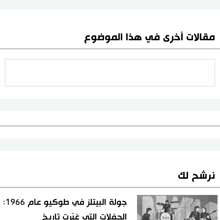
مقالات أخرى في هذا الموضوع
نرشح لك
جولة البيتلز في طوكيو عام 1966:
الحفلات التي غيّرت تاريخ