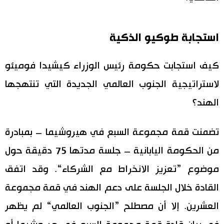
استجابة طوكيو الذكية
كيف استجابت حكومة رئيس الوزراء كيشيدا فوميئو
لاستراتيجية الجنوب العالمي الجديدة التي تنتهجها
الهند؟
تضمنت قمة مجموعة السبع في هيروشيما – بمبادرة
من الحكومة اليابانية – جلسة مدتها 75 دقيقة حول
موضوع ”تعزيز الانخراط مع الشركاء“. وقد اتفق
القادة خلال الجلسة على دعم الهند في قمة مجموعة
العشرين. إلا أن مصطلح ”الجنوب العالمي“ لم يظهر