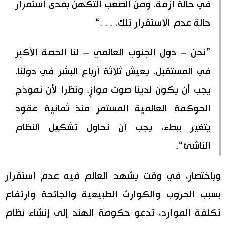
في حالة أزمة. ومن الصعب التكهن بمدى استمرار
حالة عدم الاستقرار تلك. . . .“
”نحن – دول الجنوب العالمي – لنا الحصة الأكبر
في المستقبل. يعيش ثلاثة أرباع البشر في دولنا.
يجب أن يكون لدينا صوت موازٍ. ونظرا لأن نموذج
الحوكمة العالمية المستمر منذ ثمانية عقود
يتغير ببطء، يجب أن نحاول تشكيل النظام
الناشئ“.
وباختصار، في وقت يشهد العالم فيه عدم استقرار
بسبب الحروب والكوارث الطبيعية والجائحة وارتفاع
تكلفة الموارد، تدعو حكومة الهند إلى إنشاء نظام