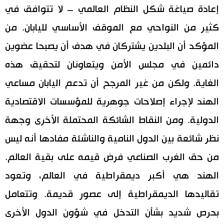
إعادة صياغة شكل النظام العالمي – لا تتوافق في
كثير من النواحي مع الموقف الأساسي لليابان. من
المؤكد أن البلدين يشتركان في هدف أن يصبحا عضوين
دائمين في مجلس الأمن ويتعاونان لتحقيق هذه
الغاية. ولكن من غير المرجح أن تدعم اليابان مساعي
الهند لإجراء إصلاحات جوهرية للمؤسسات الاقتصادية
الدولية. ومن النقاط الشائكة المحتملة الأخرى وجهة
نظر شائعة بين الدول النامية والناشئة مفادها أنه ليس
من حق الغرب الصناعي فرض قيمه على بقية العالم.
الهند هي أكبر ديمقراطية في العالم، وتعود
تقاليدها الديمقراطية إلى عصور قديمة. وتتعامل
بحرص شديد بشأن التدخل في شؤون الدول الأخرى