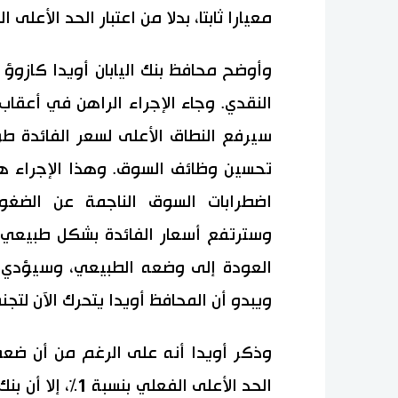
معيارا ثابتا، بدلا من اعتبار الحد الأعلى الف
وأوضح محافظ بنك اليابان أويدا كازوؤ 
تحسين وظائف السوق. وهذا الإجراء ه
اضطرابات السوق الناجمة عن الضغوط
وسترتفع أسعار الفائدة بشكل طبيعي عن
العودة إلى وضعه الطبيعي، وسيؤدي ك
ويبدو أن المحافظ أويدا يتحرك الآن لتج
وذكر أويدا أنه على الرغم من أن ضعف
الحد الأعلى الفع