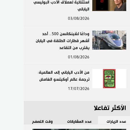
استثنائية لعملاق الأدب البوليسي
لايف ستايل
الياباني
03/08/2026
طوكيو
وداعًا لشينكانسن 500.. أحد
إعلان
أشهر قطارات الطلقة في اليابان
يقترب من التقاعد
01/08/2026
من الأدب الياباني إلى العالمية:
ترجمة عالم أوكيتسو الغامض
17/07/2026
الأكثر تفاعلا
عدد الزيارات
عدد المشاركات
وقت التصفح