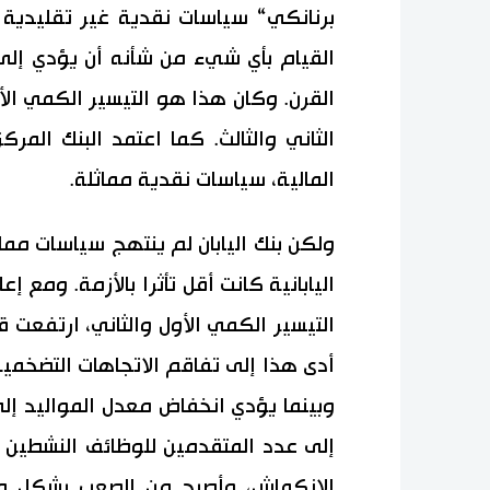
برنانكي“ سياسات نقدية غير تقليدية
القيام بأي شيء من شأنه أن يؤدي إلى
القرن. وكان هذا هو التيسير الكمي الأ
الثاني والثالث. كما اعتمد البنك المرك
المالية، سياسات نقدية مماثلة.
ولكن بنك اليابان لم ينتهج سياسات مماث
اليابانية كانت أقل تأثرا بالأزمة. ومع 
التيسير الكمي الأول والثاني، ارتفعت 
أدى هذا إلى تفاقم الاتجاهات التضخمية
وبينما يؤدي انخفاض معدل المواليد إ
الانكماش، وأصبح من الصعب بشكل متز