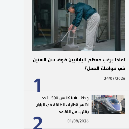
لماذا يرغب معظم اليابانيين فوق سن الستين
في مواصلة العمل؟
1
24/07/2026
وداعًا لشينكانسن 500.. أحد
أشهر قطارات الطلقة في اليابان
يقترب من التقاعد
2
01/08/2026