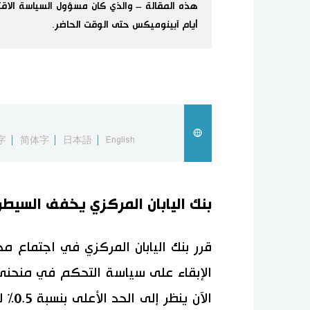
هذه المقالة – والذي كان مسؤول السياسة الاقت
أيام آبينوميكس حتى الوقت الحاضر.
字
简体字
日本語
English
بنك اليابان المركزي يخفف السيطر
الإبقاء على سياسة التحكم في منحنى
الآن 