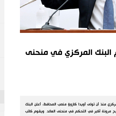
م البنك المركزي في منحنى
كزي منذ أن تولى أويدا كازوؤ منصب المحافظ، أعلن البنك
ح مرونة أكبر في التحكم في منحنى العائد. ويقوم كاتب