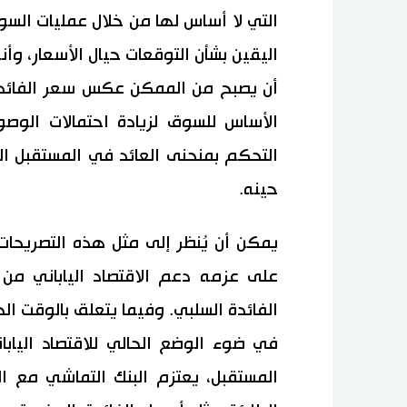
التي لا أساس لها من خلال عمليات السو
اليقين بشأن التوقعات حيال الأسعار، وأ
أن يصبح من الممكن عكس سعر الفائدة 
الأساس للسوق لزيادة احتمالات الوص
التحكم بمنحنى العائد في المستقبل ال
حينه.
يمكن أن يُنظر إلى مثل هذه التصريحات ا
على عزمه دعم الاقتصاد الياباني م
الفائدة السلبي. وفيما يتعلق بالوقت الح
في ضوء الوضع الحالي للاقتصاد اليا
المستقبل، يعتزم البنك التماشي مع ا