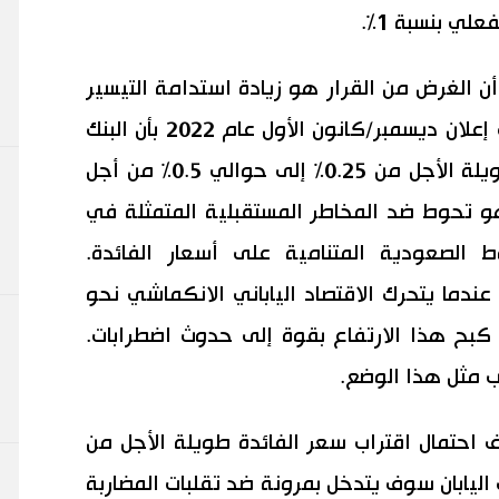
علي بنسبة 1%.
أن الغرض من القرار هو زيادة استدامة التيسير
النقدي. وجاء الإجراء الراهن في أعقاب إعلان ديسمبر/كانون الأول عام 2022 بأن البنك
سيرفع النطاق الأعلى لسعر الفائدة طويلة الأجل من 0.25% إلى حوالي 0.5% من أجل
و تحوط ضد المخاطر المستقبلية المتمثلة في
 الصعودية المتنامية على أسعار الفائدة.
دما يتحرك الاقتصاد الياباني الانكماشي نحو
بح هذا الارتفاع بقوة إلى حدوث اضطرابات.
نب مثل هذا الوضع.
 احتمال اقتراب سعر الفائدة طويلة الأجل من
لي بنسبة 1%، إلا أن بنك اليابان سوف يتدخل بمرونة ضد تقلبات المضاربة