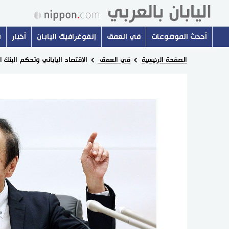
أحدث الموضوعات
في العمق
إنفوغرافيك اليابان
أخبار
س
الصفحة الرئيسية
في العمق
الاقتصاد الياباني وتحكم البنك 