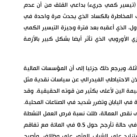
 (تيسير كمي جريء) بداعي القلق من أن عدم
 المخاطرة بالكساد الذي يحدث مرة واحدة في
ول، الذي أعقبه بعد فترة وجيزة التيسير الكمي
زي الأوروبي الذي تأثر أيضا بشكل كبير بالأزمة
لة، ويرجع ذلك جزئيا إلى أن المؤسسات المالية
إعلان الاحتياطي الفيدرالي عن سياسات نقدية مثل
قيمة الين لأعلى بكثير من قوته الحقيقية. وقد
 في اليابان وتضرر شديد في الصناعات المحلية.
لى نقص العمالة، ظلت نسبة فرص العمل النشطة
إلى عدد المتقدمين للوظائف النشطين في حالة تأرجح حول 0.5 في المائة مع تفاقم
ايد على الشباب العثور على وظائف. وأصبح