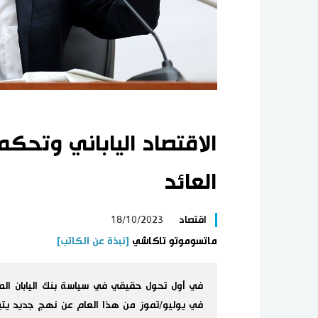
الاقتصاد الياباني وتحك
العائد
اقتصاد
18/10/2023
ماتسوموتو تاكاشي
[نبذة عن الكاتب]
في أول تحول حقيقي في سياسة بنك اليابان المر
في يوليو/تموز من هذا العام عن نهج جديد يتي