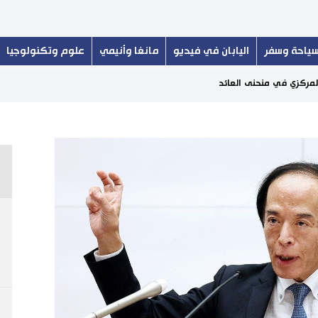
ياحة وسفر
اليابان في فيديو
مانغا وأنيمي
علوم وتكنولوجيا
المركزي في منحنى العائد