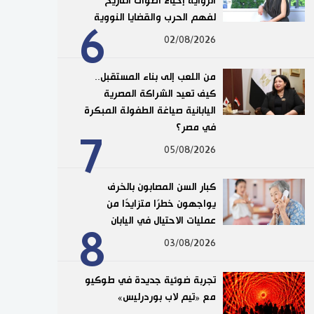
الرواية إحياء أصوات التاريخ
لفهم الحرب والقضايا النووية
6
02/08/2026
من اللعب إلى بناء المستقبل..
كيف تعيد الشراكة المصرية
اليابانية صياغة الطفولة المبكرة
في مصر؟
7
05/08/2026
كبار السن المصابون بالخرف
يواجهون خطرًا متزايدًا من
عمليات الاحتيال في اليابان
8
03/08/2026
تجربة ضوئية جديدة في طوكيو
مع «تيم لاب بوردرليس»