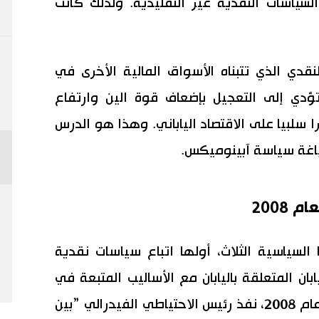
السياسات النقدية غير التقليدية. ولذلك كانت
نقدي الذي تتبناه الأسواق المالية الأخرى في
 تؤدي إلى التعجيل بإضعاف قوة الين وارتفاع
ا سلبيا على الاقتصاد الياباني. وهذا هو الدرس
اغة سياسة آبينوميكس.
 2008
لسياسية الثلاث، أولها اتباع سياسات نقدية
ن المتعلقة باليابان مع الأساليب المتبعة في
العالم. ففي أعقاب الأزمة المالية في عام 2008، نفذ رئيس الاحتياطي الفيدرالي ”بين