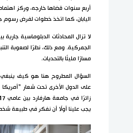
أربع سنوات قضاها خارجه، وركز اهتمام
اليابان، كما اتخذ خطوات لفرض رسوم جمر
لا تزال المحادثات الدبلوماسية جارية 
الجمركية. ومع ذلك، نظرًا لصعوبة التنب
مسارًا مليئًا بالتحديات.
السؤال المطروح هنا هو كيف ينبغي ل
على الدول الأخرى تحت شعار ”أمريكا أ
يجب علينا أولًا أن نفكر في طبيعة شخص