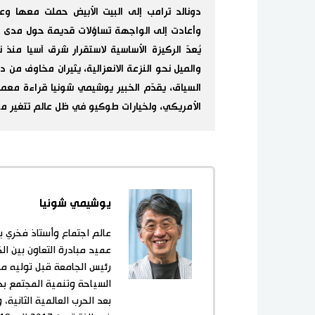
دونالد ترامب إلى البيت الأبيض حملت معها وعو
وأعادت إلى الواجهة تساؤلات قديمة حول مدى صلابة
يُعدّ الركيزة الأساسية لاستقرار شرق آسيا منذ 
والميل نحو النزعة الانعزالية، يثيران مخاوف من
السياق، يقدّم الخبير يوشيمي شونيا قراءة معمق
الأمريكي، ولخيارات طوكيو في ظل عالم تتغير مو
يوشيمي شونيا
عميد مبادرة التعاون بين ا
السياحة وتنمية المجتمع ب
بعد الحرب العالمية الثانية،