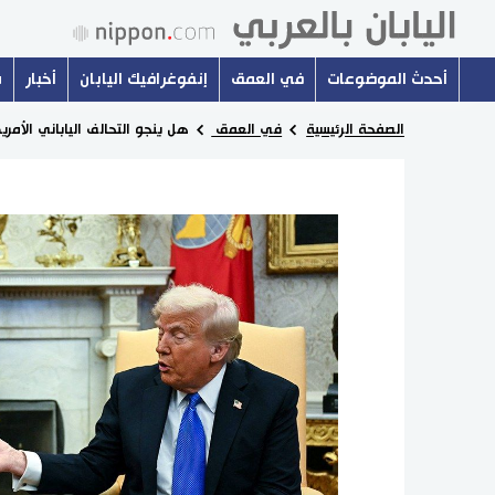
أحدث الموضوعات
في العمق
إنفوغرافيك اليابان
أخبار
س
الصفحة الرئيسية
في العمق
هل ينجو التحالف الياباني الأم