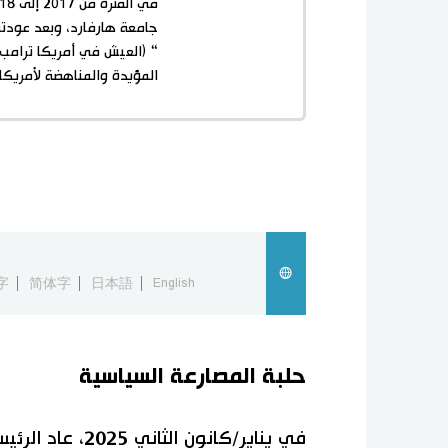
المؤيدة والمناهضة لأمريكا)
字
简体字
日本語
English
حلبة المصارعة السياسية
في يناير/كانون 