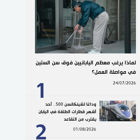
لماذا يرغب معظم اليابانيين فوق سن الستين
في مواصلة العمل؟
1
24/07/2026
وداعًا لشينكانسن 500.. أحد
أشهر قطارات الطلقة في اليابان
يقترب من التقاعد
2
01/08/2026