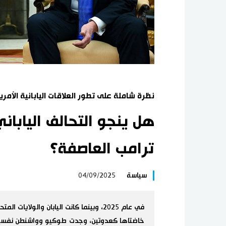
نظرة شاملة على تطور العلاقات اليابانية الأمر
هل ينجو التحالف اليابا
ترامب العاصفة؟
سياسة
04/09/2025
في عام 2025، وبينما كانت اليابان والولايا
خاضتاها كعدوتين، وجدت طوكيو وواشنطن نفسيهم