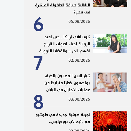
اليابانية صياغة الطفولة المبكرة
في مصر؟
6
05/08/2026
كوباياشي إريكا.. حين تعيد
الرواية إحياء أصوات التاريخ
لفهم الحرب والقضايا النووية
7
02/08/2026
كبار السن المصابون بالخرف
يواجهون خطرًا متزايدًا من
عمليات الاحتيال في اليابان
8
03/08/2026
تجربة ضوئية جديدة في طوكيو
مع «تيم لاب بوردرليس»