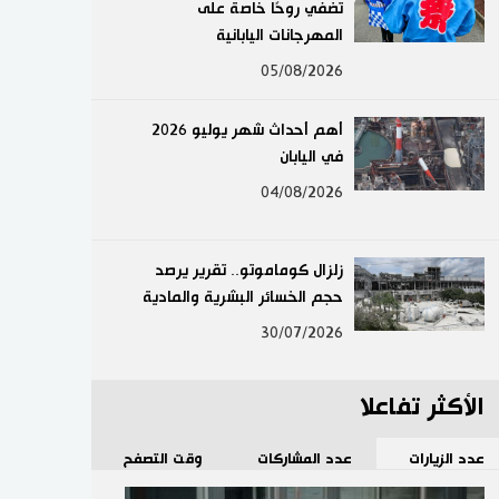
تضفي روحًا خاصة على
لايف ستايل
المهرجانات اليابانية
05/08/2026
طوكيو
أهم أحداث شهر يوليو 2026
إعلان
في اليابان
04/08/2026
زلزال كوماموتو.. تقرير يرصد
حجم الخسائر البشرية والمادية
30/07/2026
الأكثر تفاعلا
عدد الزيارات
عدد المشاركات
وقت التصفح