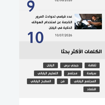
9
02/08/2026
عدد قياسي لحوادث المرور
الناجمة عن استخدام الهواتف
الذكية في اليابان
10
10/07/2026
الكلمات الأكثر بحثا
ثقافة
جيجي برس
اليابان
سياسة
مجتمع
التعليم الياباني
المجتمع الياباني
فن
المطبخ الياباني
اقتصاد