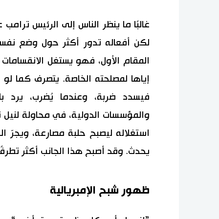
غالبًا ما ينظر الناس إلى الرئيس ترامب
لكن أفعاله تدور أكثر حول وضع نفسه
المقام الأول، فهو يستغل الانقسامات د
إياها لمصلحته الخاصة. يتصرف كما لو
فيسدد ضربة، وعندما يُضرب، يرد با
والمؤسسات الدولية، في محاولة لنيل 
استغلاله ليصبح حلبة مصارعة، ويجرّ ا
يحدث. وقد أصبح هذا الجانب أكثر تطرفًا 
ظهور شبح الإمبريالية