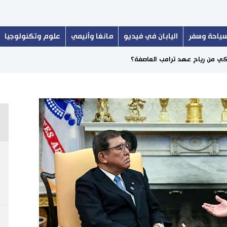
ياحة وسفر
اليابان في فيديو
مانغا وأنيمي
علوم وتكنولوجيا
ريكي من رياح عهد ترامب العاصفة؟