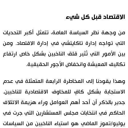
الاقتصاد قبل كل شيء
من وجهة نظر السياسة العامة، تتمثل أكبر التحديات
التي تواجه إدارة تاكايتشي في إدارة الاقتصاد. ومن
بين الأمور التي تُثير قلق الناخبين بشكل خاص ارتفاع
تكاليف المعيشة وانخفاض الأجور الحقيقية.
وهذا يقودنا إلى المخاطرة الرابعة المتمثلة في عدم
الاستجابة بشكل كافٍ للمخاوف الاقتصادية للناخبين.
جدير بالذكر أن أحد أهم العوامل وراء هزيمة الائتلاف
الحاكم في انتخابات مجلس المستشارين التي جرت في
يوليو/تموز الماضي هو استياء الناخبين من السياسات