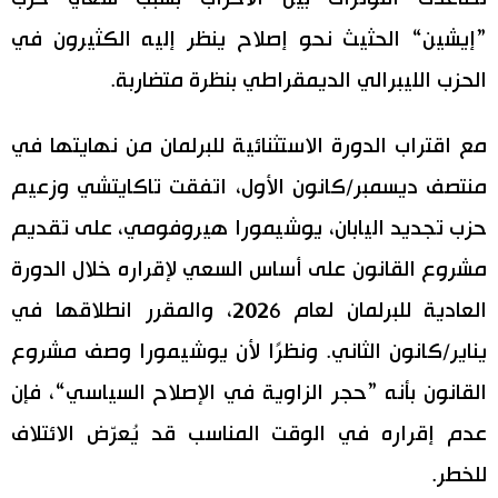
”إيشين“ الحثيث نحو إصلاح ينظر إليه الكثيرون في
الحزب الليبرالي الديمقراطي بنظرة متضاربة.
مع اقتراب الدورة الاستثنائية للبرلمان من نهايتها في
منتصف ديسمبر/كانون الأول، اتفقت تاكايتشي وزعيم
حزب تجديد اليابان، يوشيمورا هيروفومي، على تقديم
مشروع القانون على أساس السعي لإقراره خلال الدورة
العادية للبرلمان لعام 2026، والمقرر انطلاقها في
يناير/كانون الثاني. ونظرًا لأن يوشيمورا وصف مشروع
القانون بأنه ”حجر الزاوية في الإصلاح السياسي“، فإن
عدم إقراره في الوقت المناسب قد يُعرّض الائتلاف
للخطر.