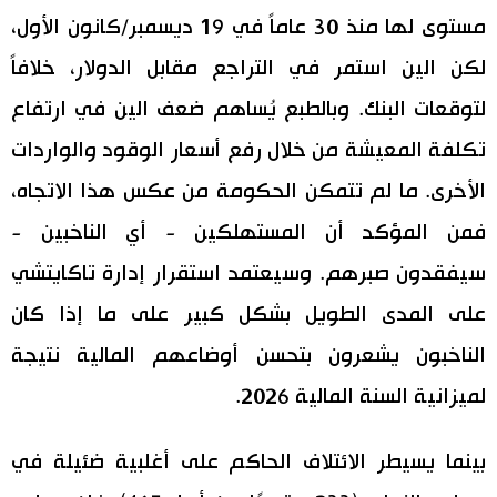
مستوى لها منذ 30 عاماً في 19 ديسمبر/كانون الأول،
لكن الين استمر في التراجع مقابل الدولار، خلافاً
لتوقعات البنك. وبالطبع يُساهم ضعف الين في ارتفاع
تكلفة المعيشة من خلال رفع أسعار الوقود والواردات
الأخرى. ما لم تتمكن الحكومة من عكس هذا الاتجاه،
فمن المؤكد أن المستهلكين - أي الناخبين -
سيفقدون صبرهم. وسيعتمد استقرار إدارة تاكايتشي
على المدى الطويل بشكل كبير على ما إذا كان
الناخبون يشعرون بتحسن أوضاعهم المالية نتيجة
لميزانية السنة المالية 2026.
بينما يسيطر الائتلاف الحاكم على أغلبية ضئيلة في