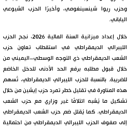
وحزب ريوا شينسينغومي، وأخيرًا الحزب الشيوعي
الياباني.
خلال إعداد ميزانية السنة المالية 2026، نجح الحزب
الليبرالي الديمقراطي في استقطاب تعاون حزب
الشعب الديمقراطي ذي التوجه الوسطي–اليميني من
خلال قبول مطلبه برفع الحد الأدنى للدخل الخاضع
للضريبة. بالنسبة للحزب الليبرالي الديمقراطي، تُسهم
هذه المناورة في تقليل خطر تمرد حزب إيشين من خلال
تشكيل ما يُشبه ائتلافًا غير وزاري مع حزب الشعب
الديمقراطي. كما يُقلل ضم حزب الشعب الديمقراطي
إلى صفوف الحزب الليبرالي الديمقراطي من احتمالية