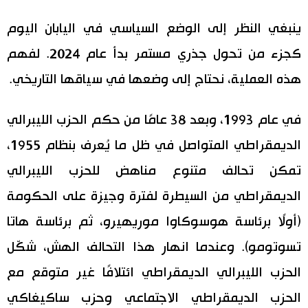
ينبغي النظر إلى الوضع السياسي في اليابان اليوم
كجزء من تحول جذري مستمر بدأ عام 2024. لفهم
هذه العملية، نحتاج إلى وضعها في سياقها التاريخي.
في عام 1993، وبعد 38 عامًا من حكم الحزب الليبرالي
الديمقراطي المتواصل في ظل ما يُعرف بنظام 1955،
تمكن تحالف متنوع مناهض للحزب الليبرالي
الديمقراطي من السيطرة لفترة وجيزة على الحكومة
(أولًا برئاسة هوسوكاوا موريهيرو، ثم برئاسة هاتا
تسوتومو). وعندما انهار هذا التحالف الهش، شكّل
الحزب الليبرالي الديمقراطي ائتلافًا غير متوقع مع
الحزب الديمقراطي الاجتماعي وحزب ساكيغاكي