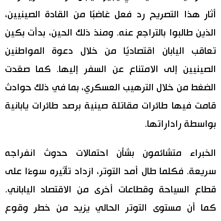
أثار هذا التصريح رد فعل غاضبًا من القادة الصينيين،
الذين طالبوا بالتراجع عنه. ومنذ ذلك الحين، بدأت بكين
تعاقب اليابان اقتصاديًا من خلال دعوة المواطنين
الصينيين إلى الامتناع عن السفر إليها. كما صعّدت
الضغط من خلال الترهيب العسكري، بما في ذلك حوادث
قامت فيها طائرات مقاتلة صينية برصد طائرات يابانية
بواسطة راداراتها.
الخبراء متشائمون بشأن احتمالات حدوث انفراجه
سريعة. فكلما طال أمد التوتر، ازداد تأثيره سوءًا على
قطاع السياحة وقطاعات أخرى من الاقتصاد الياباني.
كما أن مستوى التوتر الحالي يزيد من خطر وقوع