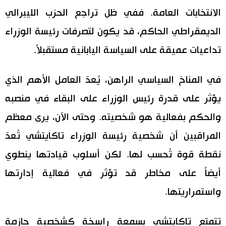
الانتخابات العامة. ففي ظل تراجع الحزب الليبرالي
الديمقراطي الحاكم، قد يكون لتصرفات رئيسة الوزراء
تداعيات عميقة على السياسة اليابانية مستقبلاً.
في المناخ السياسي الراهن، يُعدّ العامل الأهم الذي
يؤثر على قدرة رئيس الوزراء على البقاء في منصبه
والحكم بفعالية هو شخصيته. وحتى الآن، يرى معظم
المراقبين أن شخصية رئيسة الوزراء تاكايتشي تُعدّ
نقطة قوة تُحسب لها. لكن أسلوب قيادتها ينطوي
أيضاً على مخاطر قد تؤثر في فعالية إدارتها
واستمراريتها.
تتمتع تاكايتشي بسمعة راسخة كشخصية حازمة