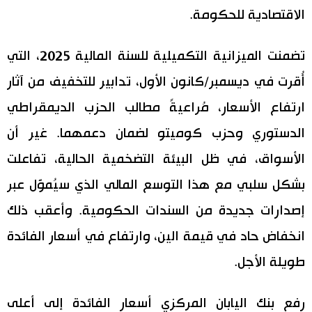
الاقتصادية للحكومة.
تضمنت الميزانية التكميلية للسنة المالية 2025، التي
أُقرت في ديسمبر/كانون الأول، تدابير للتخفيف من آثار
ارتفاع الأسعار، مُراعيةً مطالب الحزب الديمقراطي
الدستوري وحزب كوميتو لضمان دعمهما. غير أن
الأسواق، في ظل البيئة التضخمية الحالية، تفاعلت
بشكل سلبي مع هذا التوسع المالي الذي سيُموَّل عبر
إصدارات جديدة من السندات الحكومية. وأعقب ذلك
انخفاض حاد في قيمة الين، وارتفاع في أسعار الفائدة
طويلة الأجل.
رفع بنك اليابان المركزي أسعار الفائدة إلى أعلى