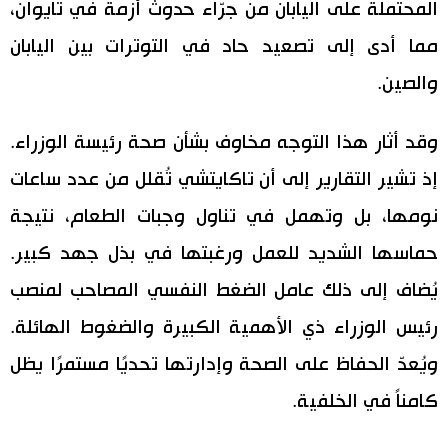
المحتملة على اليابان من جرّاء حدوث أزمة في تايوان،
مما أدى إلى تصعيد حاد في التوترات بين اليابان
والصين.
وقد أثار هذا التوجه مخاوف بشأن صحة رئيسة الوزراء.
إذ تشير التقارير إلى أن تاكايتشي تُقلل من عدد ساعات
نومها، بل وتهمل في تناول وجبات الطعام، نتيجة
حماسها الشديد للعمل ورغبتها في بذل جهد كبير.
يُضاف إلى ذلك عامل الضغط النفسي المصاحب لمنصب
رئيس الوزراء ذي الأهمية الكبيرة والضغوط الهائلة.
ويُعدّ الحفاظ على الصحة وإدارتها تحديًا مستمرًا يظل
كامناً في الخلفية.