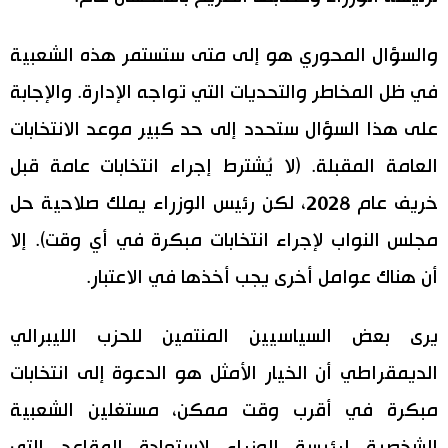
والسؤال المحوري هو إلى متى ستستمر هذه الشعبية
في ظل المخاطر والتحديات التي تواجه الإدارة. والإجابة
على هذا السؤال ستحدد إلى حد كبير موعد الانتخابات
العامة المقبلة. (لا يُشترط إجراء انتخابات عامة قبل
خريف عام 2028، لكن رئيس الوزراء يملك صلاحية حل
مجلس النواب لإجراء انتخابات مبكرة في أي وقت). إلا
أن هناك عوامل أخرى يجب أخذها في الاعتبار.
يرى بعض السياسيين المنتمين للحزب الليبرالي
الديمقراطي أن الخيار الأمثل هو الدعوة إلى انتخابات
مبكرة في أقرب وقت ممكن، مستغلين الشعبية