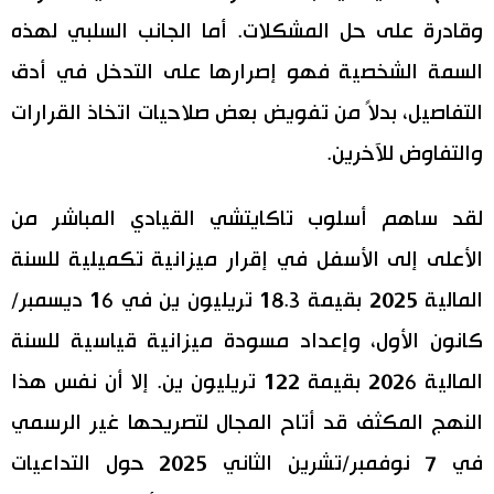
وقادرة على حل المشكلات. أما الجانب السلبي لهذه
السمة الشخصية فهو إصرارها على التدخل في أدق
التفاصيل، بدلاً من تفويض بعض صلاحيات اتخاذ القرارات
والتفاوض للآخرين.
لقد ساهم أسلوب تاكايتشي القيادي المباشر من
الأعلى إلى الأسفل في إقرار ميزانية تكميلية للسنة
المالية 2025 بقيمة 18.3 تريليون ين في 16 ديسمبر/
كانون الأول، وإعداد مسودة ميزانية قياسية للسنة
المالية 2026 بقيمة 122 تريليون ين. إلا أن نفس هذا
النهج المكثف قد أتاح المجال لتصريحها غير الرسمي
في 7 نوفمبر/تشرين الثاني 2025 حول التداعيات