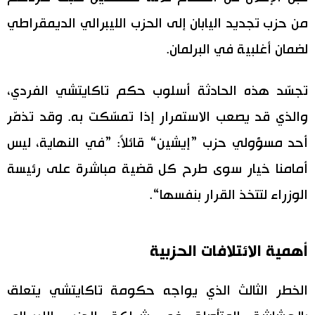
من حزب تجديد اليابان إلى الحزب الليبرالي الديمقراطي
لضمان أغلبية في البرلمان.
تجسّد هذه الحادثة أسلوب حكم تاكايتشي الفردي،
والذي قد يصعب الاستمرار إذا تمسّكت به. وقد تذمّر
أحد مسؤولي حزب ”إيشين“ قائلاً: ”في النهاية، ليس
أمامنا خيار سوى طرح كل قضية مباشرة على رئيسة
الوزراء لتتخذ القرار بنفسها“.
أهمية الائتلافات الحزبية
الخطر الثالث الذي يواجه حكومة تاكايتشي يتعلق