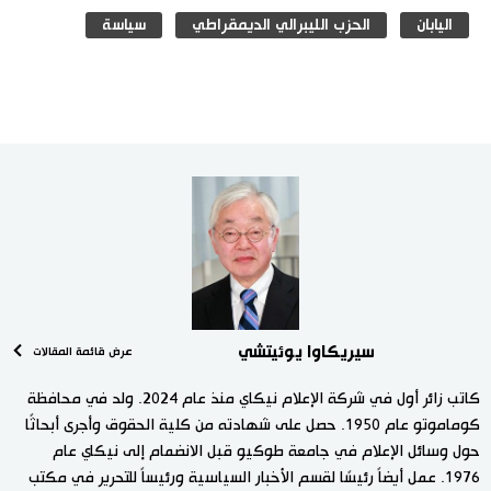
اليابان
الحزب الليبرالي الديمقراطي
سياسة
سيريكاوا يوئيتشي
عرض قائمة المقالات
كاتب زائر أول في شركة الإعلام نيكاي منذ عام 2024. ولد في محافظة
كوماموتو عام 1950. حصل على شهادته من كلية الحقوق وأجرى أبحاثًا
حول وسائل الإعلام في جامعة طوكيو قبل الانضمام إلى نيكاي عام
1976. عمل أيضاً رئيسًا لقسم الأخبار السياسية ورئيساً للتحرير في مكتب