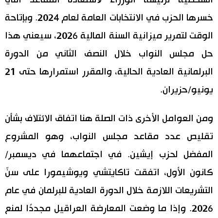
الشخصية لرئيسة الوزراء لاستعادة المقاعد التي
خسرها الحزب في الانتخابات العامة لعام 2024. وبإتاحة
الوقت لتمرير ميزانية السنة المالية 2026، سيعني هذا
حل مجلس النواب خلال النصف الثاني من الدورة
البرلمانية العادية الحالية، والمقرر استمرارها حتى 21
يونيو/حزيران.
ومن العوامل الأخرى ذات الصلة هنا اتفاق الائتلاف بشأن
تقليص عدد مقاعد مجلس النواب، وهو المشروع
المفضل لحزب إيشين. في اجتماعهما في ديسمبر/
كانون الأول، اتفقت تاكايتشي ويوشيمورا على سنّ
التشريعات اللازمة خلال الدورة العادية للبرلمان في عام
2026. وإذا ما وضعت المعارضة العراقيل مجددًا لمنع