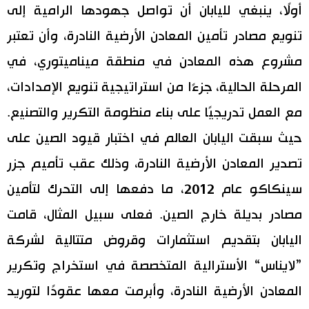
أولًا، ينبغي لليابان أن تواصل جهودها الرامية إلى
تنويع مصادر تأمين المعادن الأرضية النادرة، وأن تعتبر
مشروع هذه المعادن في منطقة ميناميتوري، في
المرحلة الحالية، جزءًا من استراتيجية تنويع الإمدادات،
مع العمل تدريجيًا على بناء منظومة التكرير والتصنيع.
حيث سبقت اليابان العالم في اختبار قيود الصين على
تصدير المعادن الأرضية النادرة، وذلك عقب تأميم جزر
سينكاكو عام 2012، ما دفعها إلى التحرك لتأمين
مصادر بديلة خارج الصين. فعلى سبيل المثال، قامت
اليابان بتقديم استثمارات وقروض متتالية لشركة
”لايناس“ الأسترالية المتخصصة في استخراج وتكرير
المعادن الأرضية النادرة، وأبرمت معها عقودًا لتوريد