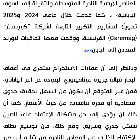
العناصر الأرضية النادرة المتوسطة والثقيلة إلى السوق
اليابانية
. كما قدمت خلال عامي 2024 و2025
(*١٢)
تمويلًا لمشاريع التكرير التابعة لشركة ”كيريماغ“
(Caremag) الفرنسية، ووقعت معها اتفاقيات لتوريد
المعادن إلى اليابان
.
(*١٣)
وبالنظر إلى أن عمليات الاستخراج ستجري في أعماق
البحار قبالة جزيرة ميناميتوري البعيدة عن البر الياباني،
فمن غير المتوقع أن يكون من السهل تحقيق جدوى
اقتصادية أو قدرة تنافسية من حيث الأسعار، كما أن
ذلك لن يؤدي إلى حل مشكلة الاعتماد على الصين
بشكل جذري وسريع. ومع ذلك، فإن توسيع نطاق
الاكتفاء الذاتي من المعادن النادرة من شأنه أن يعزز