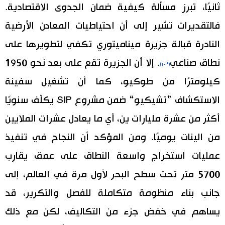
ثانيًا، تبرز مسألة كيفية ضمان الجدوى الاقتصادية.
فالتقديرات تشير إلى أن احتياطيات المعادن الأرضية
النادرة قبالة جزيرة ميناميتوري تكفي لتطويرها على
نطاق صناعي
. إلا أن الجزيرة تقع على بعد نحو 1950
(*١٠)
كيلومترًا من طوكيو، كما أن تشغيل سفينة
الاستكشاف ”تشيكيو“ ضمن مشروع SIP يكلّف سنويًا
أكثر من عشرة مليارات ين، أي ما يعادل عشرات الملايين
من الينات يوميًا. ومن المؤكد أن النجاح في تنفيذ
عمليات استخراج واسعة النطاق على عمق يقارب
5700 متر تحت سطح البحر لأول مرة في العالم، إلى
جانب بناء منظومة متكاملة للفصل والتكرير، قد
يساهم في خفض جزء من التكاليف، لكن مع ذلك