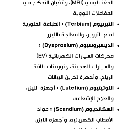
المغناطيسي (MRI)، وقضبان التحكم في
المفاعلات النووية
التيربيوم (Terbium) :
الطباعة الفلورية
لمنع التزوير، والمعالجة بالليزر
الديسبروسيوم (Dysprosium) :
محركات السيارات الكهربائية (EV)
والسيارات الهجينة، وتوربينات طاقة
الرياح، وأجهزة تخزين البيانات
اللوتيتيوم (Lutetium) :
أجهزة الليزر،
والعلاج الإشعاعي
السكانديوم (Scandium) :
مواد
الأقطاب الكهربائية، وأجهزة الليزر،