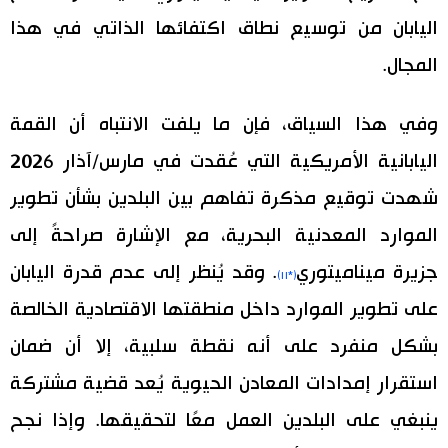
اليابان من توسيع نطاق اكتفائها الذاتي في هذا
المجال.
وفي هذا السياق، فإن ما يلفت الانتباه أن القمة
اليابانية الأمريكية التي عُقدت في مارس/آذار 2026
شهدت توقيع مذكرة تفاهم بين البلدين بشأن تطوير
الموارد المعدنية البحرية، مع الإشارة صراحةً إلى
جزيرة ميناميتوري
. وقد يُنظر إلى عدم قدرة اليابان
(*١١)
على تطوير الموارد داخل منطقتها الاقتصادية الخالصة
بشكل منفرد على أنه نقطة سلبية، إلا أن ضمان
استقرار إمدادات المعادن الحيوية يُعد قضية مشتركة
ينبغي على البلدين العمل معًا لتحقيقها. وإذا نجح