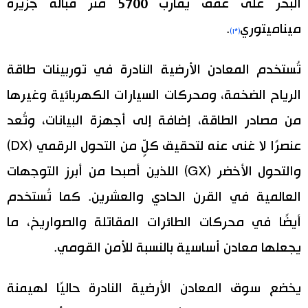
البحر على عمق يقارب 5700 متر قبالة جزيرة
ميناميتوري
.
(*١)
تُستخدم المعادن الأرضية النادرة في توربينات طاقة
الرياح الضخمة، ومحركات السيارات الكهربائية وغيرها
من مصادر الطاقة، إضافة إلى أجهزة البيانات، وتُعد
عنصرًا لا غنى عنه لتحقيق كلٍّ من التحول الرقمي (DX)
والتحول الأخضر (GX) اللذين أصبحا من أبرز التوجهات
العالمية في القرن الحادي والعشرين. كما تُستخدم
أيضًا في محركات الطائرات المقاتلة والصواريخ، ما
يجعلها معادن أساسية بالنسبة للأمن القومي.
يخضع سوق المعادن الأرضية النادرة حاليًا لهيمنة