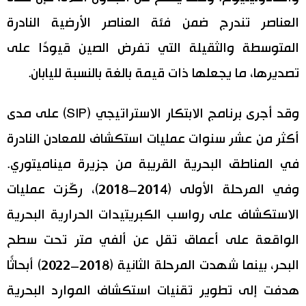
العناصر تندرج ضمن فئة العناصر الأرضية النادرة
المتوسطة والثقيلة التي تفرض الصين قيودًا على
تصديرها، ما يجعلها ذات قيمة بالغة بالنسبة لليابان.
وقد أجرى برنامج الابتكار الاستراتيجي (SIP) على مدى
أكثر من عشر سنوات عمليات استكشاف للمعادن النادرة
في المناطق البحرية القريبة من جزيرة ميناميتوري.
وفي المرحلة الأولى (2014–2018)، ركّزت عمليات
الاستكشاف على رواسب الكبريتيدات الحرارية البحرية
الواقعة على أعماق تقل عن ألفي متر تحت سطح
البحر، بينما شهدت المرحلة الثانية (2018–2022) أبحاثًا
هدفت إلى تطوير تقنيات استكشاف الموارد البحرية