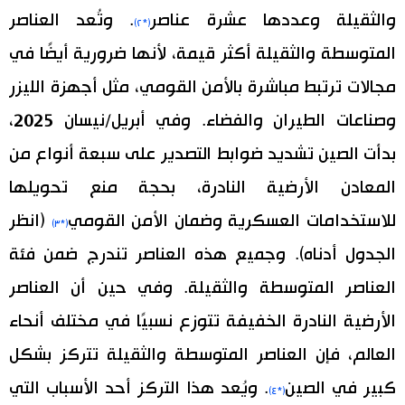
والثقيلة وعددها عشرة عناصر
. وتُعد العناصر
(*٢)
المتوسطة والثقيلة أكثر قيمة، لأنها ضرورية أيضًا في
مجالات ترتبط مباشرة بالأمن القومي، مثل أجهزة الليزر
وصناعات الطيران والفضاء. وفي أبريل/نيسان 2025،
بدأت الصين تشديد ضوابط التصدير على سبعة أنواع من
المعادن الأرضية النادرة، بحجة منع تحويلها
للاستخدامات العسكرية وضمان الأمن القومي
(انظر
(*٣)
الجدول أدناه). وجميع هذه العناصر تندرج ضمن فئة
العناصر المتوسطة والثقيلة. وفي حين أن العناصر
الأرضية النادرة الخفيفة تتوزع نسبيًا في مختلف أنحاء
العالم، فإن العناصر المتوسطة والثقيلة تتركز بشكل
كبير في الصين
. ويُعد هذا التركز أحد الأسباب التي
(*٤)