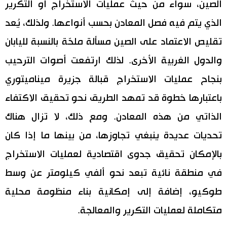
الصين، سواء من حيث عمليات الاستخراج أو التكرير
الذي يتم فيه فصل المعادن بحسب أنواعها. ولذلك، يُعد
تقليص الاعتماد على الصين مسألة ملحّة بالنسبة لليابان
والدول الغربية الأخرى. لذلك ارتفعت أصوات الترحيب
بنجاح عمليات الاستخراج قبالة جزيرة ميناميتوري
باعتبارها خطوة قد تمهد الطريق نحو تحقيق الاكتفاء
الذاتي من هذه المعادن. ومع ذلك، لا تزال هناك
تحديات عديدة ينبغي تجاوزها، من بينها ما إذا كان
بالإمكان تحقيق جدوى اقتصادية لعمليات الاستخراج
في منطقة نائية تبعد نحو ألفي كيلومتر عن وسط
طوكيو، إضافة إلى إمكانية بناء منظومة محلية
متكاملة لعمليات التكرير والمعالجة.