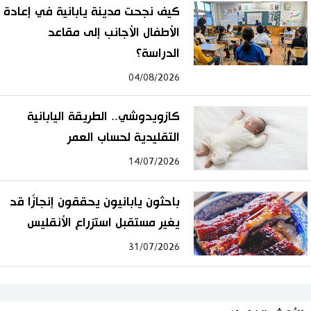
كيف نجحت مدينة يابانية في إعادة
الأطفال الأجانب إلى مقاعد
الدراسة؟
04/08/2026
كازويدوشي.. الطريقة اليابانية
التقليدية لحساب العمر
14/07/2026
باحثون يابانيون يحققون إنجازًا قد
يغير مستقبل استزراع الأنقليس
31/07/2026