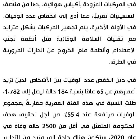
في المركبات المزودة بأكياس هوائية، بدءًا من منتصف
التسعينيات تقريبًا، مما أدى إلى انخفاض عدد الوفيات.
في الآونة الأخيرة، يتم تجهيز المركبات بشكل متزايد
مع تقنيات السلامة الوقائية مثل أنظمة تجنب
الاصطدام وأنظمة منع الخروج عن الحارات المرورية
في الطرق.
في حين انخفض عدد الوفيات بين الأشخاص الذين تزيد
أعمارهم عن 65 عامًا بنسبة 184 حالة ليصل إلى 1،782،
ظلت النسبة في هذه الفئة العمرية مقارنةً بمجموع
الوفيات مرتفعة عند 55.4٪. من أجل تحقيق هدف
الحكومة المتمثل في أقل من 2500 حالة وفاة في
عام 2020، ستكون هناك حاجة إلى مزيد من التدابير