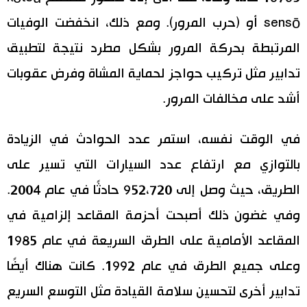
sensō أو (حرب المرور). ومع ذلك، انخفضت الوفيات
المرتبطة بحركة المرور بشكل مطرد نتيجة لتطبيق
تدابير مثل تركيب حواجز لحماية المشاة وفرض عقوبات
أشد على مخالفات المرور.
في الوقت نفسه، استمر عدد الحوادث في الزيادة
بالتوازي مع ارتفاع عدد السيارات التي تسير على
الطريق، حيث وصل إلى 952،720 حادثًا في عام 2004.
وفي غضون ذلك أصبحت أحزمة المقاعد إلزامية في
المقاعد الأمامية على الطرق السريعة في عام 1985
وعلى جميع الطرق في عام 1992. كانت هناك أيضًا
تدابير أخرى لتحسين سلامة القيادة مثل التوسع السريع