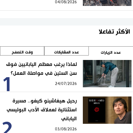
04/08/2026
الأكثر تفاعلا
عدد المشاركات
وقت التصفح
عدد الزيارات
لماذا يرغب معظم اليابانيين فوق
سن الستين في مواصلة العمل؟
1
24/07/2026
رحيل هيغاشينو كيغو.. مسيرة
استثنائية لعملاق الأدب البوليسي
الياباني
2
03/08/2026