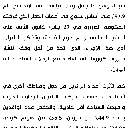
شباط، وهو ما يمثل رقم قياسي في الانخفاض بلغ
87.9٪ على أساس سنوي في أعقاب الحظر الذي فرضته
الحكومة الصينية في 27 يناير/ كانون الثاني على
السفر الجماعي وبيع حزم الفنادق وتذاكر الطيران.
أدى هذا الإجراء، الذي اتخذ من أجل وقف انتشار
فيروس كورونا، إلى إلغاء جميع الرحلات السياحية إلى
اليابان.
كما تأثرت أعداد الزائرين من دول ومناطق أخرى في
آسيا حيث خفضت شركات الطيران الرحلات الجوية
وأصبحت السياحة أقل جاذبية. وانخفض عدد الوافدين
بنسبة 44.9٪ من تايوان، 35.5٪ من هونغ كونغ،