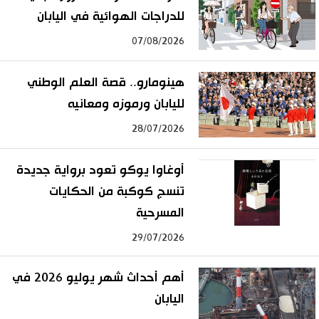
للدراجات الهوائية في اليابان
07/08/2026
هينومارو.. قصة العلم الوطني
لليابان ورموزه ومعانيه
28/07/2026
أوغاوا يوكو تعود برواية جديدة
تنسج كوكبة من الحكايات
المسرحية
29/07/2026
أهم أحداث شهر يوليو 2026 في
اليابان