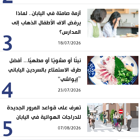
أزمة صامتة في اليابان.. لماذا
يرفض آلاف الأطفال الذهاب إلى
المدارس؟
3
18/07/2026
نيئًا أو مشويًا أو مطهيًا... أفضل
طرق الاستمتاع بالسردين الياباني
”إيواشي“
4
23/07/2026
تعرف على قواعد المرور الجديدة
للدراجات الهوائية في اليابان
5
07/08/2026