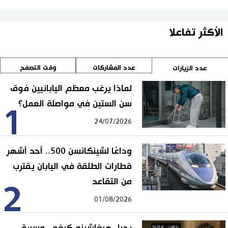
الأكثر تفاعلا
عدد المشاركات
وقت التصفح
عدد الزيارات
لماذا يرغب معظم اليابانيين فوق
سن الستين في مواصلة العمل؟
1
24/07/2026
وداعًا لشينكانسن 500.. أحد أشهر
قطارات الطلقة في اليابان يقترب
من التقاعد
2
01/08/2026
رحيل هيغاشينو كيغو.. مسيرة