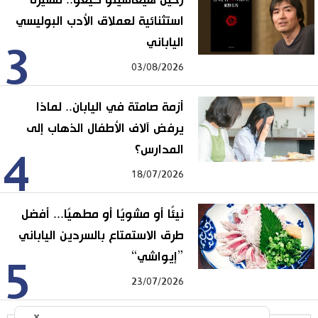
استثنائية لعملاق الأدب البوليسي
الياباني
3
03/08/2026
أزمة صامتة في اليابان.. لماذا
يرفض آلاف الأطفال الذهاب إلى
المدارس؟
4
18/07/2026
نيئًا أو مشويًا أو مطهيًا... أفضل
طرق الاستمتاع بالسردين الياباني
”إيواشي“
5
23/07/2026