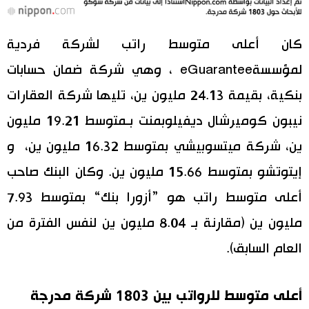
كان أعلى متوسط راتب لشركة فردية
لمؤسسةeGuarantee ، وهي شركة ضمان حسابات
بنكية، بقيمة 24.13 مليون ين، تليها شركة العقارات
نيبون كوميرشال ديفيلوبمنت بـمتوسط 19.21 مليون
ين، شركة ميتسوبيشي بمتوسط 16.32 مليون ين، و
إيتوتشو بمتوسط 15.66 مليون ين. وكان البنك صاحب
أعلى متوسط راتب هو ”أزورا بنك“ بمتوسط 7.93
مليون ين (مقارنة بـ 8.04 مليون ين لنفس الفترة من
العام السابق).
أعلى متوسط للرواتب بين 1803 شركة مدرجة