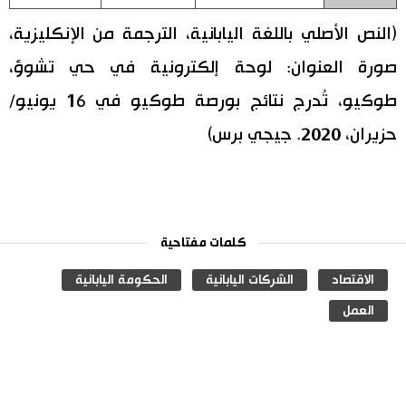
(النص الأصلي باللغة اليابانية، الترجمة من الإنكليزية،
صورة العنوان: لوحة إلكترونية في حي تشوؤ،
طوكيو، تُدرج نتائج بورصة طوكيو في 16 يونيو/
حزيران، 2020. جيجي برس)
كلمات مفتاحية
الاقتصاد
الشركات اليابانية
الحكومة اليابانية
العمل