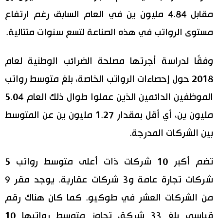
مقابل 4.84 مليون ين في العام السابق رغم ارتفاع
مستوى الرواتب في هذه الصناعة لتسع سنوات متتالية.
وفقًا لدراسة أجرتها مصلحة الضرائب الوطنية لعام
2018 حول إحصاءات الرواتب الخاصة، بلغ متوسط رواتب
الموظفين الدائمين الذين عملوا طوال ذلك العام 5.04
مليون ين، أي أقل بمقدار 1.27 مليون ين عن المتوسط
بين الشركات المدرجة.
تضم أكبر 10 شركات ذات أعلى متوسط رواتب 5
شركات تجارة عامة و3 شركات عقارية. يوجد مقر 9
من الشركات العشر في طوكيو. كما كان هناك رقم
قياسي بلغ 33 شركة، تجاوز متوسط رواتبها 10