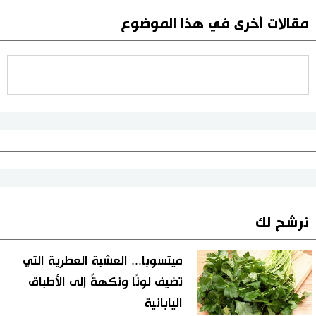
مقالات أخرى في هذا الموضوع
نرشح لك
ميتسوبا... العشبة العطرية التي
تضيف لونًا ونكهةً إلى الأطباق
اليابانية