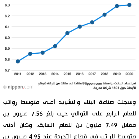
وسجلت صناعة البناء والتشييد أعلى متوسط رواتب
للعام الرابع على التوالي حيث بلغ 7.56 مليون ين
مقابل 7.49 مليون ين للعام السابق. وكان أدنى
متوسط للراتب في قطاع التجزئة عند 4.95 مليون ين